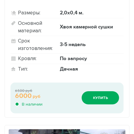
2,0х0,4 м.
Размеры:
Основной
Хвоя камерной сушки
материал:
Срок
3-5 недель
изготовления:
По запросу
Кровля:
Дачная
Тип:
6500 руб
6000
руб
КУПИТЬ
В наличии