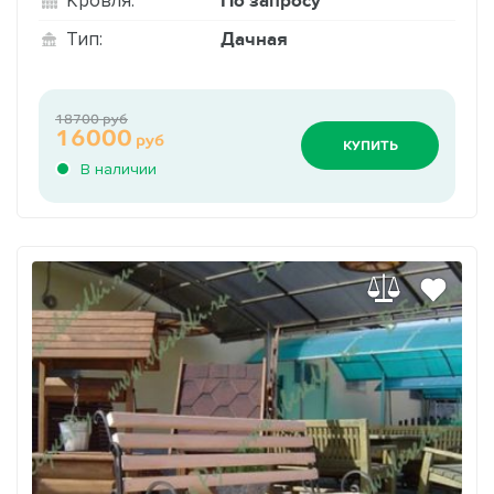
По запросу
Кровля:
Дачная
Тип:
18700 руб
16000
руб
КУПИТЬ
В наличии