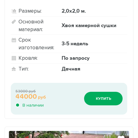
2,0х2,0 м.
Размеры:
Основной
Хвоя камерной сушки
материал:
Срок
3-5 недель
изготовления:
По запросу
Кровля:
Дачная
Тип:
53000 руб
44000
руб
КУПИТЬ
В наличии