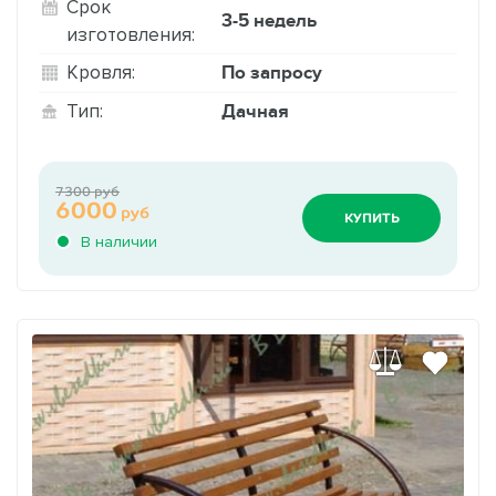
Срок
3-5 недель
изготовления:
По запросу
Кровля:
Дачная
Тип:
7300 руб
6000
руб
КУПИТЬ
В наличии