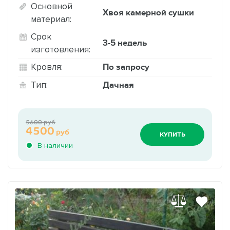
Основной
Хвоя камерной сушки
материал:
Срок
3-5 недель
изготовления:
По запросу
Кровля:
Дачная
Тип:
5600 руб
4500
руб
КУПИТЬ
В наличии