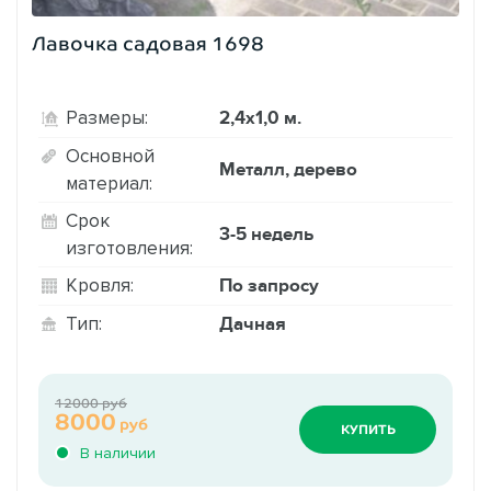
Лавочка садовая 1698
2,4х1,0 м.
Размеры:
Основной
Металл, дерево
материал:
Срок
3-5 недель
изготовления:
По запросу
Кровля:
Дачная
Тип:
12000 руб
8000
руб
КУПИТЬ
В наличии