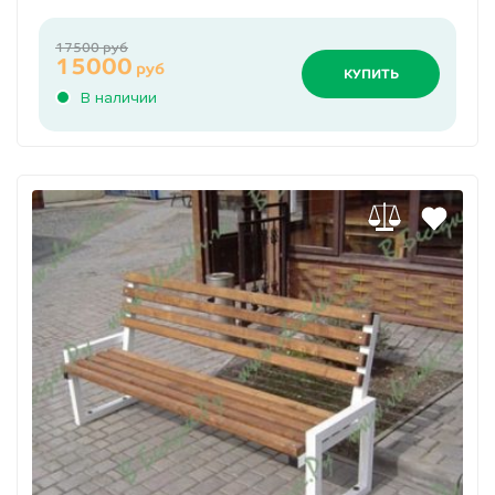
17500 руб
15000
руб
КУПИТЬ
В наличии