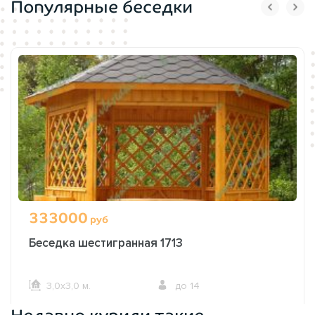
Популярные беседки
333000
руб
Беседка шестигранная 1713
3,0х3,0 м.
до 14