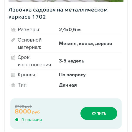
Лавочка садовая на металлическом
каркасе 1702
2,4х0,6 м.
Размеры:
Основной
Металл, ковка, дерево
материал:
Срок
3-5 недель
изготовления:
По запросу
Кровля:
Дачная
Тип:
8700 руб
8000
руб
КУПИТЬ
В наличии