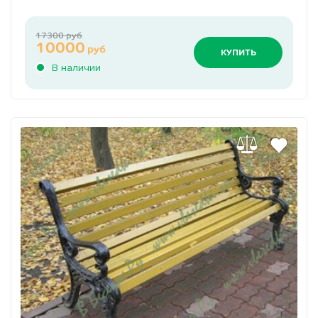
17300 руб
10000
руб
КУПИТЬ
В наличии