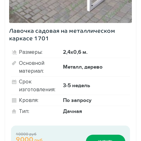
Лавочка садовая на металлическом
каркасе 1701
2,4х0,6 м.
Размеры:
Основной
Металл, дерево
материал:
Срок
3-5 недель
изготовления:
По запросу
Кровля:
Дачная
Тип:
10000 руб
9000
руб