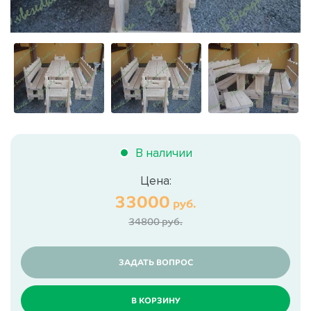
В наличии
Цена:
33000
руб.
34800 руб.
ЗАДАТЬ ВОПРОС
В КОРЗИНУ