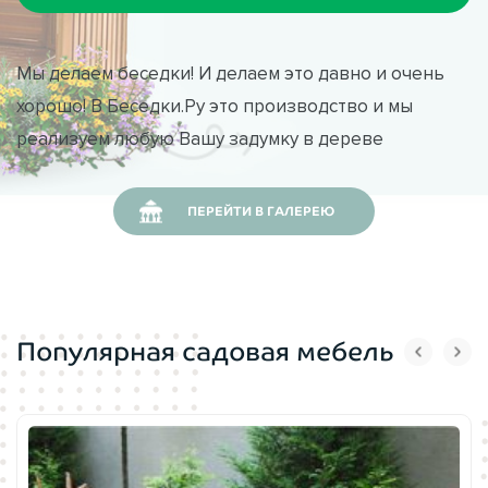
Мы делаем беседки! И делаем это давно и очень
хорошо! В Беседки.Ру это производство и мы
реализуем любую Вашу задумку в дереве
ПЕРЕЙТИ В ГАЛЕРЕЮ
Популярная садовая мебель