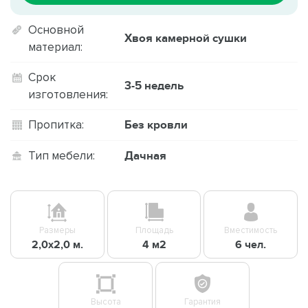
Основной
Хвоя камерной сушки
материал:
Срок
3-5 недель
изготовления:
Без кровли
Пропитка:
Дачная
Тип мебели:
Размеры
Площадь
Вместимость
2,0х2,0 м.
4 м2
6 чел.
Высота
Гарантия