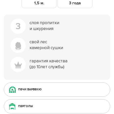
1,5 м.
3 года
слоя пропитки
3
и шкурения
свой лес
камерной сушки
гарантия качества
(до 10лет службы)
ПЕЧИ БАРБЕКЮ
ПЕРГОЛЫ