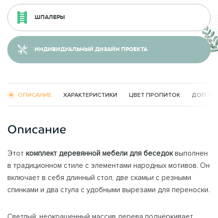
ШПАЛЕРЫ
ИНДИВИДУАЛЬНЫЙ ДИЗАЙН ПРОЕКТА
ОПИСАНИЕ
ХАРАКТЕРИСТИКИ
ЦВЕТ ПРОПИТОК
ДОП. К
Описание
Этот
комплект деревянной мебели для беседок
выполнен
в традиционном стиле с элементами народных мотивов. Он
включает в себя длинный стол, две скамьи с резными
спинками и два стула с удобными вырезами для переноски.
Светлый, неокрашенный массив дерева подчёркивает