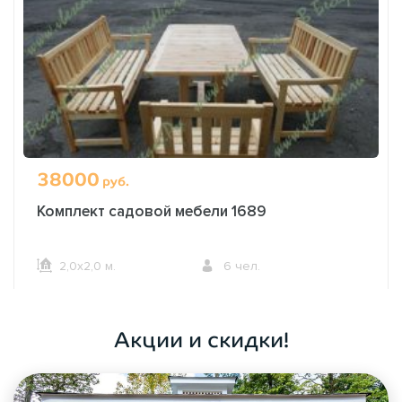
38000
руб.
Комплект садовой мебели 1689
2,0х2,0 м.
6 чел.
ОФОРМИТЬ ЗАКАЗ
Акции и скидки!