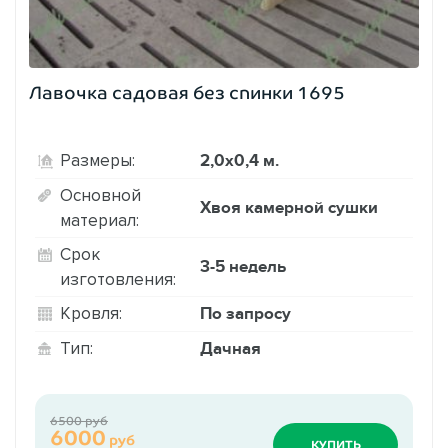
Лавочка садовая без спинки 1695
2,0х0,4 м.
Размеры:
Основной
Хвоя камерной сушки
материал:
Срок
3-5 недель
изготовления:
По запросу
Кровля:
Дачная
Тип:
6500 руб
6000
руб
КУПИТЬ