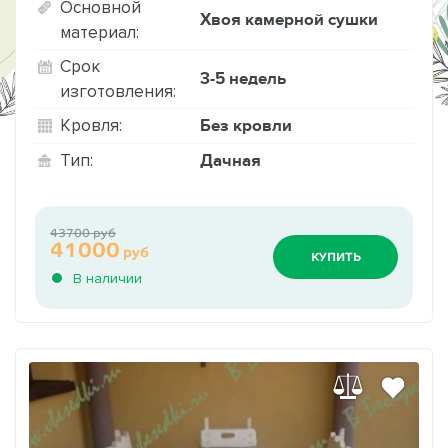
Основной
Хвоя камерной сушки
материал:
Срок
3-5 недель
изготовления:
Без кровли
Кровля:
Дачная
Тип:
43700 руб
41000
руб
КУПИТЬ
В наличии