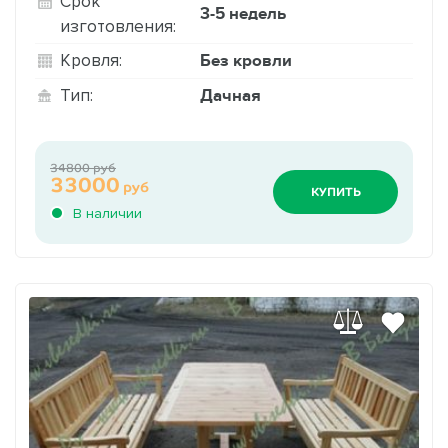
Срок
3-5 недель
изготовления:
Без кровли
Кровля:
Дачная
Тип:
34800 руб
33000
руб
КУПИТЬ
В наличии