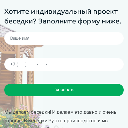
Хотите индивидуальный проект
беседки? Заполните форму ниже.
Мы делаем беседки! И делаем это давно и очень
хорошо! В Беседки.Ру это производство и мы