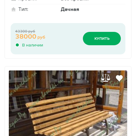
Дачная
Тип:
43300 руб
38000
руб
КУПИТЬ
В наличии