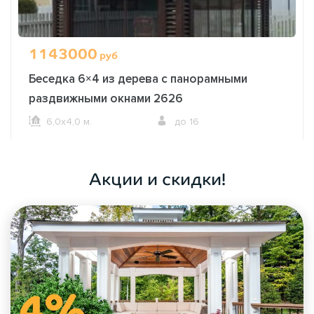
1143000
руб
Беседка 6×4 из дерева с панорамными
раздвижными окнами 2626
6,0х4,0 м.
до 16
ОФОРМИТЬ ЗАКАЗ
Акции и скидки!