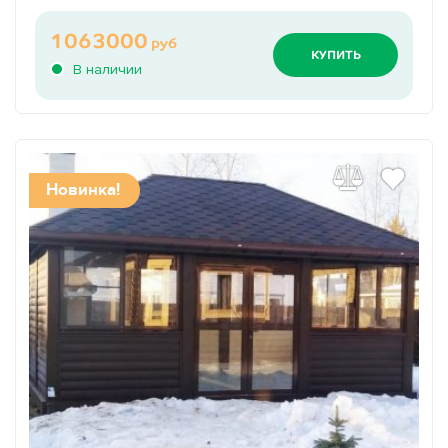
1063000
руб
КУПИТЬ
В наличии
Новинка!