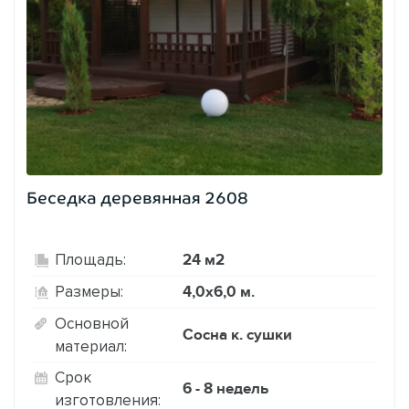
Беседка деревянная 2608
24 м2
Площадь:
4,0х6,0 м.
Размеры:
Основной
Сосна к. сушки
материал:
Срок
6 - 8 недель
изготовления: