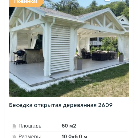
Новинка!
Беседка открытая деревянная 2609
60 м2
Площадь:
10,0х6,0 м.
Размеры: