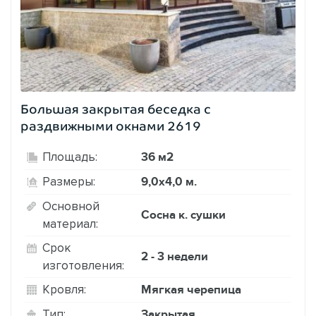
Большая закрытая беседка с
раздвижными окнами 2619
36 м2
Площадь:
9,0х4,0 м.
Размеры:
Основной
Сосна к. сушки
материал:
Срок
2 - 3 недели
изготовления:
Мягкая черепица
Кровля:
Закрытая
Тип: