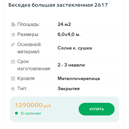
Беседка большая застекленная 2617
24 м2
Площадь:
6,0х4,0 м.
Размеры:
Основной
Сосна к. сушки
материал:
Срок
2 - 3 недели
изготовления:
Металлочерепица
Кровля:
Закрытая
Тип:
1290000
руб
КУПИТЬ
В наличии