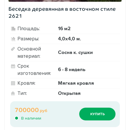
Беседка деревянная в восточном стиле
2621
16 м2
Площадь:
4,0х4,0 м.
Размеры:
Основной
Сосна к. сушки
материал:
Срок
6 - 8 недель
изготовления:
Мягкая кровля
Кровля:
Открытая
Тип:
700000
руб
КУПИТЬ
В наличии