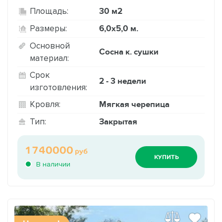
30 м2
Площадь:
6,0х5,0 м.
Размеры:
Основной
Сосна к. сушки
материал:
Срок
2 - 3 недели
изготовления:
Мягкая черепица
Кровля:
Закрытая
Тип:
1740000
руб
КУПИТЬ
В наличии