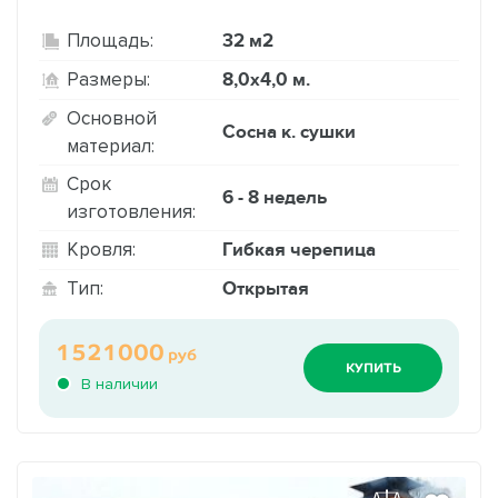
32 м2
Площадь:
8,0х4,0 м.
Размеры:
Основной
Сосна к. сушки
материал:
Срок
6 - 8 недель
изготовления:
Гибкая черепица
Кровля:
Открытая
Тип:
1521000
руб
КУПИТЬ
В наличии