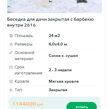
Беседка для дачи закрытая с барбекю
внутри 2616
24 м2
Площадь:
6,0х4,0 м.
Размеры:
Основной
Сосна к. сушки
материал:
Срок
2 - 3 недели
изготовления:
Мягкая кровля
Кровля:
Закрытая
Тип:
1144000
руб
КУПИТЬ