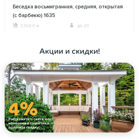
Беседка восьмигранная, средняя, открытая
(с барбекю) 1635
3,0х3,0 м.
до 20
ОФОРМИТЬ ЗАКАЗ
Акции и скидки!