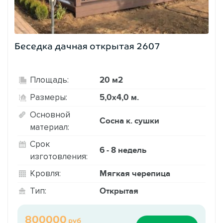
Беседка дачная открытая 2607
20 м2
Площадь:
5,0х4,0 м.
Размеры:
Основной
Сосна к. сушки
материал:
Срок
6 - 8 недель
изготовления:
Мягкая черепица
Кровля:
Открытая
Тип:
800000
руб