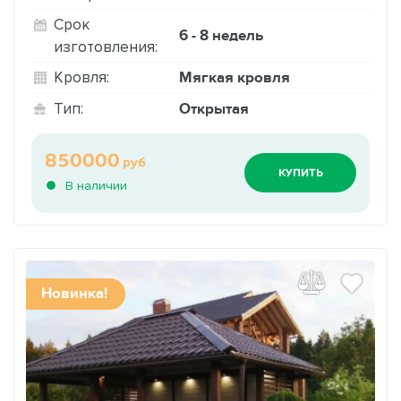
Срок
6 - 8 недель
изготовления:
Мягкая кровля
Кровля:
Открытая
Тип:
850000
руб
КУПИТЬ
В наличии
Новинка!