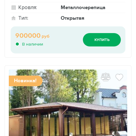
Металлочерепица
Кровля:
Открытая
Тип:
900000
руб
КУПИТЬ
В наличии
Новинка!