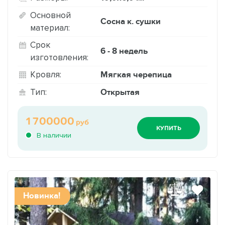
Основной
Сосна к. сушки
материал:
Срок
6 - 8 недель
изготовления:
Мягкая черепица
Кровля:
Открытая
Тип:
1700000
руб
КУПИТЬ
В наличии
Новинка!