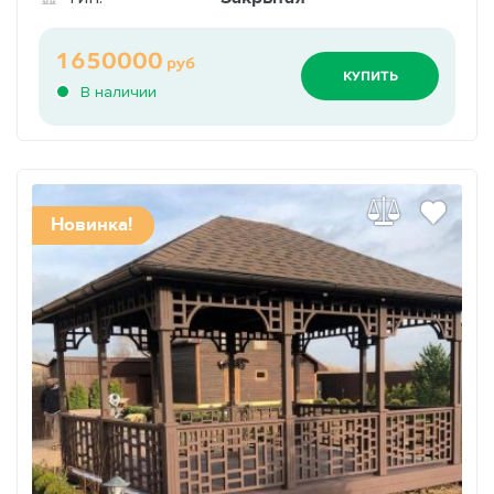
1650000
руб
КУПИТЬ
В наличии
Новинка!