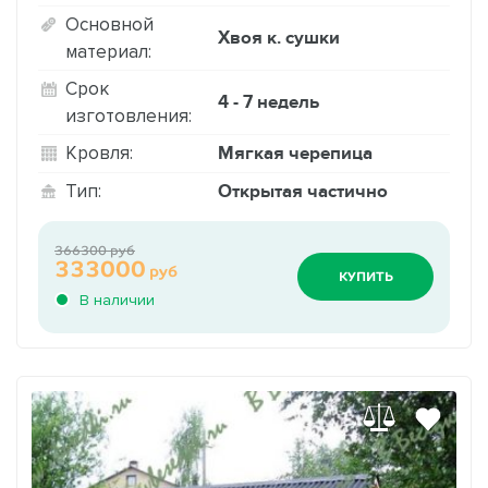
Основной
Хвоя к. сушки
материал:
Срок
4 - 7 недель
изготовления:
Мягкая черепица
Кровля:
Открытая частично
Тип:
366300 руб
333000
руб
КУПИТЬ
В наличии