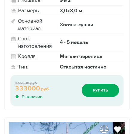
9 м2
Площадь:
3,0х3,0 м.
Размеры:
Основной
Хвоя к. сушки
материал:
Срок
4 - 5 недель
изготовления:
Мягкая черепица
Кровля:
Открытая частично
Тип:
366300 руб
333000
руб
КУПИТЬ
В наличии