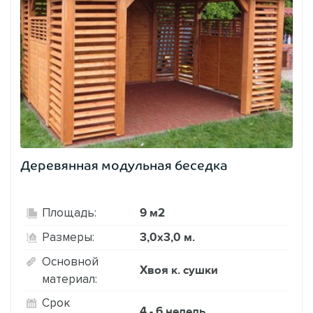
Деревянная модульная беседка
9 м2
Площадь:
3,0х3,0 м.
Размеры:
Основной
Хвоя к. сушки
материал:
Срок
4 - 6 недель