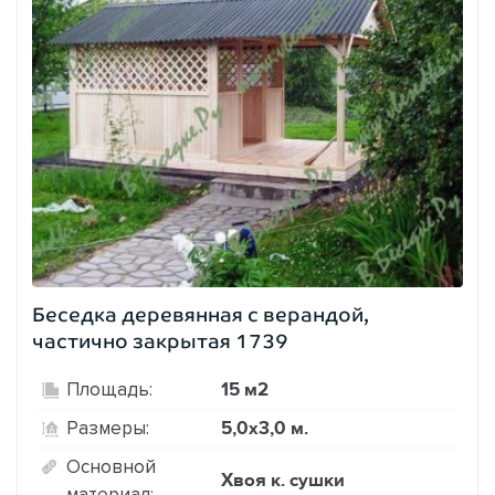
Беседка деревянная с верандой,
частично закрытая 1739
15 м2
Площадь:
5,0х3,0 м.
Размеры:
Основной
Хвоя к. сушки
материал: