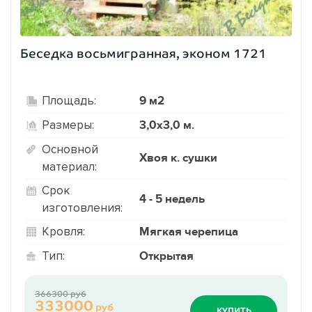
Беседка восьмигранная, эконом 1721
9 м2
Площадь:
3,0х3,0 м.
Размеры:
Основной
Хвоя к. сушки
материал:
Срок
4 - 5 недель
изготовления:
Мягкая черепица
Кровля:
Открытая
Тип:
366300 руб
333000
руб
КУПИТЬ