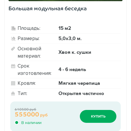
Большая модульная беседка
15 м2
Площадь:
5,0х3,0 м.
Размеры:
Основной
Хвоя к. сушки
материал:
Срок
4 - 6 недель
изготовления:
Мягкая черепица
Кровля:
Открытая частично
Тип:
610500 руб
555000
руб
КУПИТЬ
В наличии