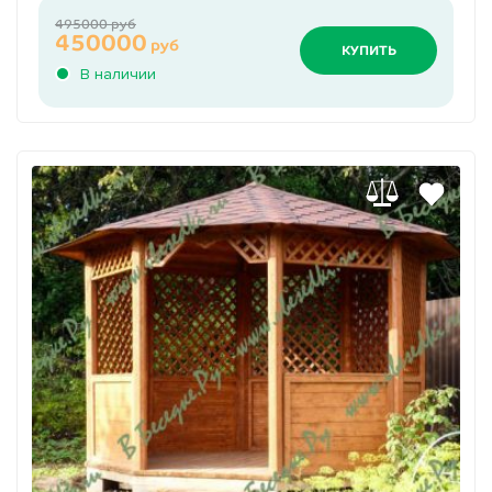
495000 руб
450000
руб
КУПИТЬ
В наличии