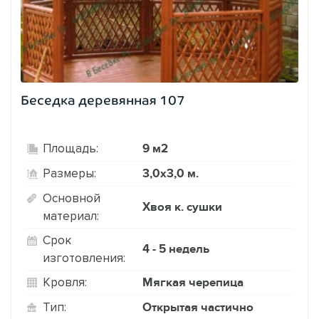
Беседка деревянная 107
9 м2
Площадь:
3,0х3,0 м.
Размеры:
Основной
Хвоя к. сушки
материал:
Срок
4 - 5 недель
изготовления:
Мягкая черепица
Кровля:
Открытая частично
Тип: