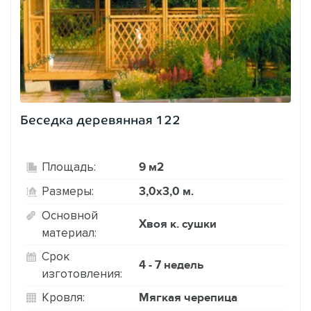
Беседка деревянная 122
9 м2
Площадь:
3,0х3,0 м.
Размеры:
Основной
Хвоя к. сушки
материал:
Срок
4 - 7 недель
изготовления:
Мягкая черепица
Кровля: