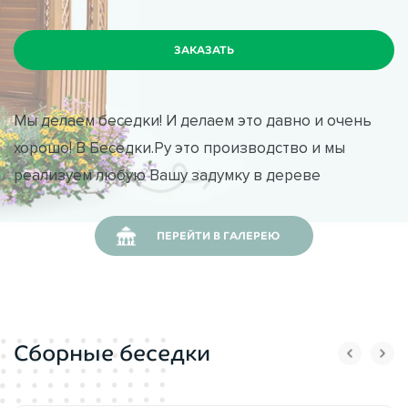
Мы делаем беседки! И делаем это давно и очень
хорошо! В Беседки.Ру это производство и мы
реализуем любую Вашу задумку в дереве
ПЕРЕЙТИ В ГАЛЕРЕЮ
Сборные беседки