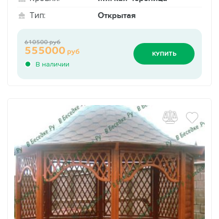
Открытая
Тип:
610500 руб
555000
руб
КУПИТЬ
В наличии