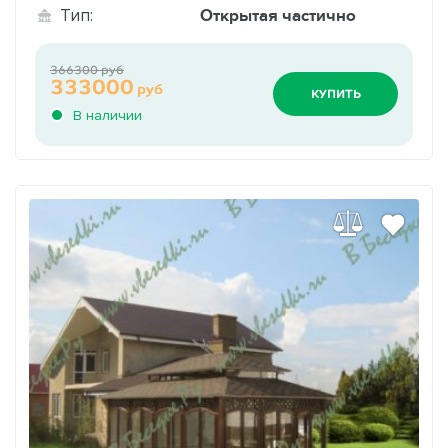
Открытая частично
Тип:
366300 руб
333000
руб
КУПИТЬ
В наличии