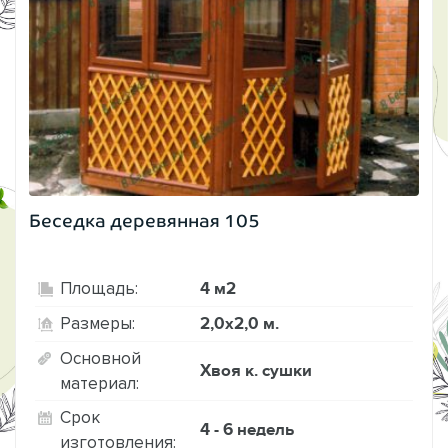
Беседка деревянная 105
4 м2
Площадь:
2,0х2,0 м.
Размеры:
Основной
Хвоя к. сушки
материал:
Срок
4 - 6 недель
изготовления: