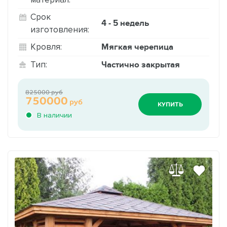
Срок
4 - 5 недель
изготовления:
Мягкая черепица
Кровля:
Частично закрытая
Тип:
825000 руб
750000
руб
КУПИТЬ
В наличии