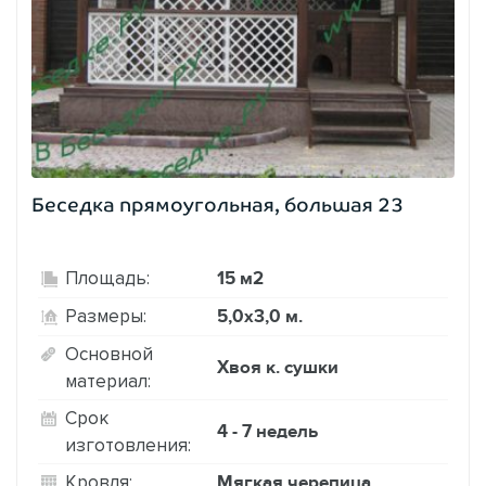
Беседка прямоугольная, большая 23
15 м2
Площадь:
5,0х3,0 м.
Размеры:
Основной
Хвоя к. сушки
материал:
Срок
4 - 7 недель
изготовления:
Мягкая черепица
Кровля: