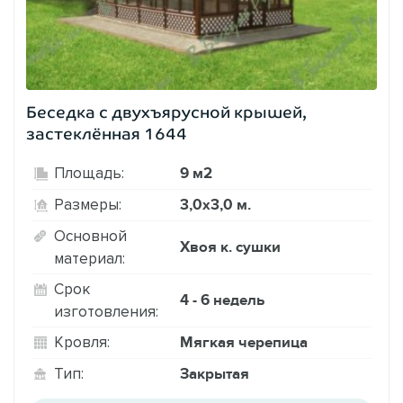
Беседка с двухъярусной крышей,
застеклённая 1644
9 м2
Площадь:
3,0х3,0 м.
Размеры:
Основной
Хвоя к. сушки
материал:
Срок
4 - 6 недель
изготовления:
Мягкая черепица
Кровля:
Закрытая
Тип: