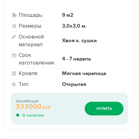
9 м2
Площадь:
3,0х3,0 м.
Размеры:
Основной
Хвоя к. сушки
материал:
Срок
4 - 7 недель
изготовления:
Мягкая черепица
Кровля:
Открытая
Тип:
366300 руб
333000
руб
КУПИТЬ
В наличии