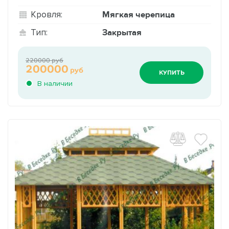
Мягкая черепица
Кровля:
Закрытая
Тип:
220000 руб
200000
руб
КУПИТЬ
В наличии