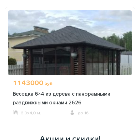
1143000
руб
Беседка 6×4 из дерева с панорамными
раздвижными окнами 2626
6,0х4,0 м.
до 16
ОФОРМИТЬ ЗАКАЗ
Акции и скидки!