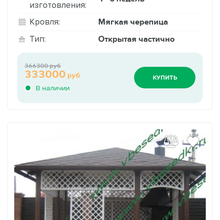
изготовления:
Мягкая черепица
Кровля:
Открытая частично
Тип:
366300 руб
333000
руб
КУПИТЬ
В наличии