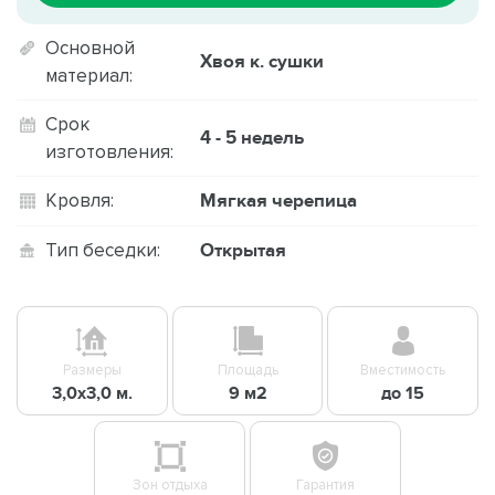
Основной
Хвоя к. сушки
материал:
Срок
4 - 5 недель
изготовления:
Мягкая черепица
Кровля:
Открытая
Тип беседки:
Размеры
Площадь
Вместимость
3,0х3,0 м.
9 м2
до 15
Зон отдыха
Гарантия