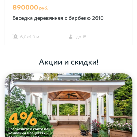
890000
руб.
Беседка деревянная с барбекю 2610
6,0х4,0 м.
до 15
ОФОРМИТЬ ЗАКАЗ
Акции и скидки!