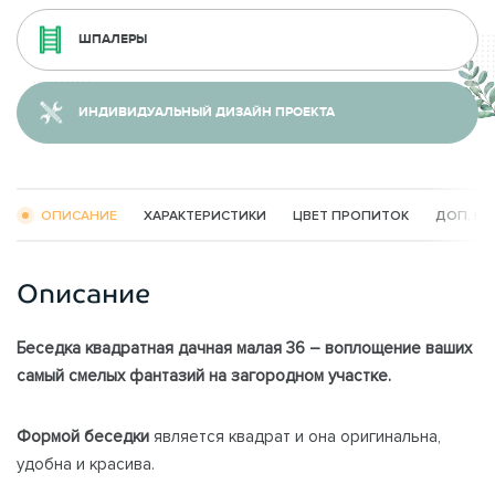
ШПАЛЕРЫ
ИНДИВИДУАЛЬНЫЙ ДИЗАЙН ПРОЕКТА
ОПИСАНИЕ
ХАРАКТЕРИСТИКИ
ЦВЕТ ПРОПИТОК
ДОП. К
Описание
Беседка квадратная дачная малая 36 – воплощение ваших
самый смелых фантазий на загородном участке.
Формой беседки
является квадрат и она оригинальна,
удобна и красива.