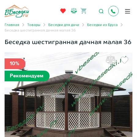
Главная
Товары
Беседки для дачи
Беседки из Бруса
Беседка шестигранная дачная малая 36
Беседка шестигранная дачная малая 36
10%
Рекомендуем