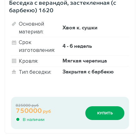
Беседка с верандой, застекленная (с
барбекю) 1620
Основной
Хвоя к. сушки
материал:
Срок
4 - 6 недель
изготовления:
Мягкая черепица
Кровля:
Закрытая с барбекю
Тип беседки:
825000 руб
750000
руб
КУПИТЬ
В наличии