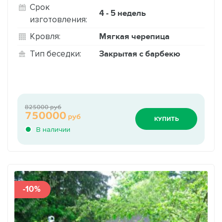
Срок
4 - 5 недель
изготовления:
Мягкая черепица
Кровля:
Закрытая с барбекю
Тип беседки:
825000 руб
750000
руб
КУПИТЬ
В наличии
-10%