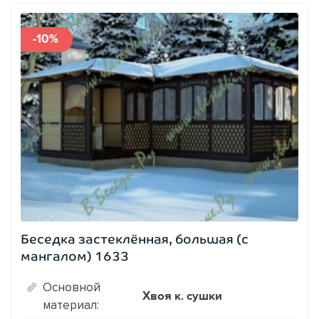
-10%
Беседка застеклённая, большая (с
мангалом) 1633
Основной
Хвоя к. сушки
материал: