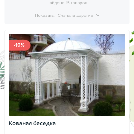
Найдено 15 товаров
Показать:
Сначала дорогие
-10%
Кованая беседка