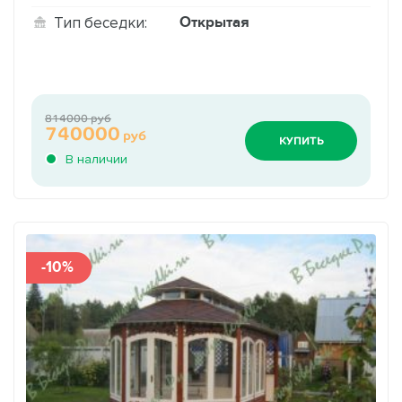
Открытая
Тип беседки:
814000 руб
740000
руб
КУПИТЬ
В наличии
-10%