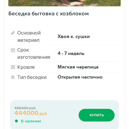
Беседка бытовка с хозблоком
Основной
Хвоя к. сушки
материал:
Срок
4 - 7 недель
изготовления:
Мягкая черепица
Кровля:
Открытая частично
Тип беседки:
488400 руб
444000
руб
КУПИТЬ
В наличии