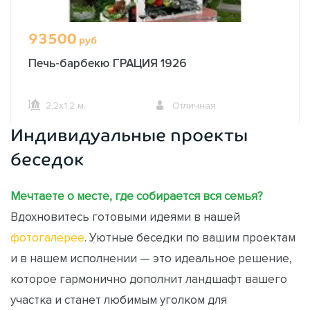
93500
руб
Печь-барбекю ГРАЦИЯ 1926
2,2х1,2 м.
Отличная
Индивидуальные проекты
ОФОРМИТЬ ЗАКАЗ
беседок
Мечтаете о месте, где собирается вся семья?
Вдохновитесь готовыми идеями в нашей
фотогалерее
. Уютные беседки по вашим проектам
и в нашем исполнении — это идеальное решение,
которое гармонично дополнит ландшафт вашего
участка и станет любимым уголком для