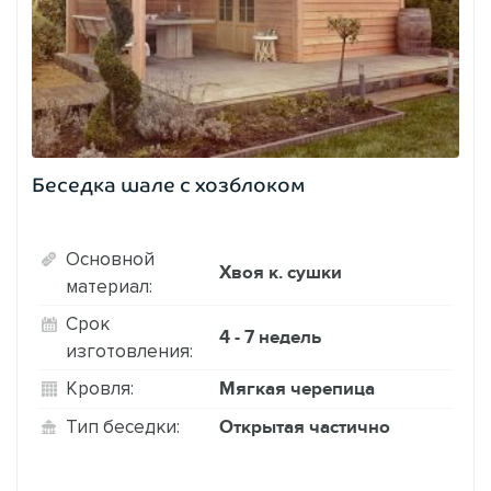
Беседка шале с хозблоком
Основной
Хвоя к. сушки
материал:
Срок
4 - 7 недель
изготовления:
Мягкая черепица
Кровля:
Открытая частично
Тип беседки: