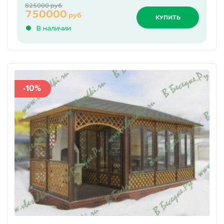
825000 руб
750000
руб
КУПИТЬ
В наличии
-10%