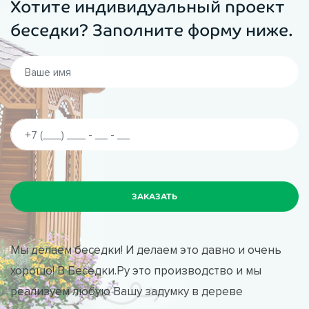
Хотите индивидуальный проект
беседки? Заполните форму ниже.
Мы делаем беседки! И делаем это давно и очень
хорошо! В Беседки.Ру это производство и мы
реализуем любую Вашу задумку в дереве