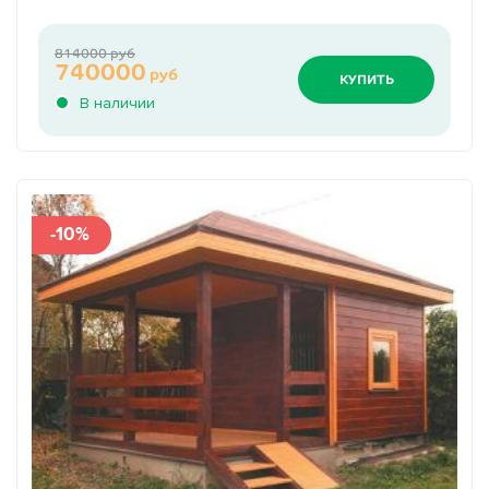
814000 руб
740000
руб
КУПИТЬ
В наличии
-10%