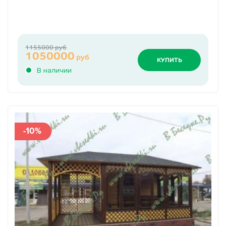
1155000 руб
1050000
руб
КУПИТЬ
В наличии
-10%