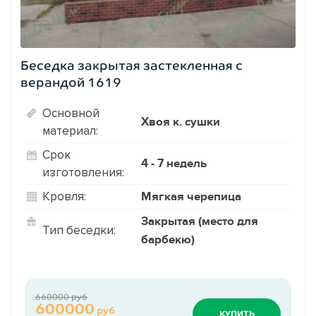
Беседка закрытая застекленная с
верандой 1619
Основной
Хвоя к. сушки
материал:
Срок
4 - 7 недель
изготовления:
Мягкая черепица
Кровля:
Закрытая (место для
Тип беседки:
барбекю)
660000 руб
600000
руб
КУПИТЬ