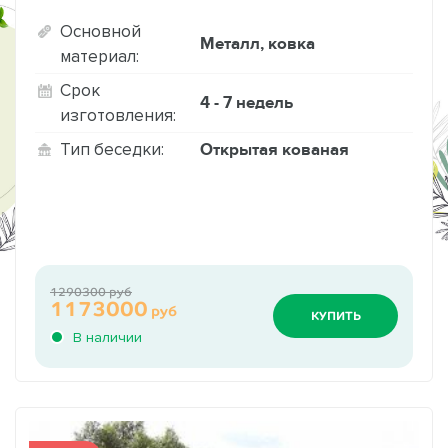
Основной
Металл, ковка
материал:
Срок
4 - 7 недель
изготовления:
Открытая кованая
Тип беседки:
1290300 руб
1173000
руб
КУПИТЬ
В наличии