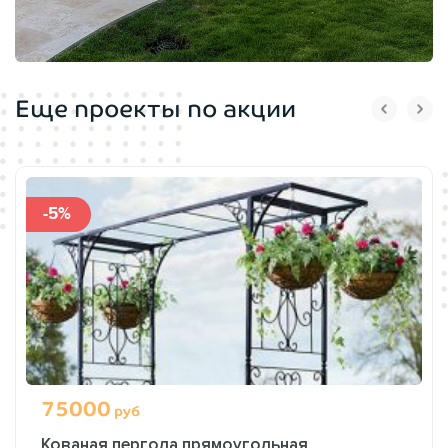
Еще проекты по акции
-5%
75000
руб
Кованая пергола прямоугольная