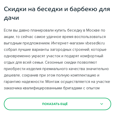
Скидки на беседки и барбекю для
дачи
Если вы давно планировали купить беседку в Москве по
акции, то сейчас самое удачное время воспользоваться
выгодным предложением. Интернет-магазин vbesedki.ru
собрал лучшие варианты загородных строений, которые
одновременно украсят участок и подарят комфортный
отдых для всей семьи. Сезонные скидки позволяют
приобрести изделия премиального качества значительно
дешевле, сохранив при этом полную комплектацию и
гарантию надежности. Монтаж осуществляется на участке
заказчика квалифицированными бригадами с опытом
работы более десяти лет.
ПОКАЗАТЬ ЕЩЁ
Беседка для дачи со скидкой станет отличным вариантом