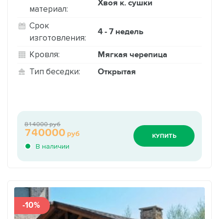
Хвоя к. сушки
материал:
Срок
4 - 7 недель
изготовления:
Мягкая черепица
Кровля:
Открытая
Тип беседки:
814000 руб
740000
руб
КУПИТЬ
В наличии
-10%