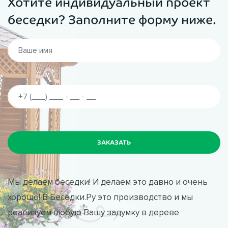
Хотите индивидуальный проект
беседки? Заполните форму ниже.
Мы делаем беседки! И делаем это давно и очень
хорошо! В Беседки.Ру это производство и мы
реализуем любую Вашу задумку в дереве