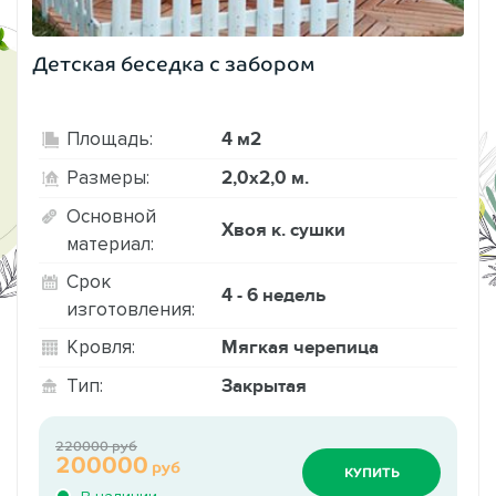
Детская беседка с забором
4 м2
Площадь:
2,0х2,0 м.
Размеры:
Основной
Хвоя к. сушки
материал:
Срок
4 - 6 недель
изготовления:
Мягкая черепица
Кровля:
Закрытая
Тип:
220000 руб
200000
руб
КУПИТЬ