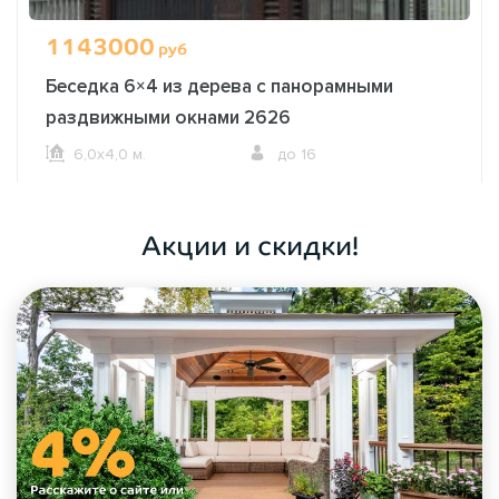
1143000
руб
Беседка 6×4 из дерева с панорамными
раздвижными окнами 2626
6,0х4,0 м.
до 16
ОФОРМИТЬ ЗАКАЗ
Акции и скидки!