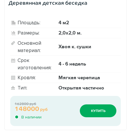
Деревянная детская беседка
4 м2
Площадь:
2,0х2,0 м.
Размеры:
Основной
Хвоя к. сушки
материал:
Срок
4 - 6 недель
изготовления:
Мягкая черепица
Кровля:
Открытая частично
Тип:
162800 руб
148000
руб
КУПИТЬ
В наличии