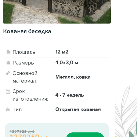
Кованая беседка
12 м2
Площадь:
4,0х3,0 м.
Размеры:
Основной
Металл, ковка
материал:
Срок
4 - 7 недель
изготовления:
Открытая кованая
Тип:
1397825 руб
1270750