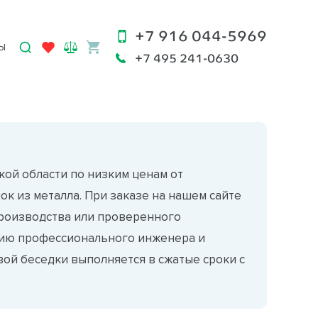
+7 916 044-5969
Ы
+7 495 241-0630
кой области по низким ценам от
к из металла. При заказе на нашем сайте
производства или проверенного
ацию профессионального инженера и
ой беседки выполняется в сжатые сроки с