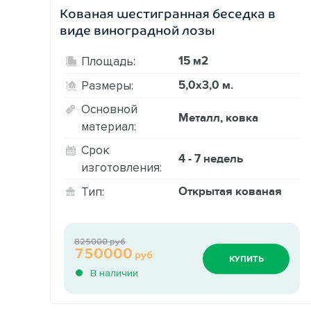
Кованая шестигранная беседка в
виде виноградной лозы
15 м2
Площадь:
5,0х3,0 м.
Размеры:
Основной
Металл, ковка
материал:
Срок
4 - 7 недель
изготовления:
Открытая кованая
Тип:
825000 руб
750000
руб
КУПИТЬ
В наличии