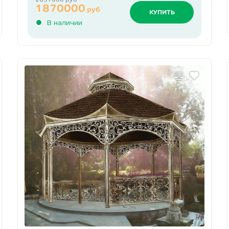
1870000
руб
КУПИТЬ
В наличии