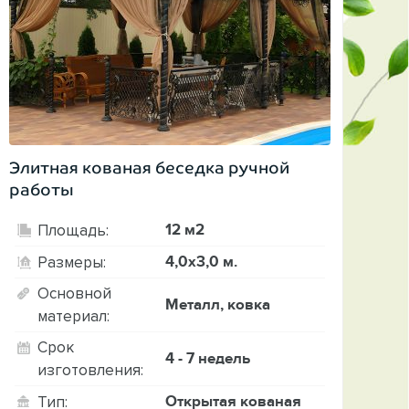
Элитная кованая беседка ручной
работы
12 м2
Площадь:
4,0х3,0 м.
Размеры:
Основной
Металл, ковка
материал:
Срок
4 - 7 недель
изготовления:
Открытая кованая
Тип: