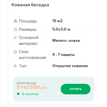
Кованая беседка
15 м2
Площадь:
5,0х3,0 м.
Размеры:
Основной
Металл, ковка
материал:
Срок
4 - 7 недель
изготовления:
Открытая кованая
Тип:
5656750 руб
5142500
руб
КУПИТЬ
В наличии