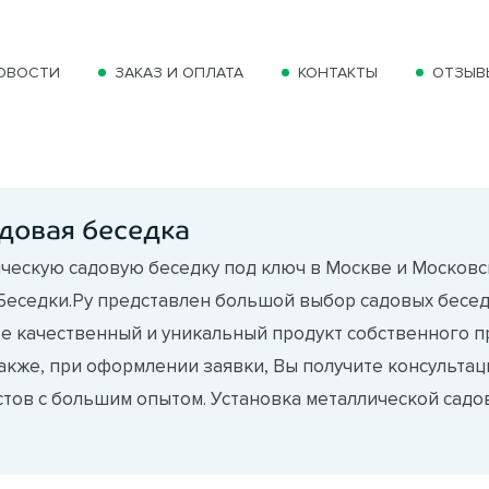
ОВОСТИ
ЗАКАЗ И ОПЛАТА
КОНТАКТЫ
ОТЗЫВ
довая беседка
ческую садовую беседку под ключ в Москве и Московс
 Беседки.Ру представлен большой выбор садовых беседо
е качественный и уникальный продукт собственного 
акже, при оформлении заявки, Вы получите консульт
тов с большим опытом. Установка металлической садов