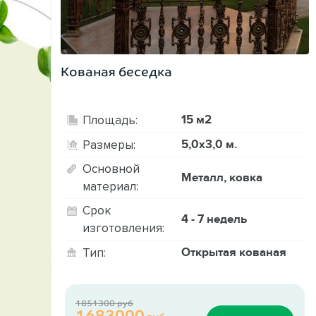
Кованая беседка
15 м2
Площадь:
5,0х3,0 м.
Размеры:
Основной
Металл, ковка
материал:
Срок
4 - 7 недель
изготовления:
Открытая кованая
Тип:
1851300 руб
1683000