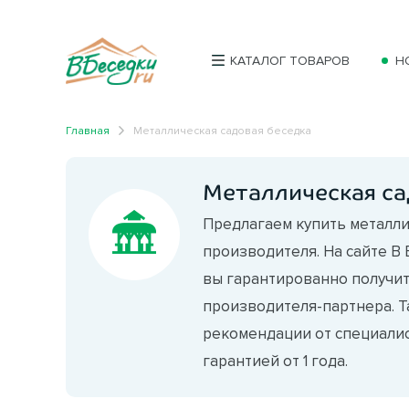
КАТАЛОГ ТОВАРОВ
Н
Главная
Металлическая садовая беседка
Металлическая са
Предлагаем купить металли
производителя. На сайте В
вы гарантированно получит
производителя-партнера. Т
рекомендации от специалис
гарантией от 1 года.