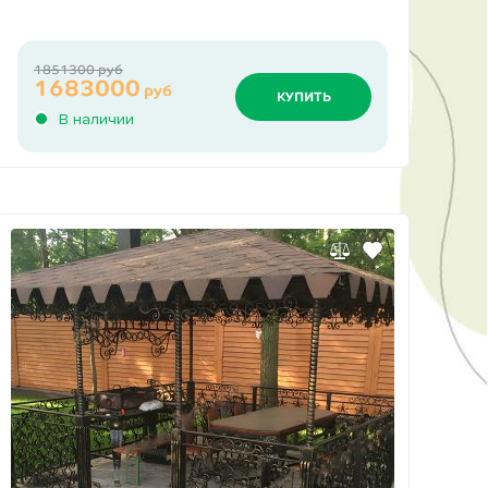
1851300 руб
1683000
руб
КУПИТЬ
В наличии