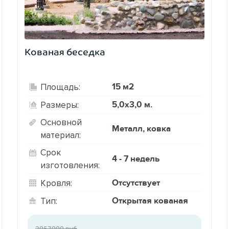
Кованая беседка
15 м2
Площадь:
5,0х3,0 м.
Размеры:
Основной
Металл, ковка
материал:
Срок
4 - 7 недель
изготовления:
Отсутствует
Кровля:
Открытая кованая
Тип:
2057000 руб