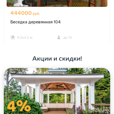
444000
руб.
Беседка деревянная 104
4,0х3,0 м.
до 15
ОФОРМИТЬ ЗАКАЗ
Акции и скидки!