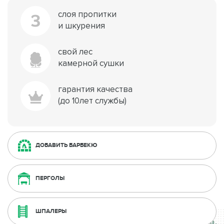
слоя пропитки
3
и шкурения
свой лес
камерной сушки
гарантия качества
(до 10лет службы)
ДОБАВИТЬ БАРБЕКЮ
ПЕРГОЛЫ
ШПАЛЕРЫ