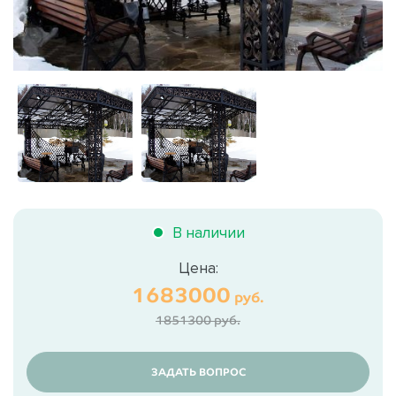
В наличии
Цена:
1683000
руб.
1851300 руб.
ЗАДАТЬ ВОПРОС