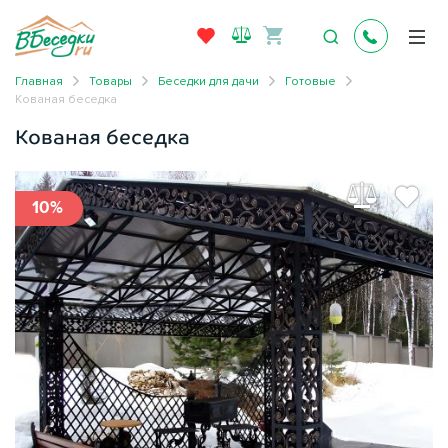
Главная
Товары
Беседки для дачи
Готовые
Кованая беседка
Кованая беседка
10%