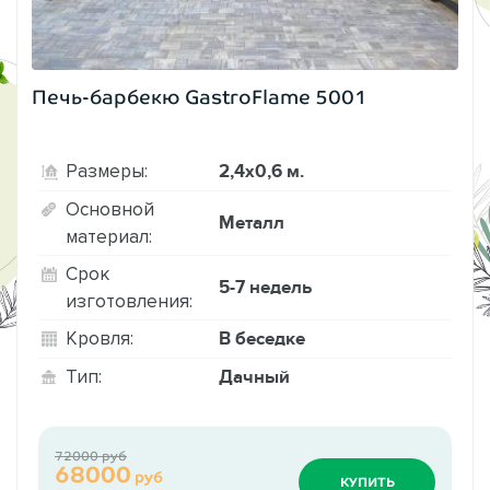
Печь-барбекю GastroFlame 5001
2,4х0,6 м.
Размеры:
Основной
Металл
материал:
Срок
5-7 недель
изготовления:
В беседке
Кровля:
Дачный
Тип:
72000 руб
68000
руб
КУПИТЬ