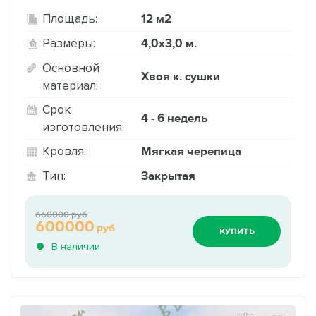
12 м2
Площадь:
4,0х3,0 м.
Размеры:
Основной
Хвоя к. сушки
материал:
Срок
4 - 6 недель
изготовления:
Мягкая черепица
Кровля:
Закрытая
Тип:
660000 руб
600000
руб
КУПИТЬ
В наличии