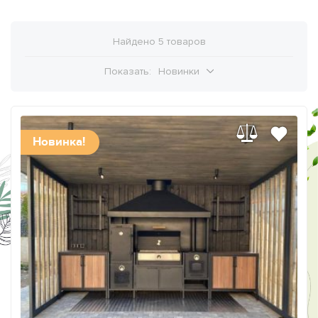
Найдено 5 товаров
Показать:
Новинки
Новинка!