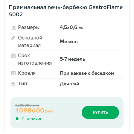
Премиальная печь-барбекю GastroFlame
5002
4,5х0,6 м.
Размеры:
Основной
Металл
материал:
Срок
5-7 недель
изготовления:
При заказе с беседкой
Кровля:
Дачный
Тип:
1200000 руб
1098600
руб
КУПИТЬ
В наличии