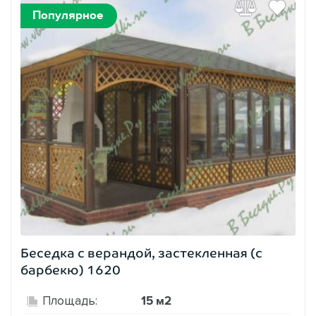
Популярное
Беседка с верандой, застекленная (с
барбекю) 1620
15 м2
Площадь: