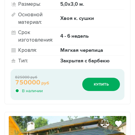
5,0х3,0 м.
Размеры:
Основной
Хвоя к. сушки
материал:
Срок
4 - 6 недель
изготовления:
Мягкая черепица
Кровля:
Закрытая с барбекю
Тип:
825000 руб
750000
руб
КУПИТЬ
В наличии