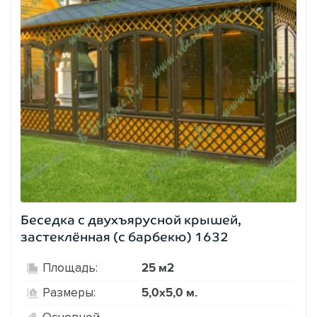
Беседка с двухъярусной крышей,
застеклённая (с барбекю) 1632
25 м2
Площадь:
5,0х5,0 м.
Размеры:
Основной