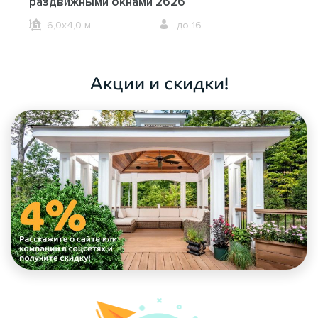
раздвижными окнами 2626
6,0х4,0 м.
до 16
ОФОРМИТЬ ЗАКАЗ
Акции и скидки!