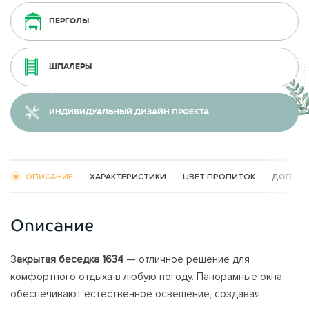
ПЕРГОЛЫ
ШПАЛЕРЫ
ИНДИВИДУАЛЬНЫЙ ДИЗАЙН ПРОЕКТА
ОПИСАНИЕ
ХАРАКТЕРИСТИКИ
ЦВЕТ ПРОПИТОК
ДОП. К
Описание
З
акрытая беседка
1634
— отличное решение для
комфортного отдыха в любую погоду. Панорамные окна
обеспечивают естественное освещение, создавая