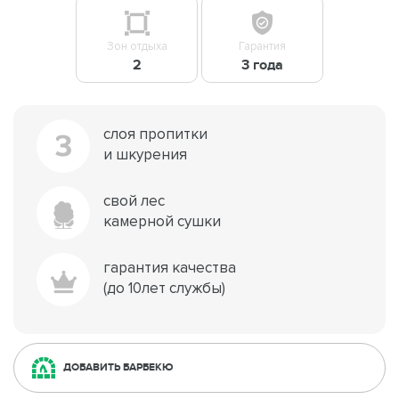
Зон отдыха
Гарантия
2
3 года
слоя пропитки
3
и шкурения
свой лес
камерной сушки
гарантия качества
(до 10лет службы)
ДОБАВИТЬ БАРБЕКЮ