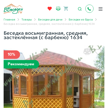
Главная
Товары
Беседки для дачи
Беседки из Бруса
Беседка восьмигранная, средняя, застеклённая (с барбекю) 1634
Беседка восьмигранная, средняя,
застеклённая (с барбекю) 1634
10%
Рекомендуем