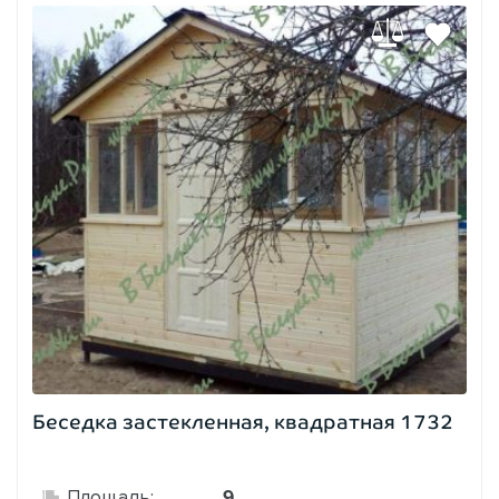
Беседка застекленная, квадратная 1732
9
Площадь: