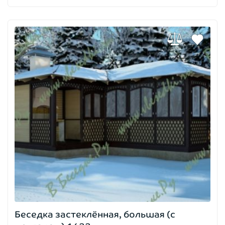
Беседка застеклённая, большая (с