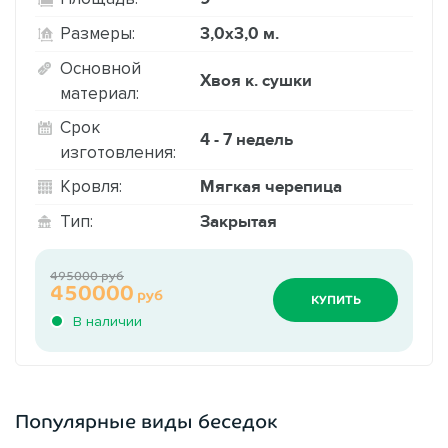
3,0х3,0 м.
Размеры:
Основной
Хвоя к. сушки
материал:
Срок
4 - 7 недель
изготовления:
Мягкая черепица
Кровля:
Закрытая
Тип:
495000 руб
450000
руб
КУПИТЬ
В наличии
Популярные виды беседок