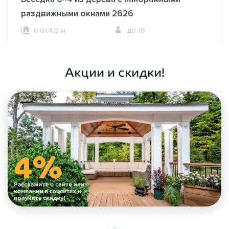
раздвижными окнами 2626
6,0х4,0 м.
до 16
ОФОРМИТЬ ЗАКАЗ
Акции и скидки!