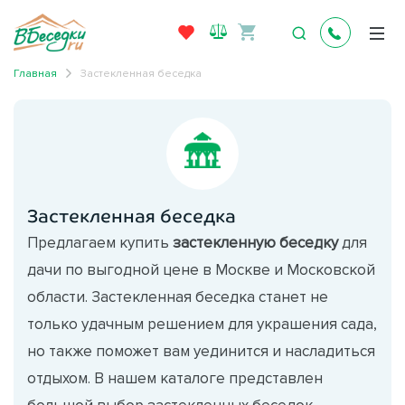
Главная
Застекленная беседка
Застекленная беседка
Предлагаем купить
застекленную беседку
для
дачи по выгодной цене в Москве и Московской
области. Застекленная беседка станет не
только удачным решением для украшения сада,
но также поможет вам уединится и насладиться
отдыхом. В нашем каталоге представлен
большой выбор застекленных беседок