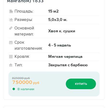
мангалом) 1633
15 м2
Площадь:
5,0х3,0 м.
Размеры:
Основной
Хвоя к. сушки
материал:
Срок
4 - 5 недель
изготовления:
Мягкая черепица
Кровля:
Закрытая с барбекю
Тип:
825000 руб
750000
руб
КУПИТЬ
В наличии