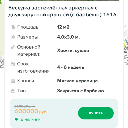
Беседка застеклённая эркерная с
двухъярусной крышей (с барбекю) 1616
12 м2
Площадь:
4,0х3,0 м.
Размеры:
Основной
Хвоя к. сушки
материал:
Срок
4 - 6 недель
изготовления:
Мягкая черепица
Кровля:
Закрытая с барбекю
Тип:
660000 руб
600000
руб
КУПИТЬ
В наличии