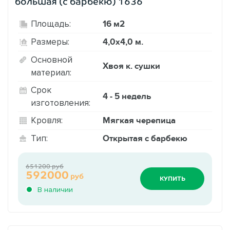
большая (с барбекю) 1636
16 м2
Площадь:
4,0х4,0 м.
Размеры:
Основной
Хвоя к. сушки
материал:
Срок
4 - 5 недель
изготовления:
Мягкая черепица
Кровля:
Открытая с барбекю
Тип:
651200 руб
592000
руб
КУПИТЬ
В наличии