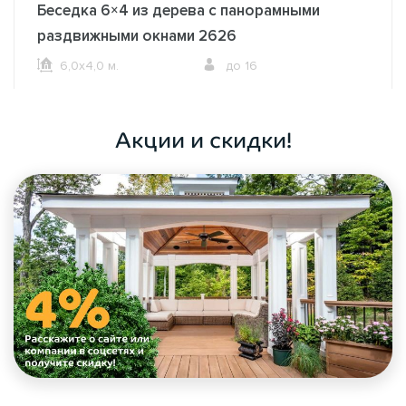
Беседка 6×4 из дерева с панорамными
раздвижными окнами 2626
6,0х4,0 м.
до 16
ОФОРМИТЬ ЗАКАЗ
Акции и скидки!