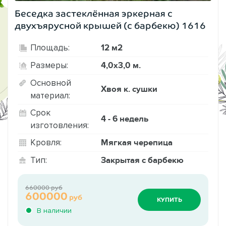
Беседка застеклённая эркерная с
двухъярусной крышей (с барбекю) 1616
12 м2
Площадь:
4,0х3,0 м.
Размеры:
Основной
Хвоя к. сушки
материал:
Срок
4 - 6 недель
изготовления:
Мягкая черепица
Кровля:
Закрытая с барбекю
Тип:
660000 руб
600000
руб
КУПИТЬ
В наличии