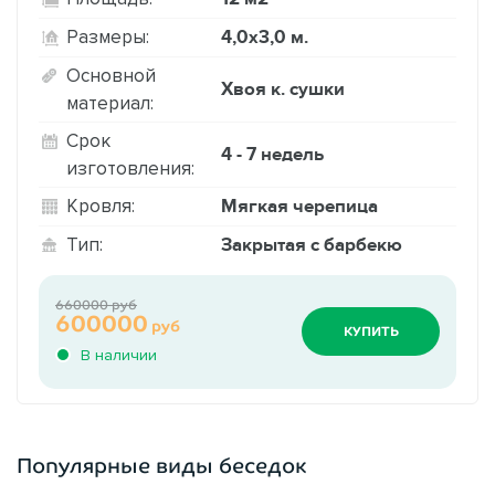
4,0х3,0 м.
Размеры:
Основной
Хвоя к. сушки
материал:
Срок
4 - 7 недель
изготовления:
Мягкая черепица
Кровля:
Закрытая с барбекю
Тип:
660000 руб
600000
руб
КУПИТЬ
В наличии
Популярные виды беседок