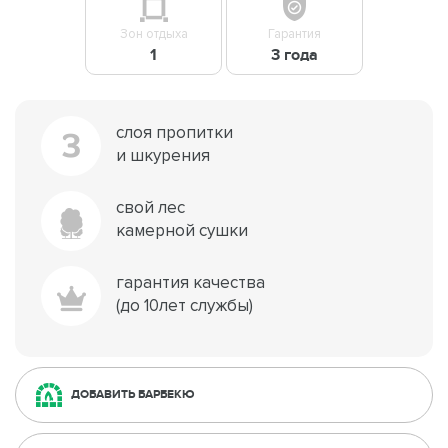
Зон отдыха
Гарантия
1
3 года
слоя пропитки
3
и шкурения
свой лес
камерной сушки
гарантия качества
(до 10лет службы)
ДОБАВИТЬ БАРБЕКЮ