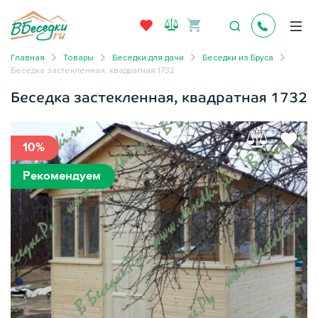
Главная
Товары
Беседки для дачи
Беседки из Бруса
Беседка застекленная, квадратная 1732
Беседка застекленная, квадратная 1732
10%
Рекомендуем