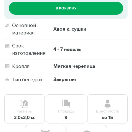
В КОРЗИНУ
Основной
Хвоя к. сушки
материал:
Срок
4 - 7 недель
изготовления:
Мягкая черепица
Кровля:
Закрытая
Тип беседки:
Размеры
Площадь
Вместимость
3,0х3,0 м.
9
до 15