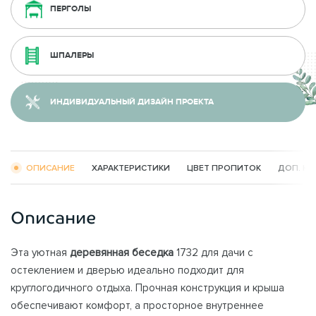
ПЕРГОЛЫ
ШПАЛЕРЫ
ИНДИВИДУАЛЬНЫЙ ДИЗАЙН ПРОЕКТА
ОПИСАНИЕ
ХАРАКТЕРИСТИКИ
ЦВЕТ ПРОПИТОК
ДОП. К
Описание
Эта уютная
деревянная беседка
1732 для дачи с
остеклением и дверью идеально подходит для
круглогодичного отдыха. Прочная конструкция и крыша
обеспечивают комфорт, а просторное внутреннее