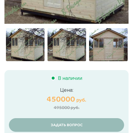
В наличии
Цена:
450000
руб.
495000 руб.
ЗАДАТЬ ВОПРОС