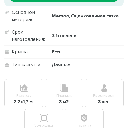
Основной
Металл, Оцинкованная сетка
материал:
Срок
3-5 недель
изготовления:
Есть
Крыша:
Дачные
Тип качелей:
Размеры
Площадь
Вместимость
2,2х1,7 м.
3 м2
3 чел.
Зон отдыха
Гарантия