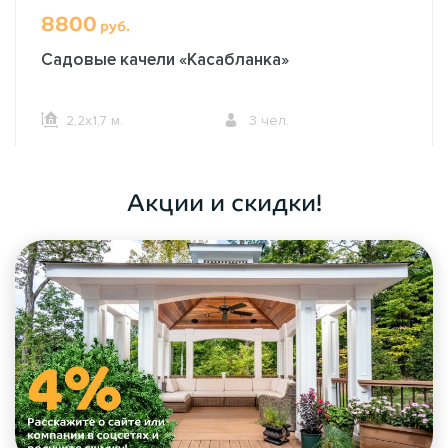
8800
руб.
Садовые качели «Касабланка»
2,2х1,7 м.
3 чел.
ОФОРМИТЬ ЗАКАЗ
Акции и скидки!