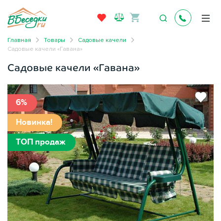
Главная
Товары
Садовые качели
Садовые качели «Гавана»
Садовые качели «Гавана»
6%
Новинка!
ТОП продаж