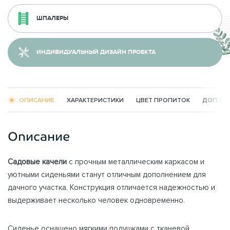
ШПАЛЕРЫ
ИНДИВИДУАЛЬНЫЙ ДИЗАЙН ПРОЕКТА
ОПИСАНИЕ
ХАРАКТЕРИСТИКИ
ЦВЕТ ПРОПИТОК
ДОП. К
Описание
Садовые качели
с прочным металлическим каркасом и
уютными сиденьями станут отличным дополнением для
дачного участка. Конструкция отличается надежностью и
выдерживает несколько человек одновременно.
Сиденье оснащено мягкими подушками с тканевой