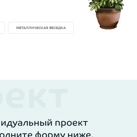
угу. Они изготавливаются из качественного
МЕТАЛЛИЧЕСКАЯ БЕСЕДКА
видуальный проект
олните форму ниже.