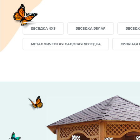
Составные элементы:
При изготовлении беседк
Теги
металла, что исключает скрипы и рассыхания у
БЕСЕДКА 4X3
БЕСЕДКА БЕЛАЯ
БЕСЕДК
МЕТАЛЛИЧЕСКАЯ САДОВАЯ БЕСЕДКА
СБОРНАЯ 