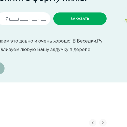
аем это давно и очень хорошо! В Беседки.Ру
еализуем любую Вашу задумку в дереве