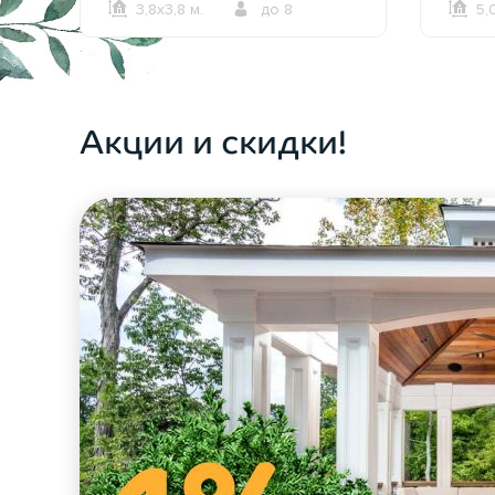
3,8х3,8 м.
до 8
5,
ОФОРМИТЬ ЗАКАЗ
Акции и скидки!