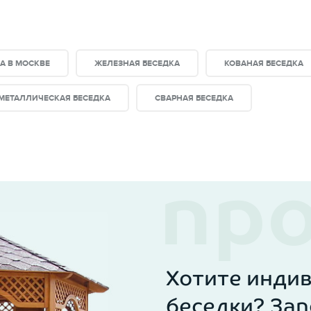
и, все элементы точно и четко подгоняются друг к др
злов и стыков в беседке.
А В МОСКВЕ
ЖЕЛЕЗНАЯ БЕСЕДКА
КОВАНАЯ БЕСЕДКА
МЕТАЛЛИЧЕСКАЯ БЕСЕДКА
СВАРНАЯ БЕСЕДКА
Хотите инди
беседки? Зап