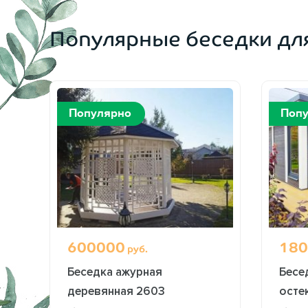
Популярные беседки дл
Популярно
Поп
600000
180
руб.
Беседка ажурная
Бесе
деревянная 2603
осте