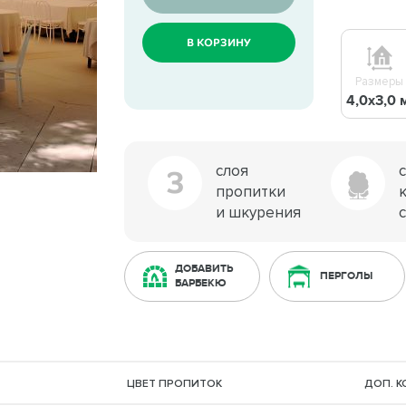
В КОРЗИНУ
Размеры
4,0х3,0 
слоя
3
пропитки
и шкурения
ДОБАВИТЬ
ПЕРГОЛЫ
БАРБЕКЮ
ЦВЕТ ПРОПИТОК
ДОП. 