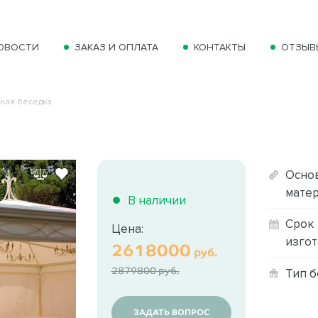
ОВОСТИ
ЗАКАЗ И ОПЛАТА
КОНТАКТЫ
ОТЗЫВ
ная беседка
Осно
матер
В наличии
Срок
Цена:
изгот
2618000
руб.
2879800 руб.
Тип б
ЗАДАТЬ ВОПРОС