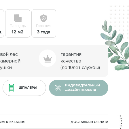
Площадь
Гарантия
м.
12 м2
3 года
свой лес
гарантия
камерной
качества
сушки
(до 10лет службы)
ИНДИВИДУАЛЬНЫЙ
ШПАЛЕРЫ
ДИЗАЙН ПРОЕКТА
КОМПЛЕКТАЦИЯ
ДОСТАВКА И ОПЛАТА