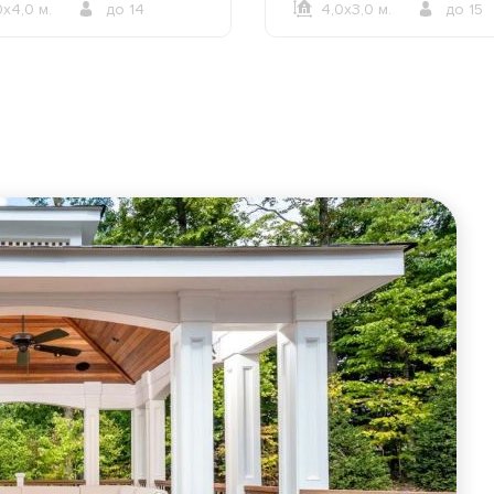
0х4,0 м.
до 14
4,0х3,0 м.
до 15
ОФОРМИТЬ ЗАКАЗ
ОФОРМИТЬ ЗАКАЗ