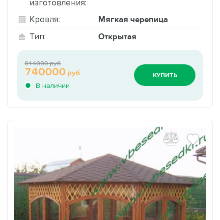
изготовления:
Мягкая черепица
Кровля:
Открытая
Тип:
814000 руб
740000
руб
КУПИТЬ
В наличии