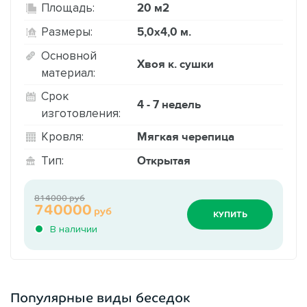
20 м2
Площадь:
5,0х4,0 м.
Размеры:
Основной
Хвоя к. сушки
материал:
Срок
4 - 7 недель
изготовления:
Мягкая черепица
Кровля:
Открытая
Тип:
814000 руб
740000
руб
КУПИТЬ
В наличии
Популярные виды беседок