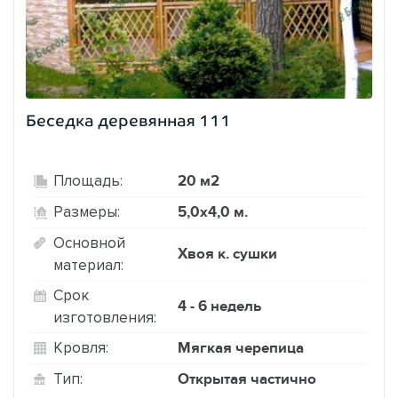
Беседка деревянная 111
20 м2
Площадь:
5,0х4,0 м.
Размеры:
Основной
Хвоя к. сушки
материал:
Срок
4 - 6 недель
изготовления:
Мягкая черепица
Кровля:
Открытая частично
Тип: