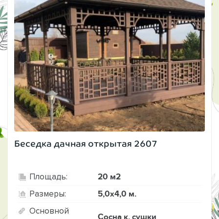
Беседка дачная открытая 2607
20 м2
Площадь:
5,0х4,0 м.
Размеры:
Основной
Сосна к. сушки