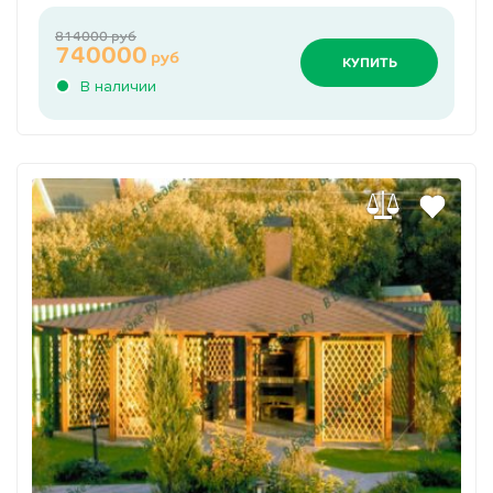
814000 руб
740000
руб
КУПИТЬ
В наличии