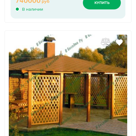
740000
руб
КУПИТЬ
В наличии