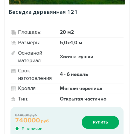
Беседка деревянная 121
20 м2
Площадь:
5,0х4,0 м.
Размеры:
Основной
Хвоя к. сушки
материал:
Срок
4 - 6 недель
изготовления:
Мягкая черепица
Кровля:
Открытая частично
Тип:
814000 руб
740000
руб
КУПИТЬ
В наличии