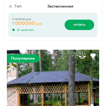
Застекленная
Тип:
1100000 руб
1000000
руб
КУПИТЬ
В наличии
Популярное