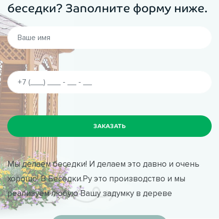
беседки? Заполните форму ниже.
Мы делаем беседки! И делаем это давно и очень
хорошо! В Беседки.Ру это производство и мы
реализуем любую Вашу задумку в дереве