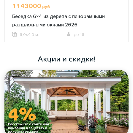
1143000
руб
Беседка 6×4 из дерева с панорамными
раздвижными окнами 2626
6,0х4,0 м.
до 16
ОФОРМИТЬ ЗАКАЗ
Акции и скидки!