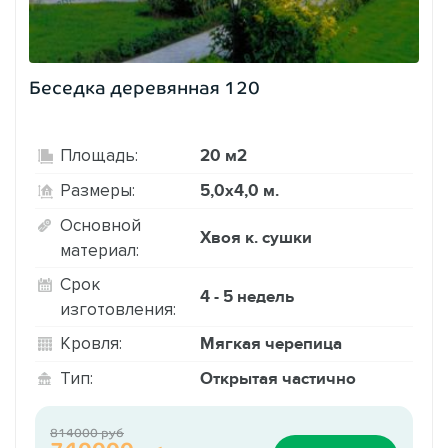
Беседка деревянная 120
20 м2
Площадь:
5,0х4,0 м.
Размеры:
Основной
Хвоя к. сушки
материал:
Срок
4 - 5 недель
изготовления:
Мягкая черепица
Кровля:
Открытая частично
Тип:
814000 руб