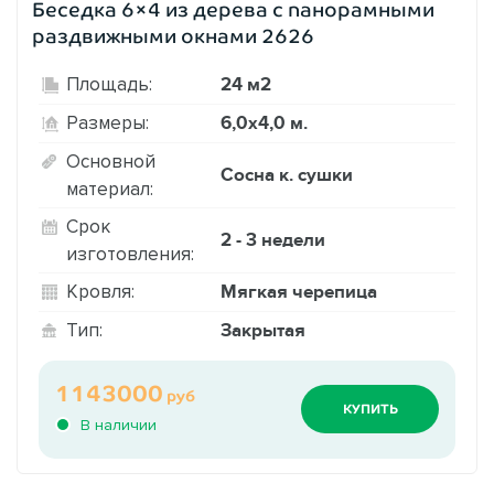
Беседка 6×4 из дерева с панорамными
раздвижными окнами 2626
24 м2
Площадь:
6,0х4,0 м.
Размеры:
Основной
Сосна к. сушки
материал:
Срок
2 - 3 недели
изготовления:
Мягкая черепица
Кровля:
Закрытая
Тип:
1143000
руб
КУПИТЬ
В наличии