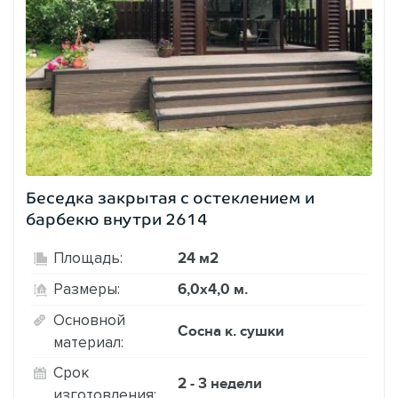
Беседка закрытая с остеклением и
барбекю внутри 2614
24 м2
Площадь:
6,0х4,0 м.
Размеры:
Основной
Сосна к. сушки
материал:
Срок
2 - 3 недели
изготовления: