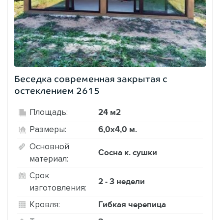
Беседка современная закрытая с
остеклением 2615
24 м2
Площадь:
6,0х4,0 м.
Размеры:
Основной
Сосна к. сушки
материал:
Срок
2 - 3 недели
изготовления:
Гибкая черепица
Кровля: