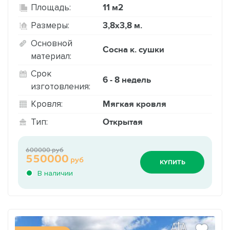
11 м2
Площадь:
3,8х3,8 м.
Размеры:
Основной
Сосна к. сушки
материал:
Срок
6 - 8 недель
изготовления:
Мягкая кровля
Кровля:
Открытая
Тип:
600000 руб
550000
руб
КУПИТЬ
В наличии