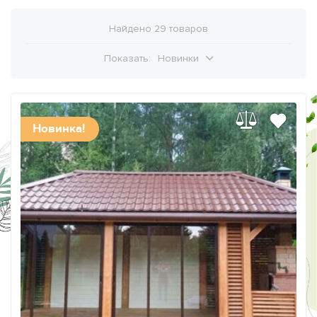
Найдено 29 товаров
Показать:
Новинки
Новинка!