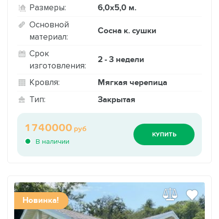
6,0х5,0 м.
Размеры:
Основной
Сосна к. сушки
материал:
Срок
2 - 3 недели
изготовления:
Мягкая черепица
Кровля:
Закрытая
Тип:
1740000
руб
КУПИТЬ
В наличии
Новинка!