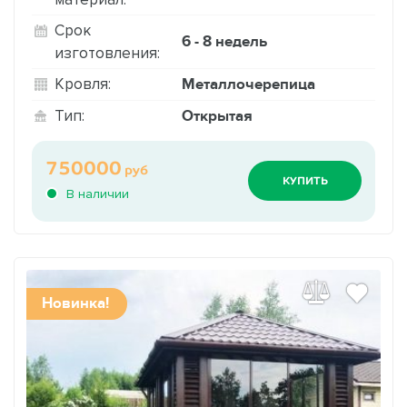
Срок
6 - 8 недель
изготовления:
Металлочерепица
Кровля:
Открытая
Тип:
750000
руб
КУПИТЬ
В наличии
Новинка!