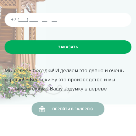
Мы делаем беседки! И делаем это давно и очень
хорошо! В Беседки.Ру это производство и мы
реализуем любую Вашу задумку в дереве
ПЕРЕЙТИ В ГАЛЕРЕЮ