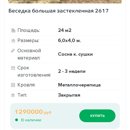
Беседка большая застекленная 2617
24 м2
Площадь:
6,0х4,0 м.
Размеры:
Основной
Сосна к. сушки
материал:
Срок
2 - 3 недели
изготовления:
Металлочерепица
Кровля:
Закрытая
Тип:
1290000
руб
КУПИТЬ
В наличии