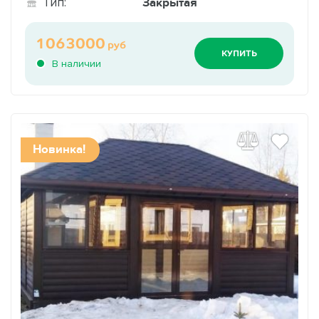
Закрытая
Тип:
1063000
руб
КУПИТЬ
В наличии
Новинка!