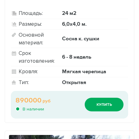
24 м2
Площадь:
6,0х4,0 м.
Размеры:
Основной
Сосна к. сушки
материал:
Срок
6 - 8 недель
изготовления:
Мягкая черепица
Кровля:
Открытая
Тип:
890000
руб
КУПИТЬ
В наличии