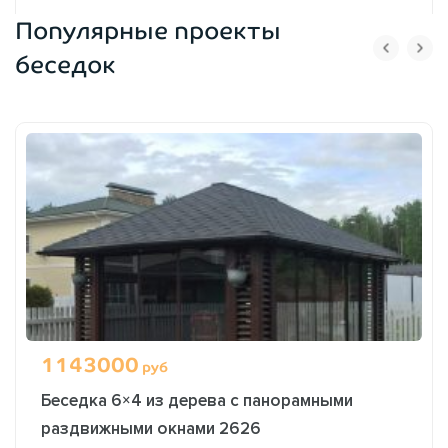
Популярные проекты
ОФОРМИТЬ ЗАКАЗ
беседок
1143000
руб
Беседка 6×4 из дерева с панорамными
раздвижными окнами 2626