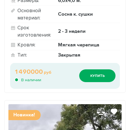
6,0х4,0 м.
Размеры:
Основной
Сосна к. сушки
материал:
Срок
2 - 3 недели
изготовления:
Мягкая черепица
Кровля:
Закрытая
Тип:
1490000
руб
КУПИТЬ
В наличии
Новинка!