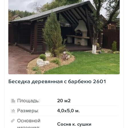
Беседка деревянная с барбекю 2601
20 м2
Площадь:
4,0х5,0 м.
Размеры:
Основной
Сосна к. сушки
материал: