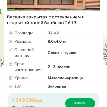
Беседка закрытая с остеклением и
открытой зоной барбекю 2613
32 м2
Площадь:
8,0х4,0 м.
Размеры:
Основной
Сосна к. сушки
материал:
Срок
2 - 3 недели
изготовления:
Металлочерепица
Кровля:
Закрытая
Тип:
1219000
руб
КУПИТЬ
В наличии