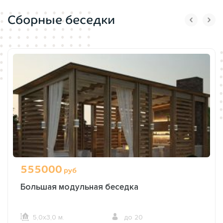
Сборные беседки
555000
руб
Большая модульная беседка
5,0х3,0 м.
до 20