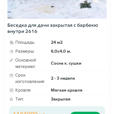
Беседка для дачи закрытая с барбекю
внутри 2616
24 м2
Площадь:
6,0х4,0 м.
Размеры:
Основной
Сосна к. сушки
материал:
Срок
2 - 3 недели
изготовления:
Мягкая кровля
Кровля:
Закрытая
Тип:
1144000