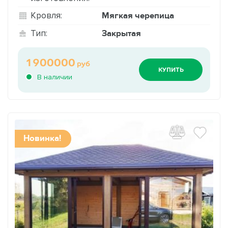
Мягкая черепица
Кровля:
Закрытая
Тип:
1900000
руб
КУПИТЬ
В наличии
Новинка!