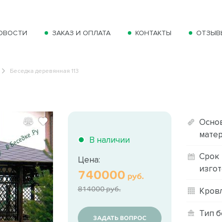
ОВОСТИ
ЗАКАЗ И ОПЛАТА
КОНТАКТЫ
ОТЗЫВ
Беседка деревянная 113
Осно
матер
В наличии
Срок
Цена:
изгот
740000
руб.
814000 руб.
Кровл
Тип б
ЗАДАТЬ ВОПРОС