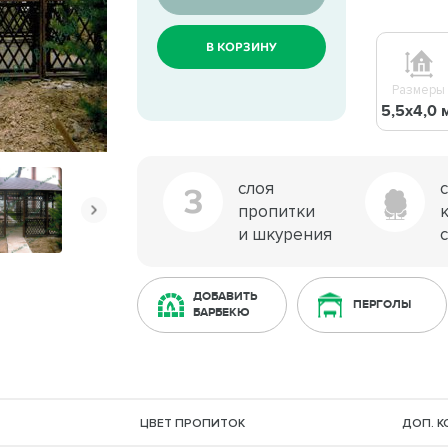
В КОРЗИНУ
Размеры
5,5х4,0 
слоя
3
пропитки
и шкурения
ДОБАВИТЬ
ПЕРГОЛЫ
БАРБЕКЮ
ЦВЕТ ПРОПИТОК
ДОП. 