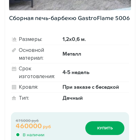
Сборная печь-барбекю GastroFlame 5006
1,2х0,6 м.
Размеры:
Основной
Металл
материал:
Срок
4-5 недель
изготовления:
При заказе с беседкой
Кровля:
Дачный
Тип:
475000 руб
460000
руб
КУПИТЬ
В наличии