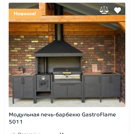
Новинка!
Модульная печь-барбекю GastroFlame
5011