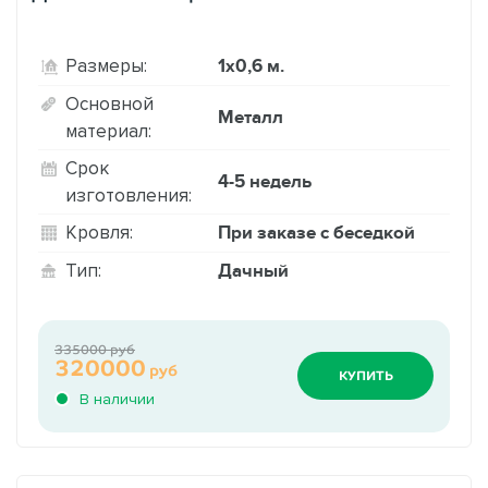
1х0,6 м.
Размеры:
Основной
Металл
материал:
Срок
4-5 недель
изготовления:
При заказе с беседкой
Кровля:
Дачный
Тип:
335000 руб
320000
руб
КУПИТЬ
В наличии