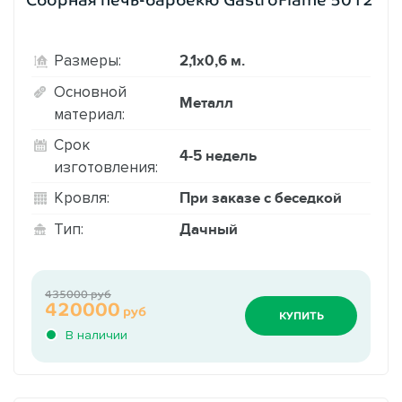
2,1х0,6 м.
Размеры:
Основной
Металл
материал:
Срок
4-5 недель
изготовления:
При заказе с беседкой
Кровля:
Дачный
Тип:
435000 руб
420000
руб
КУПИТЬ
В наличии