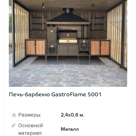
Печь-барбекю GastroFlame 5001
2,4х0,6 м.
Размеры:
Основной
Металл
материал: