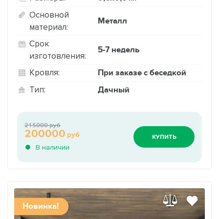
Основной
Металл
материал:
Срок
5-7 недель
изготовления:
При заказе с беседкой
Кровля:
Дачный
Тип:
215000 руб
200000
руб
КУПИТЬ
В наличии
Новинка!