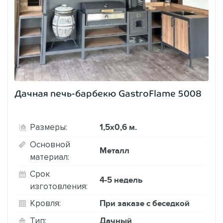
Дачная печь-барбекю GastroFlame 5008
1,5х0,6 м.
Размеры:
Основной
Металл
материал:
Срок
4-5 недель
изготовления:
При заказе с беседкой
Кровля:
Дачный
Тип: