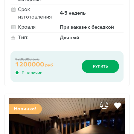
Срок
4-5 недель
изготовления:
При заказе с беседкой
Кровля:
Дачный
Тип:
1230000 руб
1200000
руб
КУПИТЬ
В наличии
Новинка!