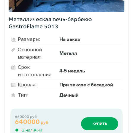
Металлическая печь-барбекю
GastroFlame 5013
На заказ
Размеры:
Основной
Металл
материал:
Срок
4-5 недель
изготовления:
При заказе с беседкой
Кровля:
Дачный
Тип:
660000 руб
640000
руб
КУПИТЬ
В наличии