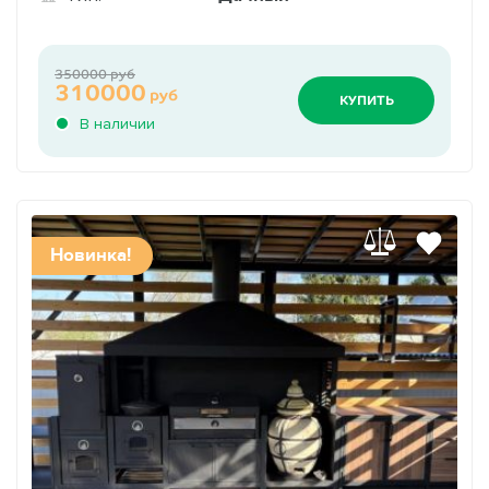
350000 руб
310000
руб
КУПИТЬ
В наличии
Новинка!