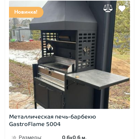
Новинка!
Металлическая печь-барбекю
GastroFlame 5004
0,6х0,6 м.
Размеры: