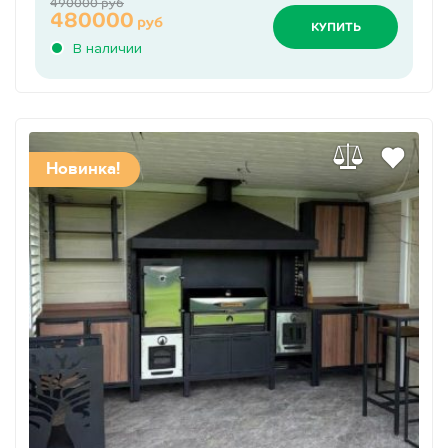
490000 руб
480000
руб
КУПИТЬ
В наличии
Новинка!