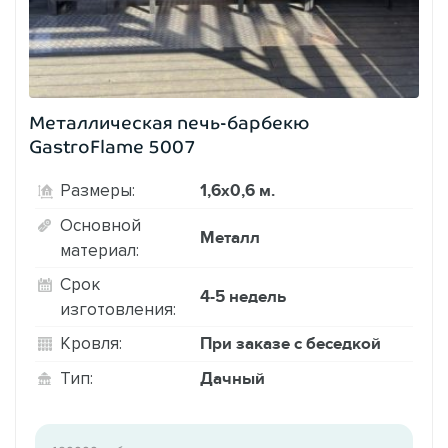
Металлическая печь-барбекю
GastroFlame 5007
1,6х0,6 м.
Размеры:
Основной
Металл
материал:
Срок
4-5 недель
изготовления:
При заказе с беседкой
Кровля:
Дачный
Тип: