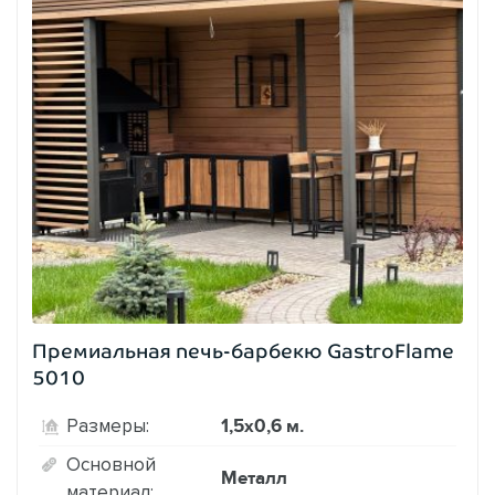
Премиальная печь-барбекю GastroFlame
5010
1,5х0,6 м.
Размеры:
Основной
Металл
материал: