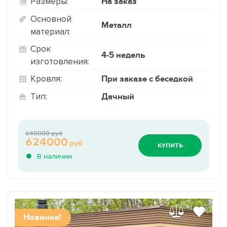
На заказ
Размеры:
Основной
Металл
материал:
Срок
4-5 недель
изготовления:
При заказе с беседкой
Кровля:
Дачный
Тип:
640000 руб
624000
руб
КУПИТЬ
В наличии
Новинка!