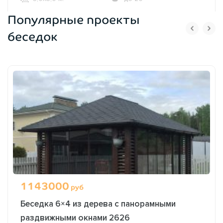
Популярные проекты
ОФОРМИТЬ ЗАКАЗ
беседок
1143000
руб
Беседка 6×4 из дерева с панорамными
раздвижными окнами 2626