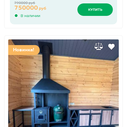
790000 руб
750000
руб
КУПИТЬ
В наличии
Новинка!