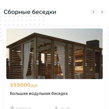
Сборные беседки
555000
руб
Большая модульная беседка
5,0х3,0 м.
до 20