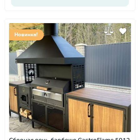
Новинка!
Сборная печь-барбекю GastroFlame 5012