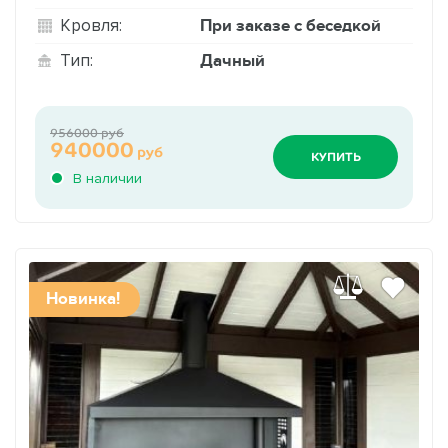
При заказе с беседкой
Кровля:
Дачный
Тип:
956000 руб
940000
руб
КУПИТЬ
В наличии
Новинка!