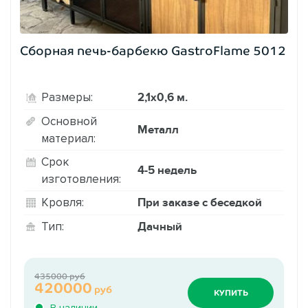
Сборная печь-барбекю GastroFlame 5012
2,1х0,6 м.
Размеры:
Основной
Металл
материал:
Срок
4-5 недель
изготовления:
При заказе с беседкой
Кровля:
Дачный
Тип:
435000 руб
420000
руб
КУПИТЬ
В наличии