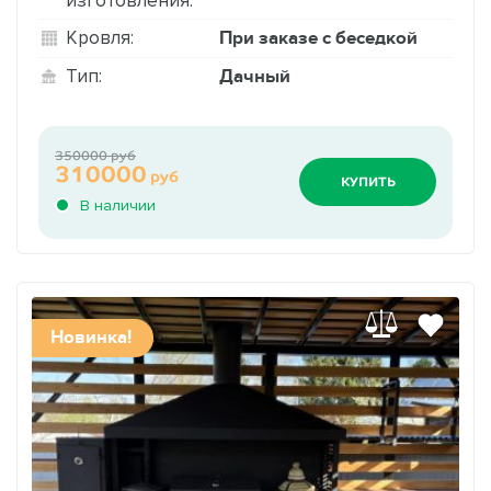
При заказе с беседкой
Кровля:
Дачный
Тип:
350000 руб
310000
руб
КУПИТЬ
В наличии
Новинка!