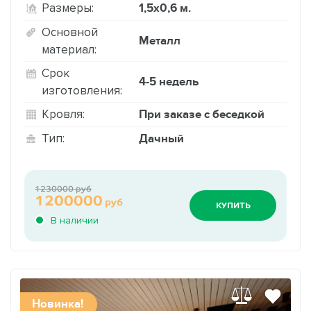
1,5х0,6 м.
Размеры:
Основной
Металл
материал:
Срок
4-5 недель
изготовления:
При заказе с беседкой
Кровля:
Дачный
Тип:
1230000 руб
1200000
руб
КУПИТЬ
В наличии
Новинка!