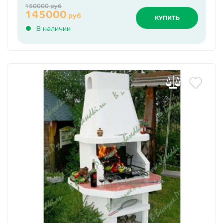
150000 руб
145000
руб
КУПИТЬ
В наличии