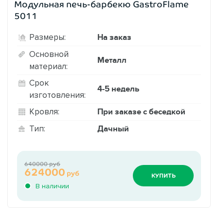
Модульная печь-барбекю GastroFlame
5011
На заказ
Размеры:
Основной
Металл
материал:
Срок
4-5 недель
изготовления:
При заказе с беседкой
Кровля:
Дачный
Тип:
640000 руб
624000
руб
КУПИТЬ
В наличии