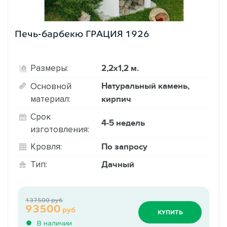
Печь-барбекю ГРАЦИЯ 1926
2,2х1,2 м.
Размеры:
Натуральный камень,
Основной
материал:
кирпич
Срок
4-5 недель
изготовления:
По запросу
Кровля:
Дачный
Тип:
137500 руб
93500
руб
КУПИТЬ
В наличии