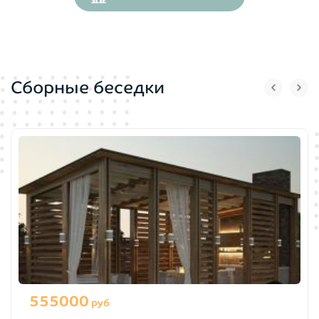
Сборные беседки
555000
руб