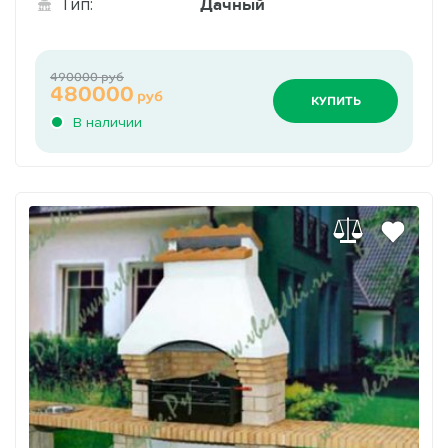
Дачный
Тип:
490000 руб
480000
руб
КУПИТЬ
В наличии