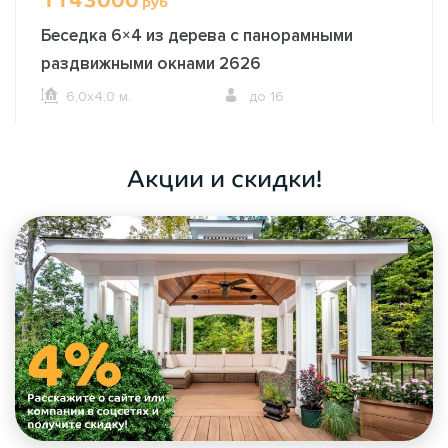
руб
Беседка 6×4 из дерева с панорамными
раздвижными окнами 2626
6,0х4,0 м.
до 16
ОФОРМИТЬ ЗАКАЗ
Акции и скидки!