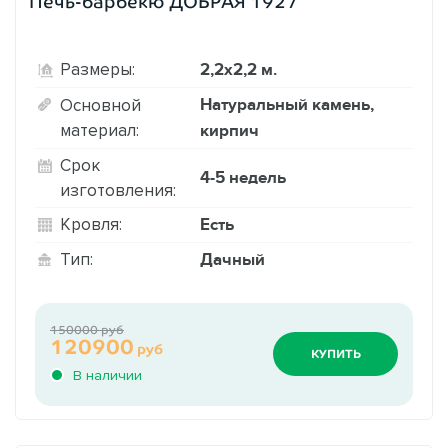
Печь-барбекю ДОБРАЯ 1927
2,2х2,2 м.
Размеры:
Натуральный камень,
Основной
материал:
кирпич
Срок
4-5 недель
изготовления:
Есть
Кровля:
Дачный
Тип:
150000 руб
120900
руб
КУПИТЬ
В наличии