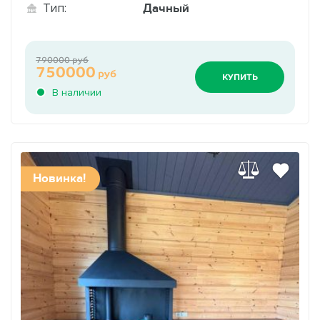
Дачный
Тип:
790000 руб
750000
руб
КУПИТЬ
В наличии
Новинка!