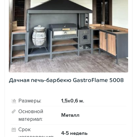
Дачная печь-барбекю GastroFlame 5008
1,5х0,6 м.
Размеры:
Основной
Металл
материал:
Срок
4-5 недель
изготовления: