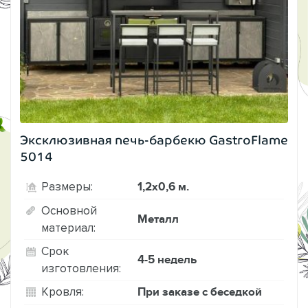
Эксклюзивная печь-барбекю GastroFlame
5014
1,2х0,6 м.
Размеры:
Основной
Металл
материал:
Срок
4-5 недель
изготовления:
При заказе с беседкой
Кровля: