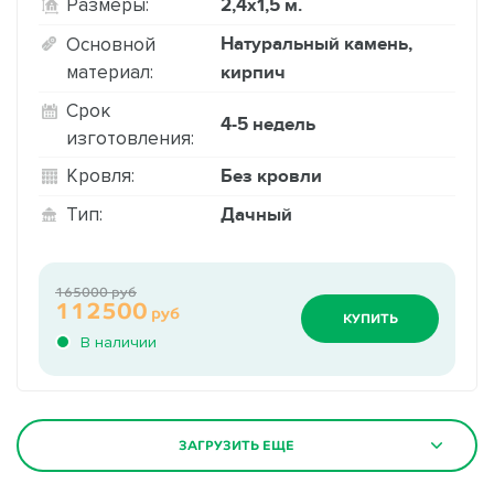
2,4х1,5 м.
Размеры:
Натуральный камень,
Основной
материал:
кирпич
Срок
4-5 недель
изготовления:
Без кровли
Кровля:
Дачный
Тип:
165000 руб
112500
руб
КУПИТЬ
В наличии
ЗАГРУЗИТЬ ЕЩЕ