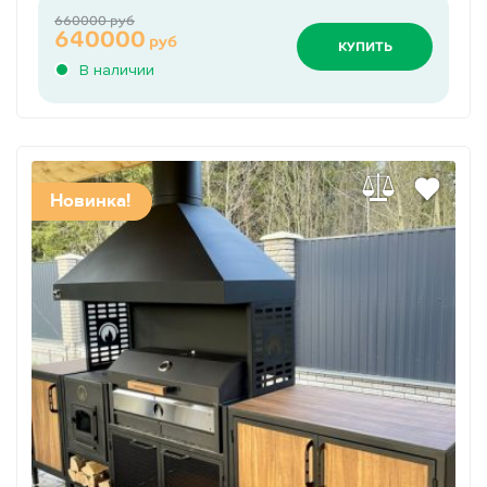
660000 руб
640000
руб
КУПИТЬ
В наличии
Новинка!