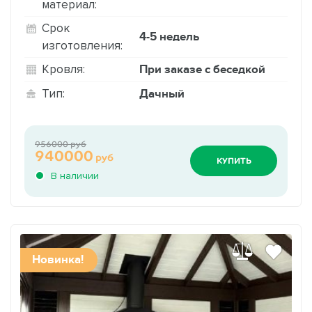
материал:
Срок
4-5 недель
изготовления:
При заказе с беседкой
Кровля:
Дачный
Тип:
956000 руб
940000
руб
КУПИТЬ
В наличии
Новинка!