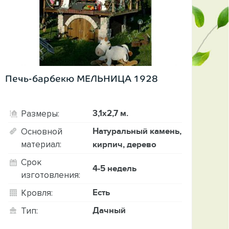
Печь-барбекю МЕЛЬНИЦА 1928
3,1х2,7 м.
Размеры:
Натуральный камень,
Основной
материал:
кирпич, дерево
Срок
4-5 недель
изготовления:
Есть
Кровля:
Дачный
Тип: