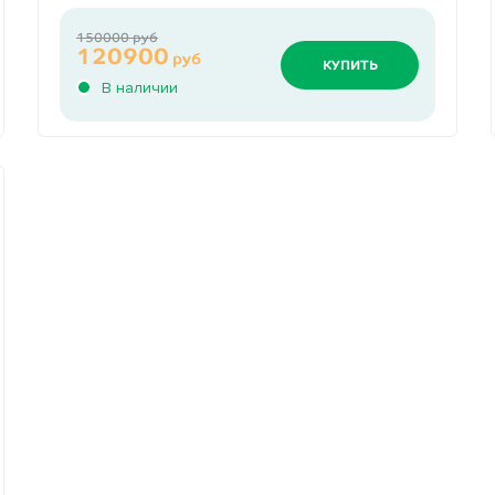
150000 руб
120900
руб
КУПИТЬ
В наличии