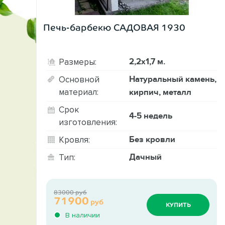
Печь-барбекю САДОВАЯ 1930
2,2х1,7 м.
Размеры:
Натуральный камень,
Основной
материал:
кирпич, металл
Срок
4-5 недель
изготовления:
Без кровли
Кровля:
Дачный
Тип:
83000 руб
71900
руб
КУПИТЬ
В наличии