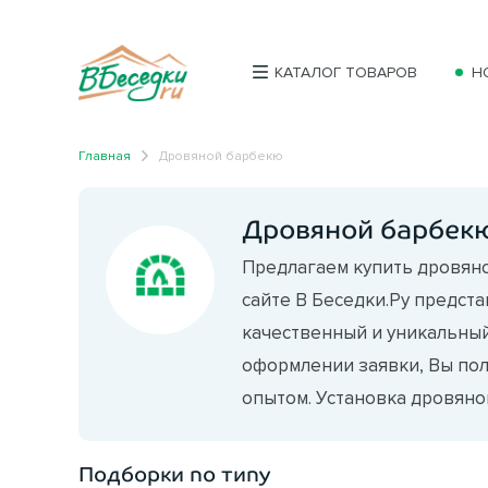
КАТАЛОГ ТОВАРОВ
Н
Главная
Дровяной барбекю
Дровяной барбек
Предлагаем купить дровяно
сайте В Беседки.Ру предст
качественный и уникальный
оформлении заявки, Вы по
опытом. Установка дровяног
Подборки по типу