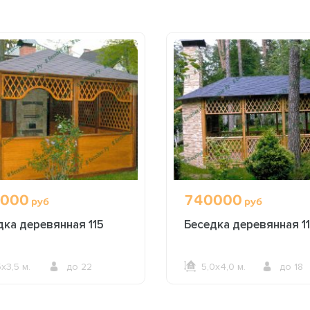
000
740000
руб
руб
дка деревянная 115
Беседка деревянная 11
5х3,5 м.
до 22
5,0х4,0 м.
до 18
ОФОРМИТЬ ЗАКАЗ
ОФОРМИТЬ ЗАКАЗ