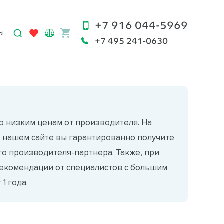
+7 916 044-5969
Ы
+7 495 241-0630
о низким ценам от производителя. На
а нашем сайте вы гарантированно получите
о производителя-партнера. Также, при
екомендации от специалистов с большим
1 года.