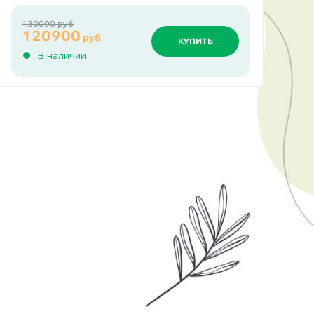
130000 руб
120900
руб
КУПИТЬ
В наличии