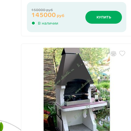
150000 руб
145000
руб
КУПИТЬ
В наличии