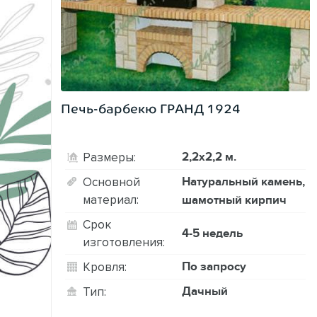
Печь-барбекю ГРАНД 1924
2,2х2,2 м.
Размеры:
Натуральный камень,
Основной
материал:
шамотный кирпич
Срок
4-5 недель
изготовления:
По запросу
Кровля:
Дачный
Тип: