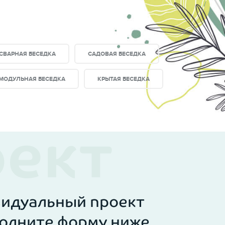
СВАРНАЯ БЕСЕДКА
САДОВАЯ БЕСЕДКА
МОДУЛЬНАЯ БЕСЕДКА
КРЫТАЯ БЕСЕДКА
видуальный проект
олните форму ниже.