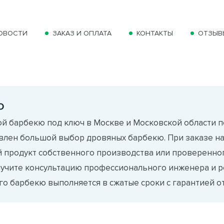
ОВОСТИ
ЗАКАЗ И ОПЛАТА
КОНТАКТЫ
ОТЗЫВ
ю
й барбекю под ключ в Москве и Московской области п
авлен большой выбор дровяных барбекю. При заказе н
 продукт собственного производства или проверенног
лучите консультацию профессионального инженера и р
о барбекю выполняется в сжатые сроки с гарантией от 