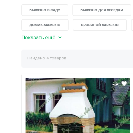
БАРБЕКЮ В САДУ
БАРБЕКЮ ДЛЯ БЕСЕДКИ
ДОМИК-БАРБЕКЮ
ДРОВЯНОЙ БАРБЕКЮ
Показать ещё
Найдено 4 товаров