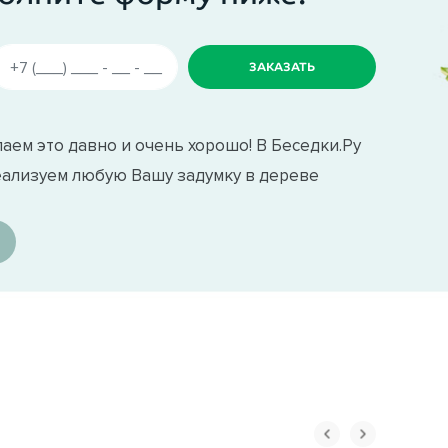
аем это давно и очень хорошо! В Беседки.Ру
еализуем любую Вашу задумку в дереве