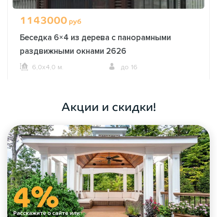
1143000
руб
Беседка 6×4 из дерева с панорамными
раздвижными окнами 2626
6,0х4,0 м.
до 16
ОФОРМИТЬ ЗАКАЗ
Акции и скидки!