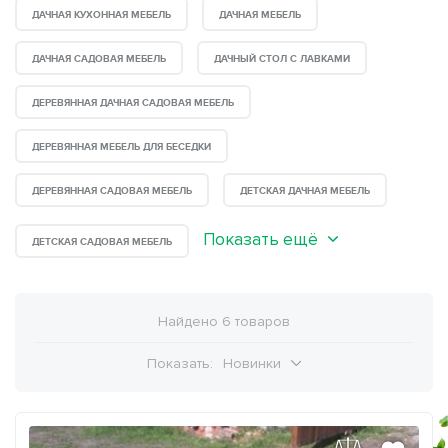
ДАЧНАЯ КУХОННАЯ МЕБЕЛЬ
ДАЧНАЯ МЕБЕЛЬ
ДАЧНАЯ САДОВАЯ МЕБЕЛЬ
ДАЧНЫЙ СТОЛ С ЛАВКАМИ
ДЕРЕВЯННАЯ ДАЧНАЯ САДОВАЯ МЕБЕЛЬ
ДЕРЕВЯННАЯ МЕБЕЛЬ ДЛЯ БЕСЕДКИ
ДЕРЕВЯННАЯ САДОВАЯ МЕБЕЛЬ
ДЕТСКАЯ ДАЧНАЯ МЕБЕЛЬ
Показать ещё
ДЕТСКАЯ САДОВАЯ МЕБЕЛЬ
Найдено 6 товаров
Показать:
Новинки