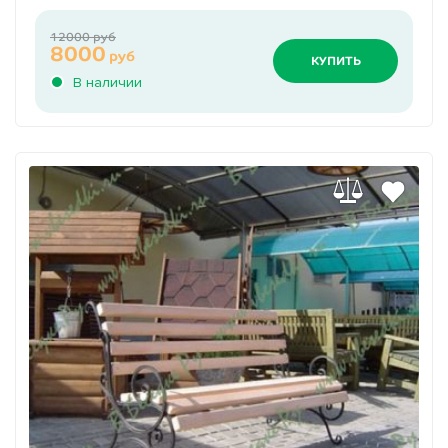
12000 руб
8000
руб
КУПИТЬ
В наличии