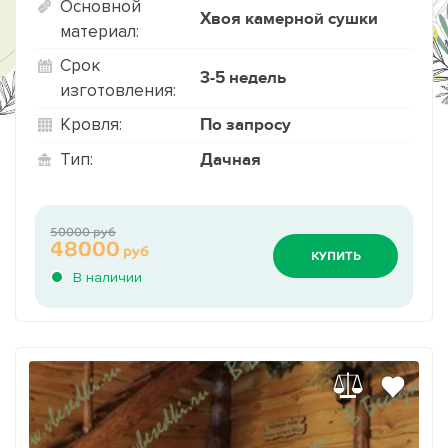
Основной
Хвоя камерной сушки
материал:
Срок
3-5 недель
изготовления:
По запросу
Кровля:
Дачная
Тип:
50000 руб
48000
руб
КУПИТЬ
В наличии