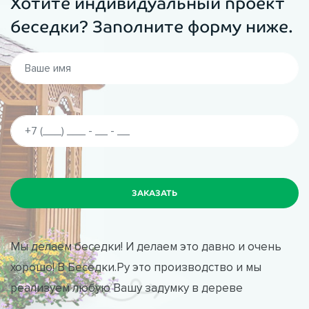
Хотите индивидуальный проект
беседки? Заполните форму ниже.
Мы делаем беседки! И делаем это давно и очень
хорошо! В Беседки.Ру это производство и мы
реализуем любую Вашу задумку в дереве