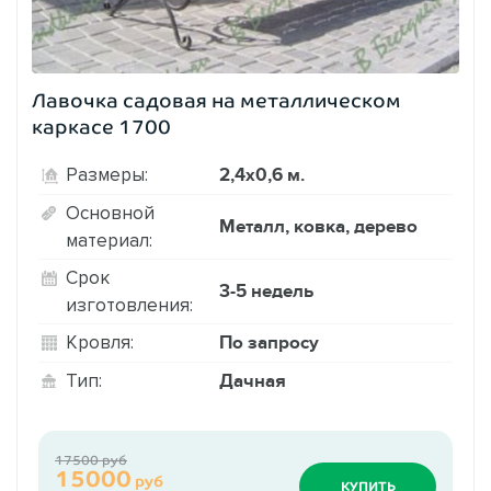
Лавочка садовая на металлическом
каркасе 1700
2,4х0,6 м.
Размеры:
Основной
Металл, ковка, дерево
материал:
Срок
3-5 недель
изготовления:
По запросу
Кровля:
Дачная
Тип:
17500 руб
15000
руб
КУПИТЬ