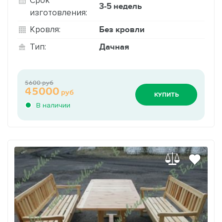
3-5 недель
изготовления:
Без кровли
Кровля:
Дачная
Тип:
5600 руб
45000
руб
КУПИТЬ
В наличии