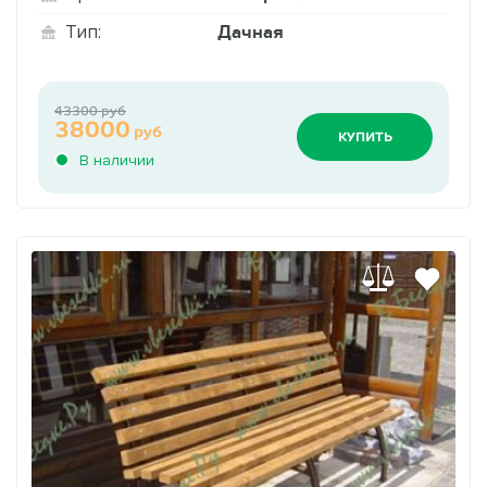
Дачная
Тип:
43300 руб
38000
руб
КУПИТЬ
В наличии