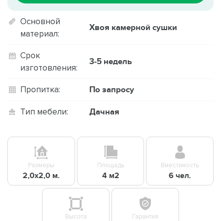
Основной
Хвоя камерной сушки
материал:
Срок
3-5 недель
изготовления:
По запросу
Пропитка:
Дачная
Тип мебели:
Размеры
Площадь
Вместимость
2,0х2,0 м.
4 м2
6 чел.
Высота
Гарантия