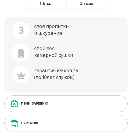
1,5 м.
3 года
слоя пропитки
3
и шкурения
свой лес
камерной сушки
гарантия качества
(до 10лет службы)
ПЕЧИ БАРБЕКЮ
ПЕРГОЛЫ