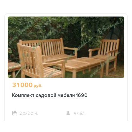
31000
руб.
Комплект садовой мебели 1690
2,0х2,0 м.
4 чел.
ОФОРМИТЬ ЗАКАЗ