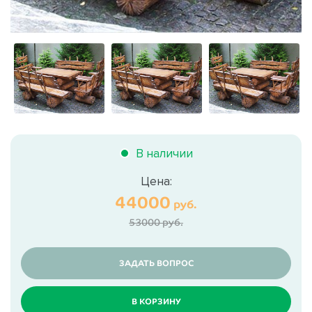
В наличии
Цена:
44000
руб.
53000 руб.
ЗАДАТЬ ВОПРОС
В КОРЗИНУ