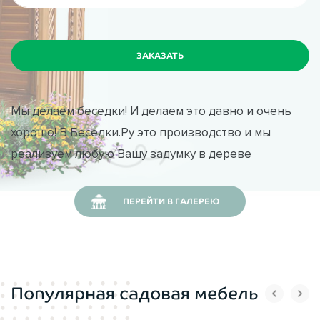
Стиль:
Деревенский
Производитель:
ВБеседки.Ру
Мы делаем беседки! И делаем это давно и очень
хорошо! В Беседки.Ру это производство и мы
реализуем любую Вашу задумку в дереве
ПЕРЕЙТИ В ГАЛЕРЕЮ
Популярная садовая мебель