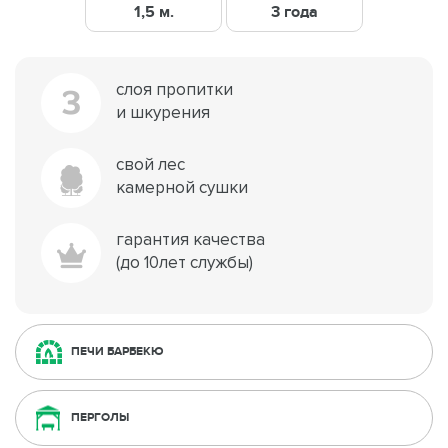
1,5 м.
3 года
слоя пропитки
3
и шкурения
свой лес
камерной сушки
гарантия качества
(до 10лет службы)
ПЕЧИ БАРБЕКЮ
ПЕРГОЛЫ