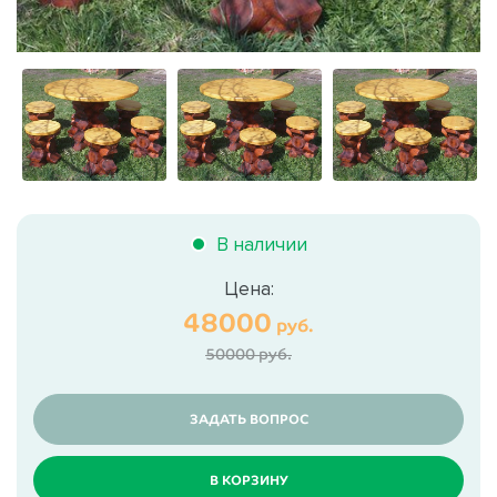
В наличии
Цена:
48000
руб.
50000 руб.
ЗАДАТЬ ВОПРОС
В КОРЗИНУ