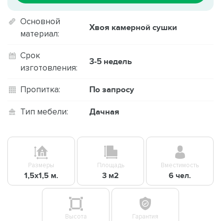
Основной
Хвоя камерной сушки
материал:
Срок
3-5 недель
изготовления:
По запросу
Пропитка:
Дачная
Тип мебели:
Размеры
Площадь
Вместимость
1,5х1,5 м.
3 м2
6 чел.
Высота
Гарантия