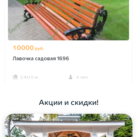
10000
руб.
Лавочка садовая 1696
2,4х1,0 м.
4 чел.
ОФОРМИТЬ ЗАКАЗ
Акции и скидки!