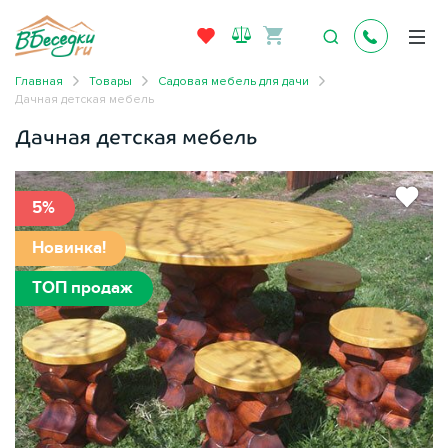
Главная
Товары
Садовая мебель для дачи
Дачная детская мебель
Дачная детская мебель
5%
Новинка!
ТОП продаж