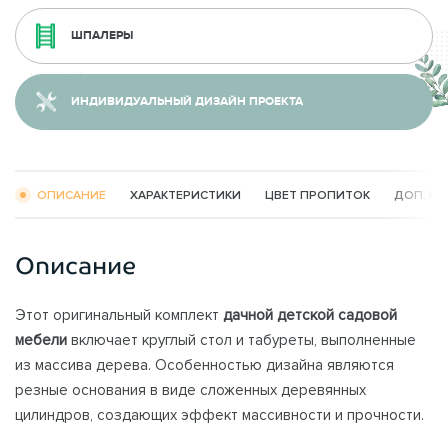
ШПАЛЕРЫ
ИНДИВИДУАЛЬНЫЙ ДИЗАЙН ПРОЕКТА
ОПИСАНИЕ
ХАРАКТЕРИСТИКИ
ЦВЕТ ПРОПИТОК
ДОП. К
Описание
Этот оригинальный комплект
дачной детской садовой
мебели
включает круглый стол и табуреты, выполненные
из массива дерева. Особенностью дизайна являются
резные основания в виде сложенных деревянных
цилиндров, создающих эффект массивности и прочности.