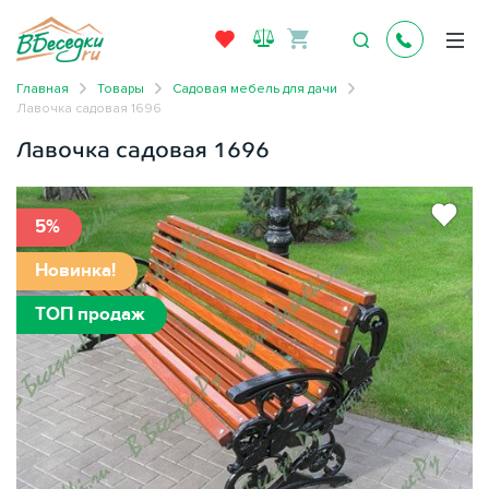
Главная
Товары
Садовая мебель для дачи
Лавочка садовая 1696
Лавочка садовая 1696
5%
Новинка!
ТОП продаж