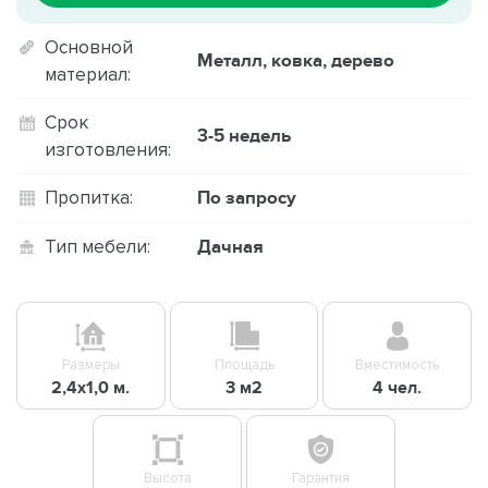
Основной
Металл, ковка, дерево
материал:
Срок
3-5 недель
изготовления:
По запросу
Пропитка:
Дачная
Тип мебели:
Размеры
Площадь
Вместимость
2,4х1,0 м.
3 м2
4 чел.
Высота
Гарантия