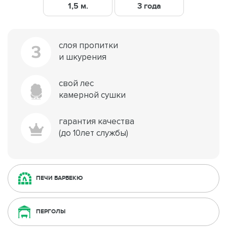
1,5 м.
3 года
слоя пропитки
3
и шкурения
свой лес
камерной сушки
гарантия качества
(до 10лет службы)
ПЕЧИ БАРБЕКЮ
ПЕРГОЛЫ