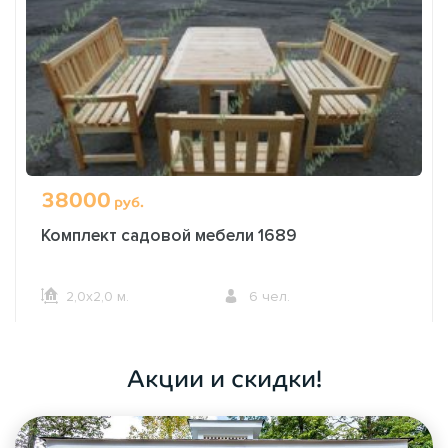
38000
руб.
Комплект садовой мебели 1689
2,0х2,0 м.
6 чел.
ОФОРМИТЬ ЗАКАЗ
Акции и скидки!