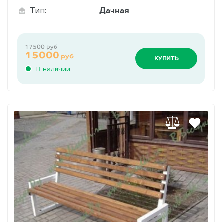
Дачная
Тип:
17500 руб
15000
руб
КУПИТЬ
В наличии