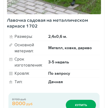
Лавочка садовая на металлическом
каркасе 1702
2,4х0,6 м.
Размеры:
Основной
Металл, ковка, дерево
материал:
Срок
3-5 недель
изготовления:
По запросу
Кровля:
Дачная
Тип:
8700 руб
8000
руб
КУПИТЬ