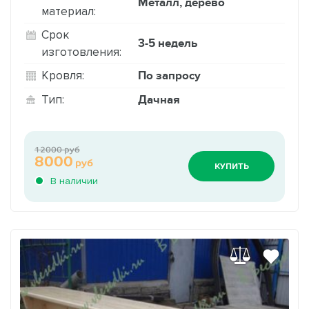
Металл, дерево
материал:
Срок
3-5 недель
изготовления:
По запросу
Кровля:
Дачная
Тип:
12000 руб
8000
руб
КУПИТЬ
В наличии