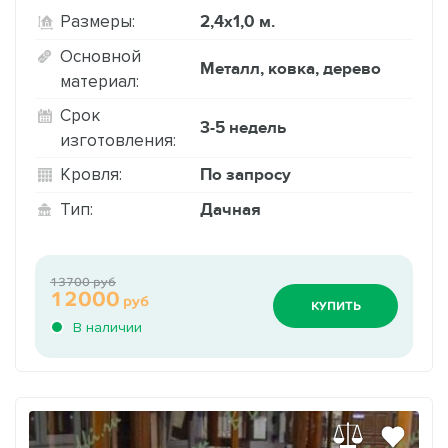
2,4х1,0 м.
Размеры:
Основной
Металл, ковка, дерево
материал:
Срок
3-5 недель
изготовления:
По запросу
Кровля:
Дачная
Тип:
13700 руб
12000
руб
КУПИТЬ
В наличии