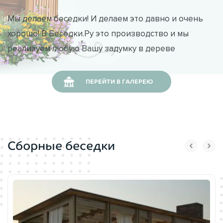
Мы делаем беседки! И делаем это давно и очень
хорошо! В Беседки.Ру это производство и мы
реализуем любую Вашу задумку в дереве
ПЕРЕЙТИ В ГАЛЕРЕЮ
Сборные беседки