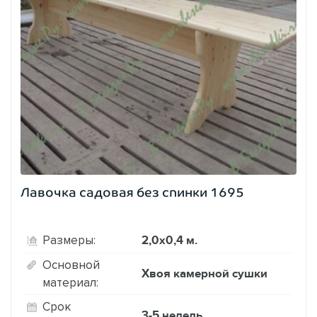
Лавочка садовая без спинки 1695
2,0х0,4 м.
Размеры:
Основной
Хвоя камерной сушки
материал:
Срок
3-5 недель