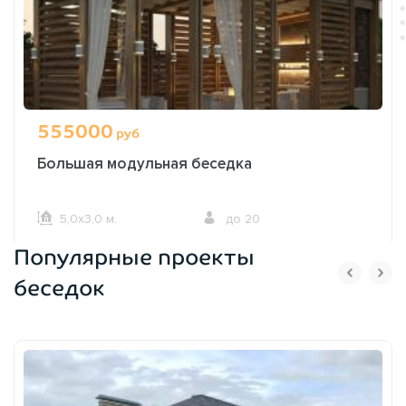
555000
руб
Большая модульная беседка
5,0х3,0 м.
до 20
Популярные проекты
ОФОРМИТЬ ЗАКАЗ
беседок