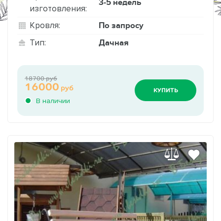
3-5 недель
изготовления:
По запросу
Кровля:
Дачная
Тип:
18700 руб
16000
руб
КУПИТЬ
В наличии