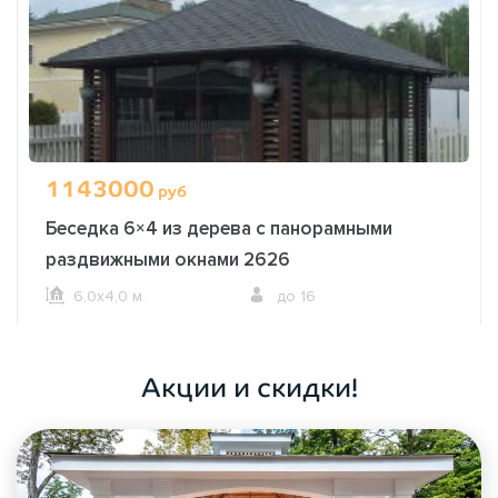
1143000
руб
Беседка 6×4 из дерева с панорамными
раздвижными окнами 2626
6,0х4,0 м.
до 16
ОФОРМИТЬ ЗАКАЗ
Акции и скидки!