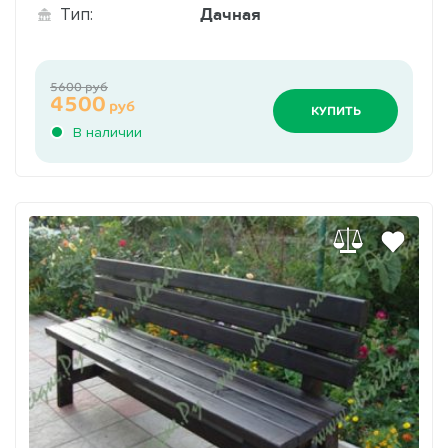
Дачная
Тип:
5600 руб
4500
руб
КУПИТЬ
В наличии