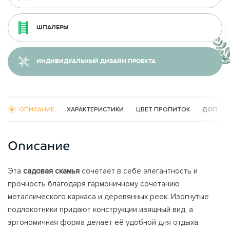
ШПАЛЕРЫ
ИНДИВИДУАЛЬНЫЙ ДИЗАЙН ПРОЕКТА
ОПИСАНИЕ
ХАРАКТЕРИСТИКИ
ЦВЕТ ПРОПИТОК
ДОП. К
Описание
Эта
садовая скамья
сочетает в себе элегантность и
прочность благодаря гармоничному сочетанию
металлического каркаса и деревянных реек. Изогнутые
подлокотники придают конструкции изящный вид, а
эргономичная форма делает её удобной для отдыха.