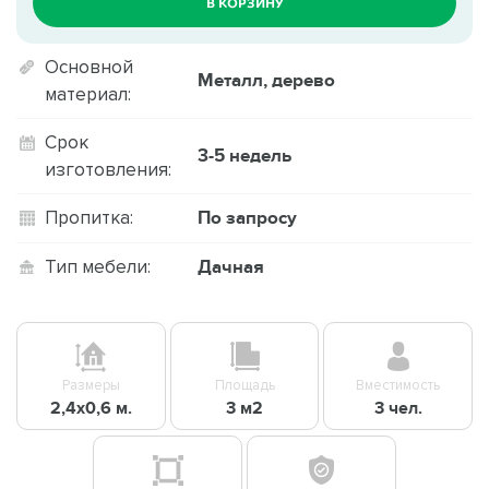
В КОРЗИНУ
Основной
Металл, дерево
материал:
Срок
3-5 недель
изготовления:
По запросу
Пропитка:
Дачная
Тип мебели:
Размеры
Площадь
Вместимость
2,4х0,6 м.
3 м2
3 чел.