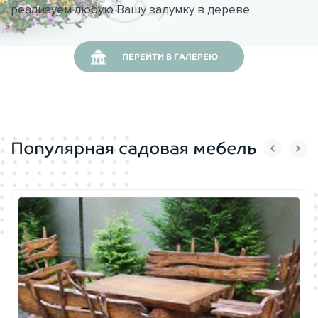
реализуем любую Вашу задумку в дереве
ПЕРЕЙТИ В ГАЛЕРЕЮ
Популярная садовая мебель