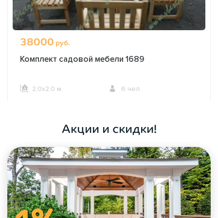
38000
руб.
Комплект садовой мебели 1689
2,0х2,0 м.
6 чел.
ОФОРМИТЬ ЗАКАЗ
Акции и скидки!