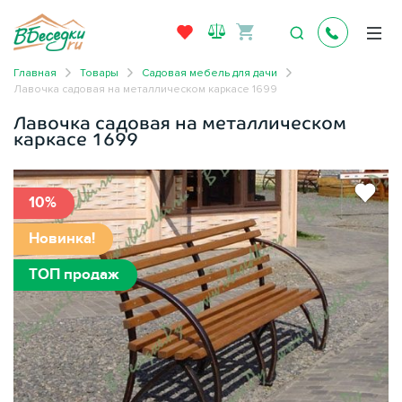
Главная
Товары
Садовая мебель для дачи
Лавочка садовая на металлическом каркасе 1699
Лавочка садовая на металлическом
каркасе 1699
10%
Новинка!
ТОП продаж