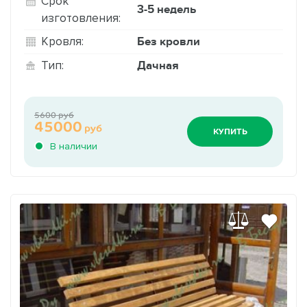
Срок
3-5 недель
изготовления:
Без кровли
Кровля:
Дачная
Тип:
5600 руб
45000
руб
КУПИТЬ
В наличии