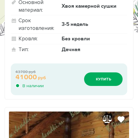
Основной
Хвоя камерной сушки
материал:
Срок
3-5 недель
изготовления:
Без кровли
Кровля:
Дачная
Тип:
43700 руб
41000
руб
КУПИТЬ
В наличии