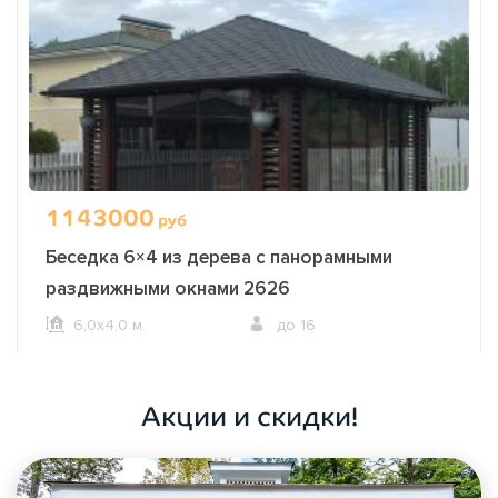
1143000
руб
Беседка 6×4 из дерева с панорамными
раздвижными окнами 2626
6,0х4,0 м.
до 16
ОФОРМИТЬ ЗАКАЗ
Акции и скидки!