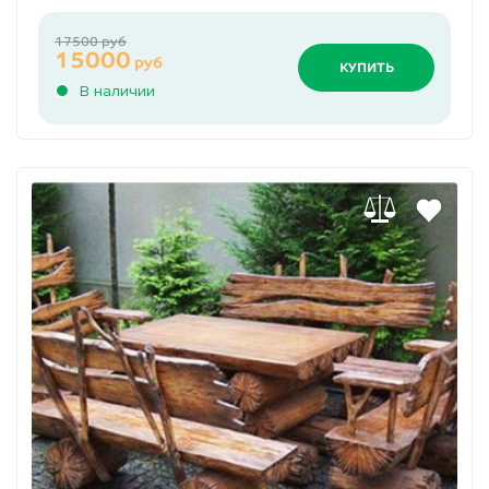
17500 руб
15000
руб
КУПИТЬ
В наличии