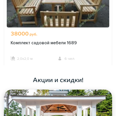
38000
руб.
Комплект садовой мебели 1689
2,0х2,0 м.
6 чел.
ОФОРМИТЬ ЗАКАЗ
Акции и скидки!