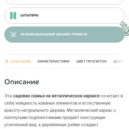
ШПАЛЕРЫ
ИНДИВИДУАЛЬНЫЙ ДИЗАЙН ПРОЕКТА
ОПИСАНИЕ
ХАРАКТЕРИСТИКИ
ЦВЕТ ПРОПИТОК
ДОП. К
Описание
Эта
садовая скамья на металлическом каркасе
сочетает в
себе изящность кованых элементов и естественную
красоту натурального дерева. Металлический каркас с
изогнутыми подлокотниками придаёт конструкции
утончённый вид, а деревянные рейки создают