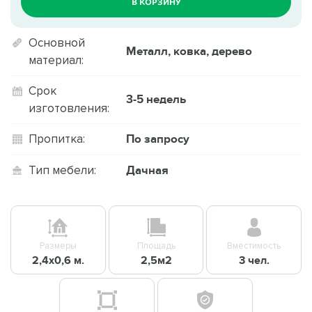
В КОРЗИНУ
Основной
Металл, ковка, дерево
материал:
Срок
3-5 недель
изготовления:
По запросу
Пропитка:
Дачная
Тип мебели:
Размеры
Площадь
Вместимость
2,4х0,6 м.
2,5м2
3 чел.