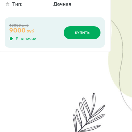
Дачная
Тип:
10000 руб
9000
руб
КУПИТЬ
В наличии