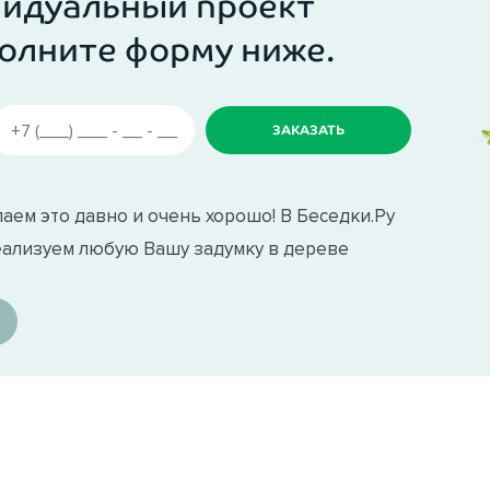
видуальный проект
олните форму ниже.
аем это давно и очень хорошо! В Беседки.Ру
еализуем любую Вашу задумку в дереве