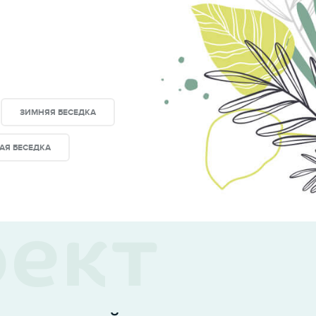
ЗИМНЯЯ БЕСЕДКА
АЯ БЕСЕДКА