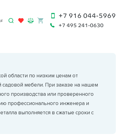
+7 916 044-5969
Ы
+7 495 241-0630
ой области по низким ценам от
 садовой мебели. При заказе на нашем
ного производства или проверенного
ацию профессионального инженера и
еталла выполняется в сжатые сроки с