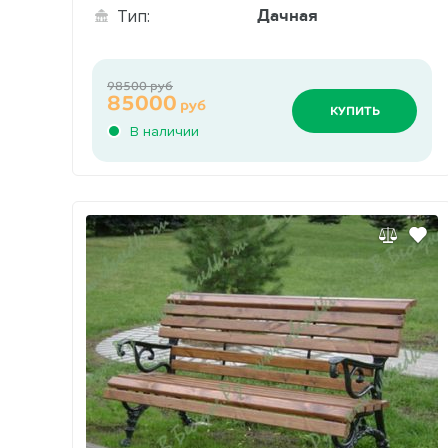
Дачная
Тип:
98500 руб
85000
руб
КУПИТЬ
В наличии