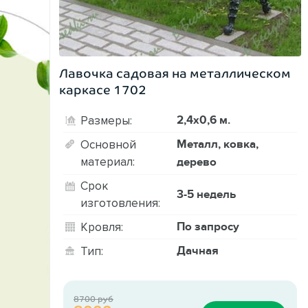
Лавочка садовая на металлическом
каркасе 1702
2,4х0,6 м.
Размеры:
Металл, ковка,
Основной
материал:
дерево
Срок
3-5 недель
изготовления:
По запросу
Кровля:
Дачная
Тип:
8700 руб