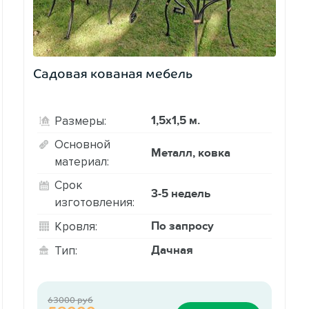
Садовая кованая мебель
1,5х1,5 м.
Размеры:
Основной
Металл, ковка
материал:
Срок
3-5 недель
изготовления:
По запросу
Кровля:
Дачная
Тип:
63000 руб