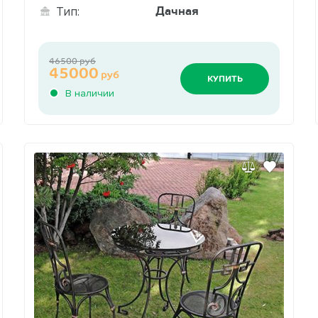
Дачная
Тип:
46500 руб
45000
руб
КУПИТЬ
В наличии