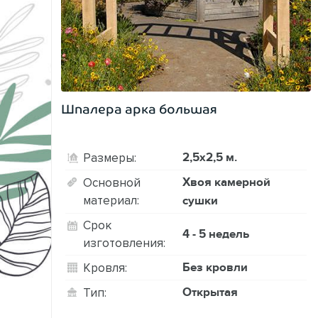
Шпалера арка большая
2,5х2,5 м.
Размеры:
Хвоя камерной
Основной
материал:
сушки
Срок
4 - 5 недель
изготовления:
Без кровли
Кровля:
Открытая
Тип: