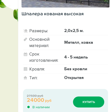
Шпалера кованая высокая
2,0х2,5 м.
Размеры:
Основной
Металл, ковка
материал:
Срок
4 - 5 недель
изготовления:
Без кровли
Кровля:
Открытая
Тип:
27500 руб
24000
руб
КУПИТЬ
В наличии