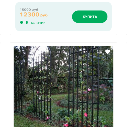
15000 руб
12300
руб
КУПИТЬ
В наличии