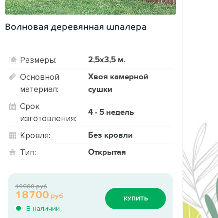
Волновая деревянная шпалера
2,5х3,5 м.
Размеры:
Хвоя камерной
Основной
материал:
сушки
Срок
4 - 5 недель
изготовления:
Без кровли
Кровля:
Открытая
Тип:
19900 руб
18700
руб
КУПИТЬ
В наличии