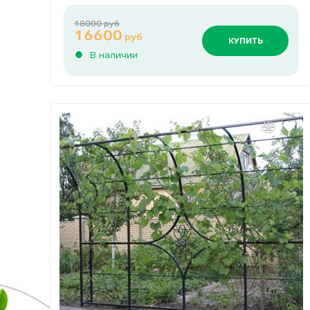
18000 руб
16600
руб
КУПИТЬ
В наличии