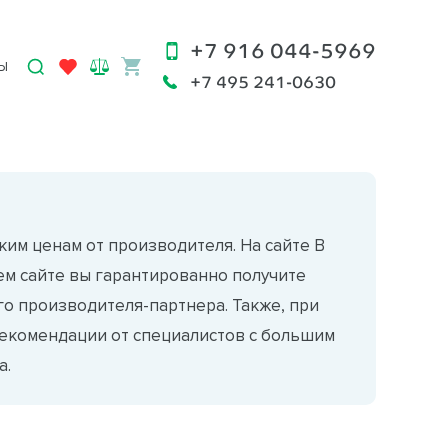
+7 916 044-5969
Ы
+7 495 241-0630
ким ценам от производителя. На сайте В
ем сайте вы гарантированно получите
о производителя-партнера. Также, при
екомендации от специалистов с большим
а.