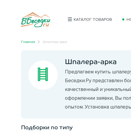
КАТАЛОГ ТОВАРОВ
Н
Главная
Шпалера-арка
Шпалера-арка
Предлагаем купить шпалеру
Беседки.Ру представлен бо
качественный и уникальный
оформлении заявки, Вы по
опытом. Установка шпалеры-
Подборки по типу