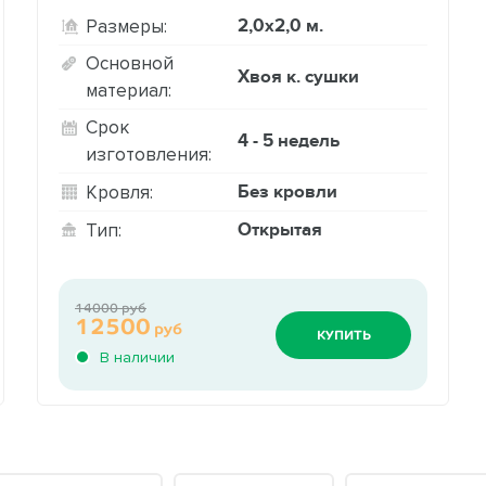
2,0х2,0 м.
Размеры:
Основной
Хвоя к. сушки
материал:
Срок
4 - 5 недель
изготовления:
Без кровли
Кровля:
Открытая
Тип:
14000 руб
12500
руб
КУПИТЬ
В наличии