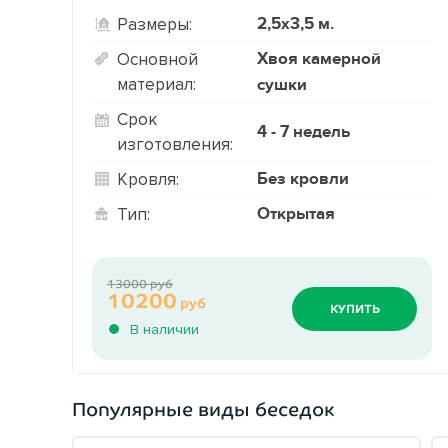
2,5х3,5 м.
Размеры:
Хвоя камерной
Основной
материал:
сушки
Срок
4 - 7 недель
изготовления:
Без кровли
Кровля:
Открытая
Тип:
13000 руб
10200
руб
КУПИТЬ
В наличии
Популярные виды беседок