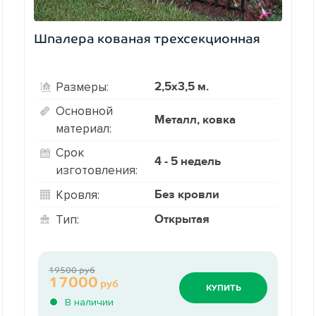
Шпалера кованая трехсекционная
2,5х3,5 м.
Размеры:
Основной
Металл, ковка
материал:
Срок
4 - 5 недель
изготовления:
Без кровли
Кровля:
Открытая
Тип:
19500 руб
17000
руб
КУПИТЬ
В наличии