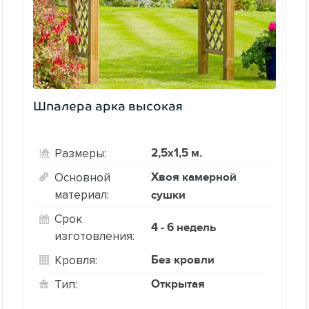
Шпалера арка высокая
2,5х1,5 м.
Размеры:
Хвоя камерной
Основной
материал:
сушки
Срок
4 - 6 недель
изготовления:
Без кровли
Кровля:
Открытая
Тип: