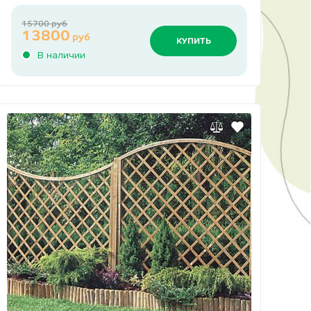
15700 руб
13800
руб
КУПИТЬ
В наличии