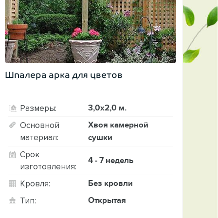
Шпалера арка для цветов
3,0х2,0 м.
Размеры:
Хвоя камерной
Основной
материал:
сушки
Срок
4 - 7 недель
изготовления:
Без кровли
Кровля:
Открытая
Тип: