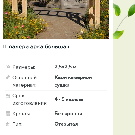
Шпалера арка большая
2,5х2,5 м.
Размеры:
Хвоя камерной
Основной
материал:
сушки
Срок
4 - 5 недель
изготовления:
Без кровли
Кровля:
Открытая
Тип: