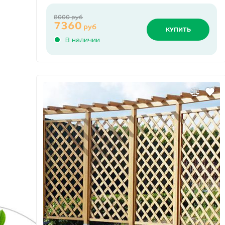
8000 руб
7360
руб
КУПИТЬ
В наличии