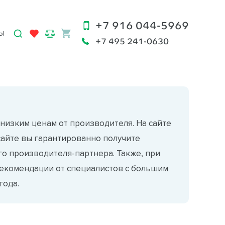
+7 916 044-5969
Ы
+7 495 241-0630
низким ценам от производителя. На сайте
сайте вы гарантированно получите
о производителя-партнера. Также, при
екомендации от специалистов с большим
года.