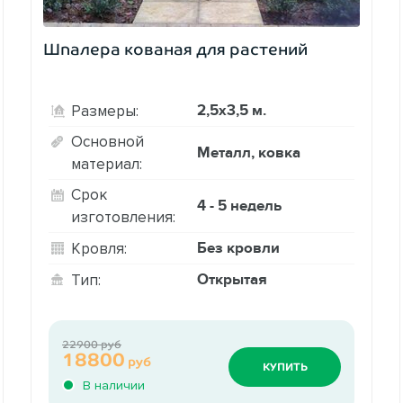
Шпалера кованая для растений
2,5х3,5 м.
Размеры:
Основной
Металл, ковка
материал:
Срок
4 - 5 недель
изготовления:
Без кровли
Кровля:
Открытая
Тип:
22900 руб
18800
руб
КУПИТЬ
В наличии