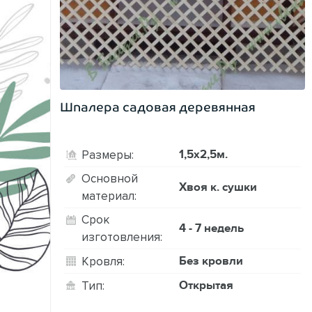
Шпалера садовая деревянная
1,5х2,5м.
Размеры:
Основной
Хвоя к. сушки
материал:
Срок
4 - 7 недель
изготовления:
Без кровли
Кровля:
Открытая
Тип: