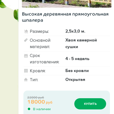
Высокая деревянная прямоугольная
шпалера
2,5х3,0 м.
Размеры:
Хвоя камерной
Основной
материал:
сушки
Срок
4 - 5 недель
изготовления:
Без кровли
Кровля:
Открытая
Тип:
22000 руб
18000
руб
КУПИТЬ
В наличии