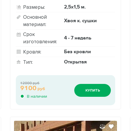
2,5х1,5 м.
Размеры:
Основной
Хвоя к. сушки
материал:
Срок
4 - 7 недель
изготовления:
Без кровли
Кровля:
Открытая
Тип:
12000 руб
9100
руб
КУПИТЬ
В наличии