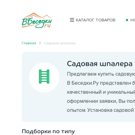
КАТАЛОГ ТОВАРОВ
Н
Главная
Садовая шпалера
Садовая шпалера
Предлагаем купить садовую
В Беседки.Ру представлен 
качественный и уникальный
оформлении заявки, Вы по
опытом. Установка садовой 
Подборки по типу