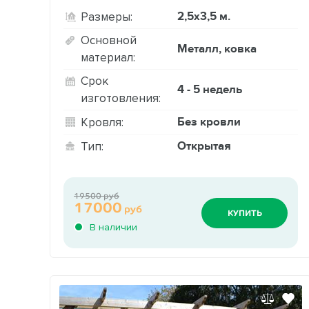
2,5х3,5 м.
Размеры:
Основной
Металл, ковка
материал:
Срок
4 - 5 недель
изготовления:
Без кровли
Кровля:
Открытая
Тип:
19500 руб
17000
руб
КУПИТЬ
В наличии