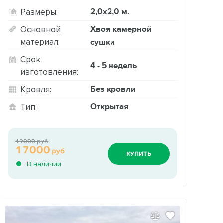
2,0х2,0 м.
Размеры:
Хвоя камерной
Основной
материал:
сушки
Срок
4 - 5 недель
изготовления:
Без кровли
Кровля:
Открытая
Тип:
19000 руб
17000
руб
КУПИТЬ
В наличии