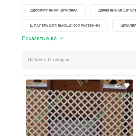
ДЕКОРАТИВНАЯ ШПАЛЕРА
ДЕРЕВЯННАЯ ШПАЛ
ШПАЛЕРА ДЛЯ ВЬЮЩИХСЯ РАСТЕНИЙ
ШПАЛЕР
Показать ещё
Найдено 19 товаров