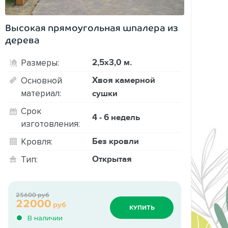
Высокая прямоугольная шпалера из
дерева
2,5х3,0 м.
Размеры:
Хвоя камерной
Основной
материал:
сушки
Срок
4 - 6 недель
изготовления:
Без кровли
Кровля:
Открытая
Тип:
25600 руб
22000
руб
КУПИТЬ
В наличии