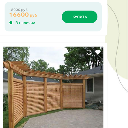
18000 руб
16600
руб
КУПИТЬ
В наличии