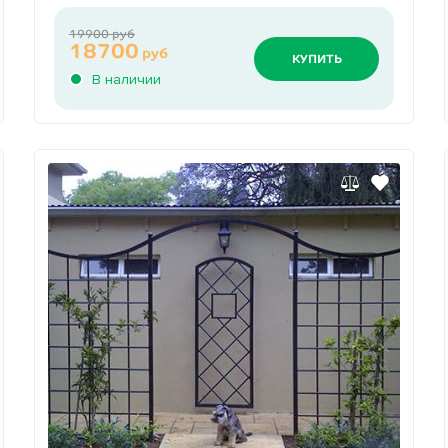
19900 руб
18700
руб
КУПИТЬ
В наличии