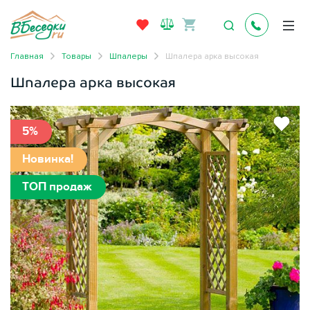
Главная
Товары
Шпалеры
Шпалера арка высокая
Шпалера арка высокая
5%
Новинка!
ТОП продаж