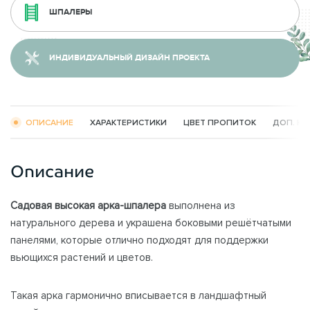
ШПАЛЕРЫ
ИНДИВИДУАЛЬНЫЙ ДИЗАЙН ПРОЕКТА
ОПИСАНИЕ
ХАРАКТЕРИСТИКИ
ЦВЕТ ПРОПИТОК
ДОП. К
Описание
Садовая высокая арка-шпалера
выполнена из
натурального дерева и украшена боковыми решётчатыми
панелями, которые отлично подходят для поддержки
вьющихся растений и цветов.
Такая арка гармонично вписывается в ландшафтный