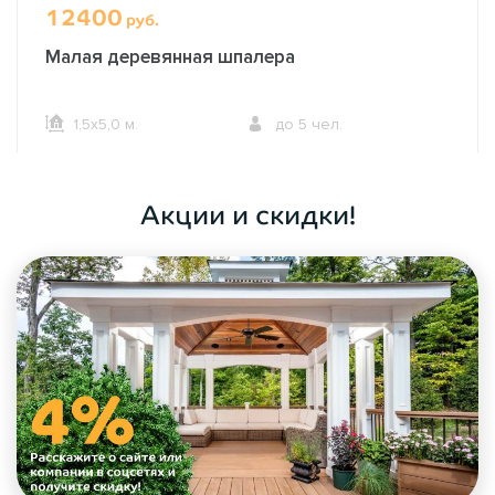
12400
руб.
Малая деревянная шпалера
1,5х5,0 м.
до 5 чел.
ОФОРМИТЬ ЗАКАЗ
Акции и скидки!