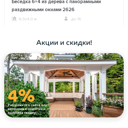
Беседка 6×4 из дерева с панорамными
раздвижными окнами 2626
6,0х4,0 м.
до 16
ОФОРМИТЬ ЗАКАЗ
Акции и скидки!