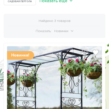
Показать ещё
САДОВАЯ ПЕРГОЛА
Найдено 3 товаров
Показать:
Новинки
Новинка!