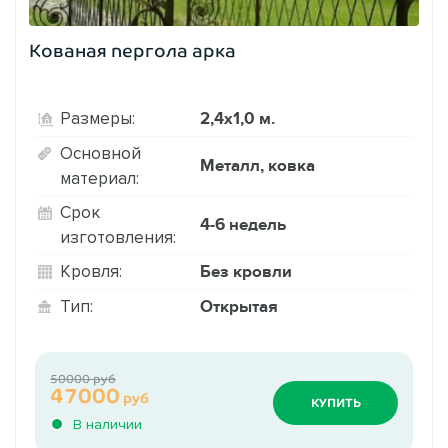
Кованая пергола арка
2,4х1,0 м.
Размеры:
Основной
Металл, ковка
материал:
Срок
4-6 недель
изготовления:
Без кровли
Кровля:
Открытая
Тип:
50000 руб
47000
руб
КУПИТЬ
В наличии