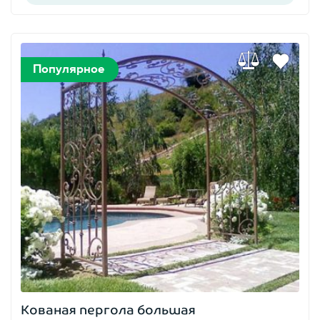
Популярное
Кованая пергола большая