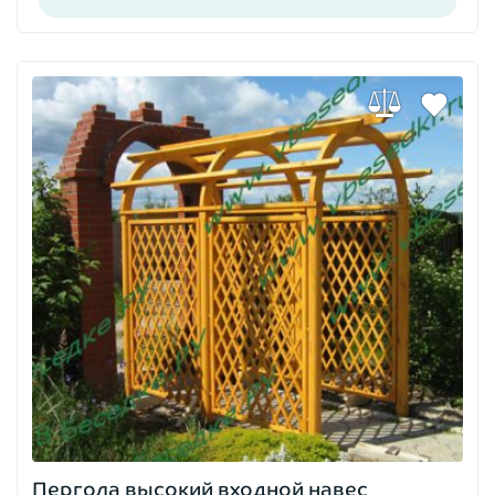
Пергола высокий входной навес