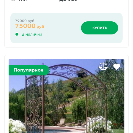
79000 руб
75000
руб
КУПИТЬ
В наличии
Популярное