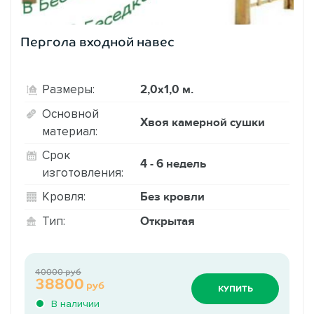
Пергола входной навес
2,0х1,0 м.
Размеры:
Основной
Хвоя камерной сушки
материал:
Срок
4 - 6 недель
изготовления:
Без кровли
Кровля:
Открытая
Тип:
40000 руб
38800
руб
КУПИТЬ
В наличии