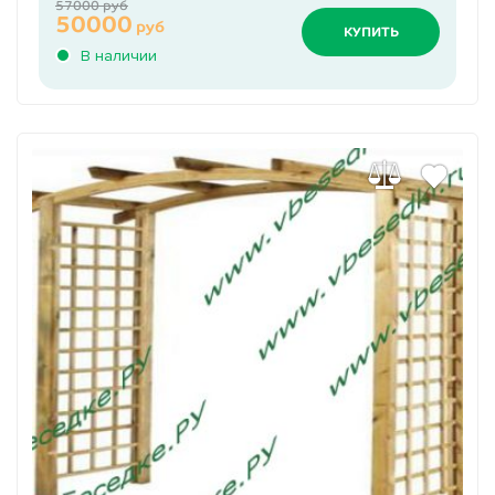
57000 руб
50000
руб
КУПИТЬ
В наличии