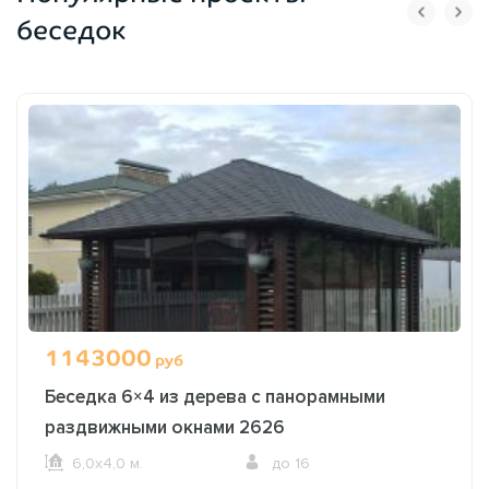
беседок
1143000
руб
Беседка 6×4 из дерева с панорамными
раздвижными окнами 2626
6,0х4,0 м.
до 16