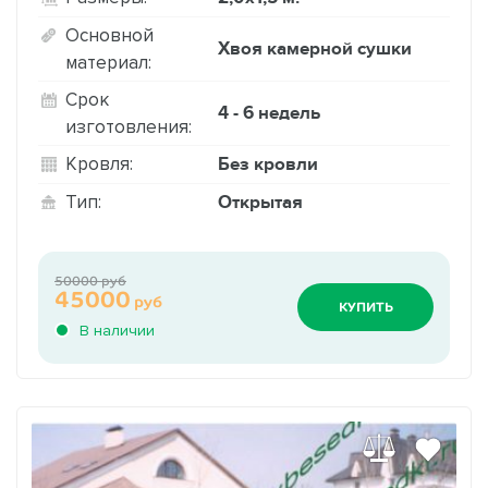
Основной
Хвоя камерной сушки
материал:
Срок
4 - 6 недель
изготовления:
Без кровли
Кровля:
Открытая
Тип:
50000 руб
45000
руб
КУПИТЬ
В наличии