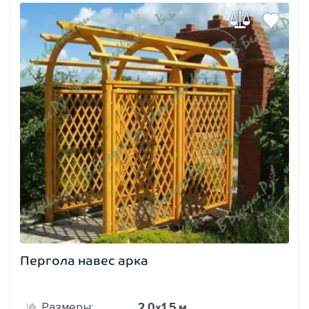
Пергола навес арка
2,0х1,5 м.
Размеры: