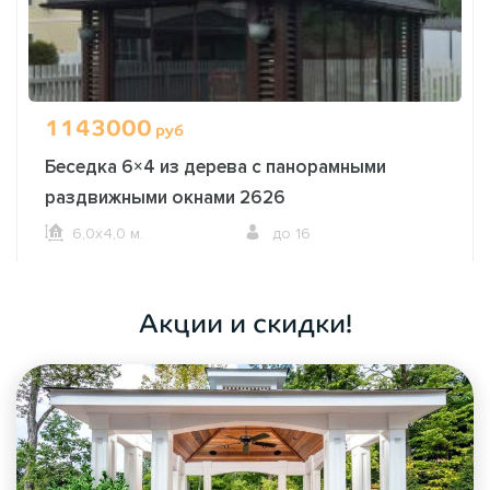
1143000
руб
Беседка 6×4 из дерева с панорамными
раздвижными окнами 2626
6,0х4,0 м.
до 16
ОФОРМИТЬ ЗАКАЗ
Акции и скидки!