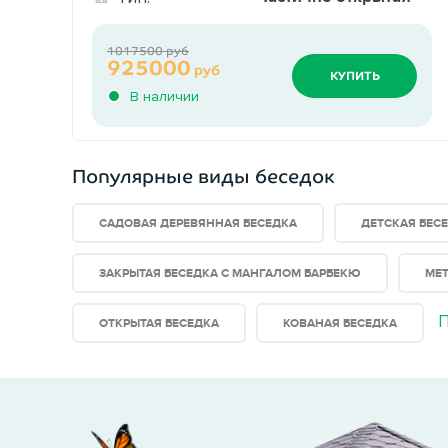
1017500 руб
925000
руб
КУПИТЬ
В наличии
Популярные виды беседок
САДОВАЯ ДЕРЕВЯННАЯ БЕСЕДКА
ДЕТСКАЯ БЕС
ЗАКРЫТАЯ БЕСЕДКА С МАНГАЛОМ БАРБЕКЮ
МЕ
П
ОТКРЫТАЯ БЕСЕДКА
КОВАНАЯ БЕСЕДКА