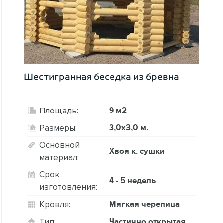
Шестигранная беседка из бревна
9 м2
Площадь:
3,0х3,0 м.
Размеры:
Основной
Хвоя к. сушки
материал:
Срок
4 - 5 недель
изготовления:
Мягкая черепица
Кровля:
Частично открытая
Тип: