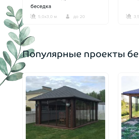
беседка
5,0х3,0 м.
до 20
3,
ОФОРМИТЬ ЗАКАЗ
Популярные проекты бе