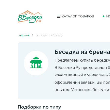
КАТАЛОГ ТОВАРОВ
Н
Главная
Беседка из бревна
Беседка из бревн
Предлагаем купить беседку
В Беседки.Ру представлен 
качественный и уникальный
оформлении заявки, Вы по
опытом. Установка беседки 
Подборки по типу