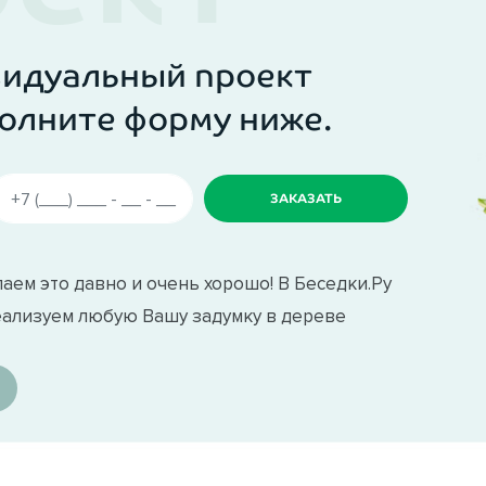
видуальный проект
олните форму ниже.
аем это давно и очень хорошо! В Беседки.Ру
еализуем любую Вашу задумку в дереве