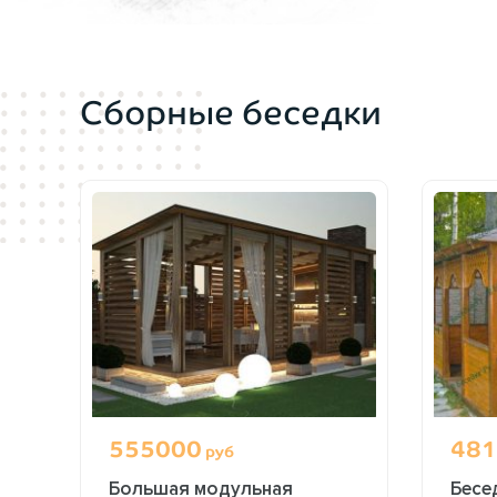
Сборные беседки
555000
481
руб
Большая модульная
Бесе