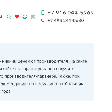
+7 916 044-5969
Ы
+7 495 241-0630
 низким ценам от производителя. На сайте
м сайте вы гарантированно получите
о производителя-партнера. Также, при
екомендации от специалистов с большим
 года.