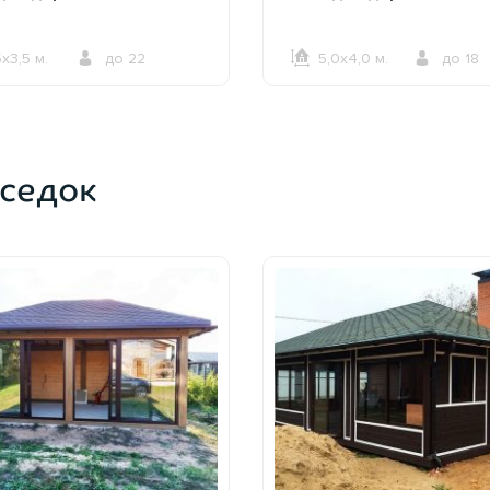
5х3,5 м.
до 22
5,0х4,0 м.
до 18
ОФОРМИТЬ ЗАКАЗ
ОФОРМИТЬ ЗАКАЗ
седок