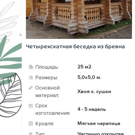
Четырехскатная беседка из бревна
25 м2
Площадь:
5,0х5,0 м.
Размеры:
Основной
Хвоя к. сушки
материал:
Срок
4 - 5 недель
изготовления:
Мягкая черепица
Кровля:
Частично открытая
Тип: