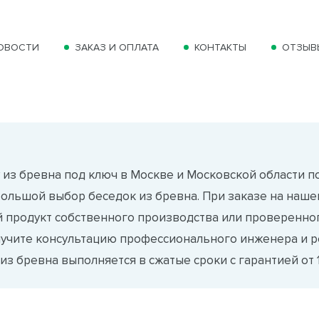
ОВОСТИ
ЗАКАЗ И ОПЛАТА
КОНТАКТЫ
ОТЗЫВ
а
 из бревна под ключ в Москве и Московской области по
большой выбор беседок из бревна. При заказе на наше
 продукт собственного производства или проверенног
лучите консультацию профессионального инженера и р
из бревна выполняется в сжатые сроки с гарантией от 1