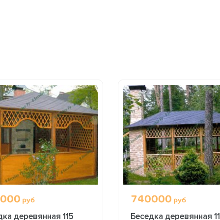
000
740000
руб
руб
дка деревянная 115
Беседка деревянная 11