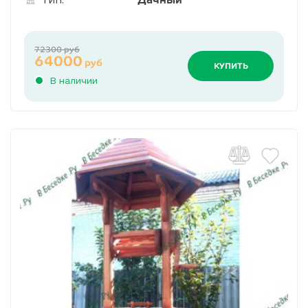
72300 руб
64000
руб
КУПИТЬ
В наличии