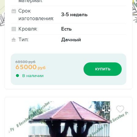
материал:
Срок
3-5 недель
изготовления:
Есть
Кровля:
Дачный
Тип:
68500 руб
65000
руб
КУПИТЬ
В наличии