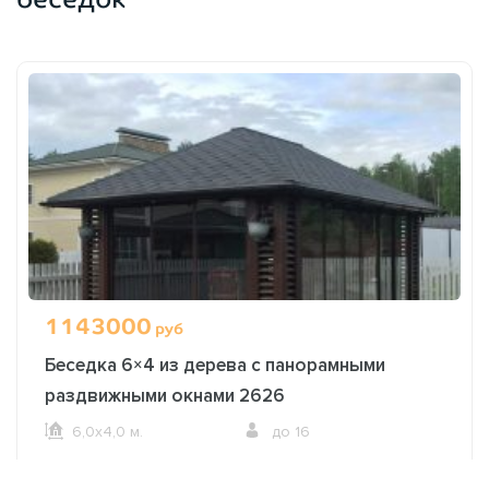
1143000
руб
Беседка 6×4 из дерева с панорамными
раздвижными окнами 2626
6,0х4,0 м.
до 16
ОФОРМИТЬ ЗАКАЗ