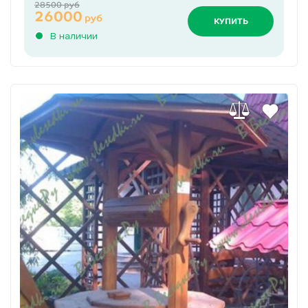
28500 руб
26000
руб
КУПИТЬ
В наличии