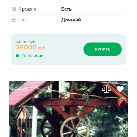
Есть
Кровля:
Дачный
Тип:
44500 руб
39000
руб
КУПИТЬ
В наличии