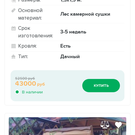
Основной
Лес камерной сушки
материал:
Срок
3-5 недель
изготовления:
Есть
Кровля:
Дачный
Тип:
52500 руб
43000
руб
КУПИТЬ
В наличии