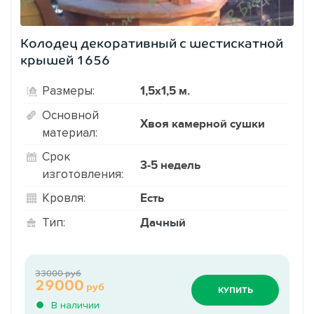
Колодец декоративный с шестискатной
крышей 1656
1,5х1,5 м.
Размеры:
Основной
Хвоя камерной сушки
материал:
Срок
3-5 недель
изготовления:
Есть
Кровля:
Дачный
Тип:
33000 руб
29000
руб
КУПИТЬ
В наличии