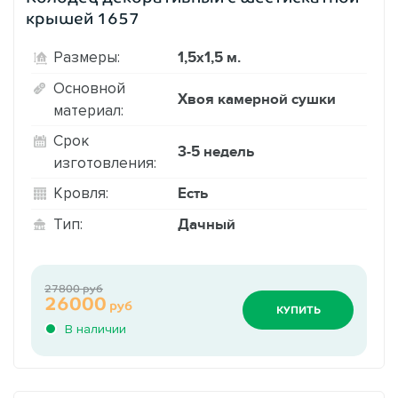
крышей 1657
1,5х1,5 м.
Размеры:
Основной
Хвоя камерной сушки
материал:
Срок
3-5 недель
изготовления:
Есть
Кровля:
Дачный
Тип:
27800 руб
26000
руб
КУПИТЬ
В наличии