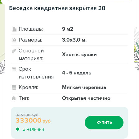
Беседка квадратная закрытая 28
9 м2
Площадь:
3,0х3,0 м.
Размеры:
Основной
Хвоя к. сушки
материал:
Срок
4 - 6 недель
изготовления:
Мягкая черепица
Кровля:
Открытая частично
Тип:
366300 руб
333000
руб
КУПИТЬ
В наличии