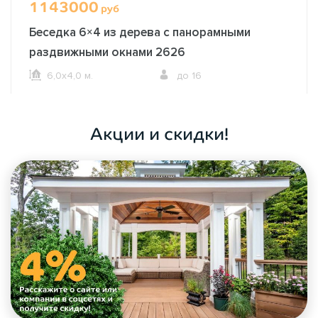
1143000
руб
Беседка 6×4 из дерева с панорамными
раздвижными окнами 2626
6,0х4,0 м.
до 16
ОФОРМИТЬ ЗАКАЗ
Акции и скидки!