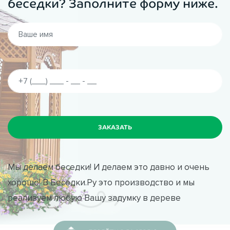
беседки? Заполните форму ниже.
Мы делаем беседки! И делаем это давно и очень
хорошо! В Беседки.Ру это производство и мы
реализуем любую Вашу задумку в дереве