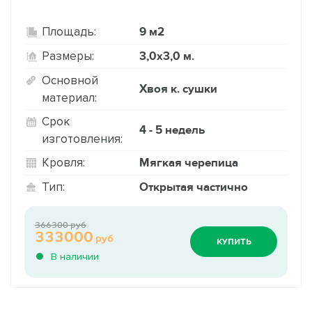
9 м2
Площадь:
3,0х3,0 м.
Размеры:
Основной
Хвоя к. сушки
материал:
Срок
4 - 5 недель
изготовления:
Мягкая черепица
Кровля:
Открытая частично
Тип:
366300 руб
333000
руб
КУПИТЬ
В наличии