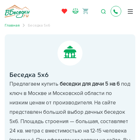
Главная
Беседка 5х6
Беседка 5х6
Предлагаем купить
беседки для дачи 5 на 6
под
ключ в Москве и Московской области по
низким ценам от производителя. На сайте
представлен большой выбор дачных беседок
5х6. Площадь строения — большая, составляет
24 кв. метра с вместимостью на 12-15 человека
(персоны). При оформлении заявки на сайте, Вы