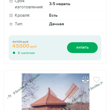
Срок
3-5 недель
изготовления:
Есть
Кровля:
Дачная
Тип:
46900 руб
45000
руб
КУПИТЬ
В наличии