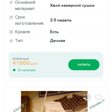
Основной
Хвоя камерной сушки
материал:
Срок
3-5 недель
изготовления:
Есть
Кровля:
Дачная
Тип:
43000 руб
41800
руб
КУПИТЬ
В наличии