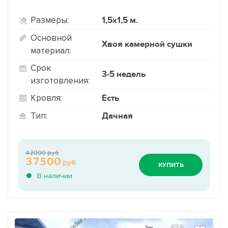
1,5х1,5 м.
Размеры:
Основной
Хвоя камерной сушки
материал:
Срок
3-5 недель
изготовления:
Есть
Кровля:
Дачная
Тип:
42000 руб
37500
руб
КУПИТЬ
В наличии