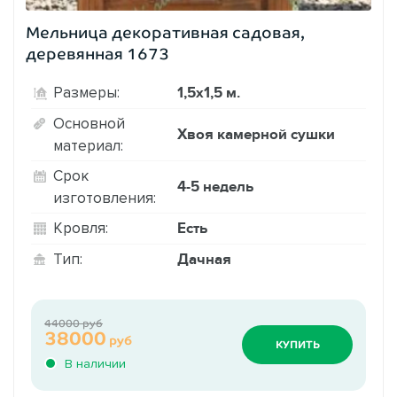
Мельница декоративная садовая,
деревянная 1673
1,5х1,5 м.
Размеры:
Основной
Хвоя камерной сушки
материал:
Срок
4-5 недель
изготовления:
Есть
Кровля:
Дачная
Тип:
44000 руб
38000
руб
КУПИТЬ
В наличии