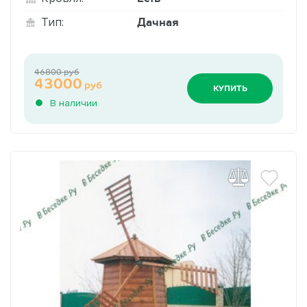
Дачная
Тип:
46800 руб
43000
руб
КУПИТЬ
В наличии