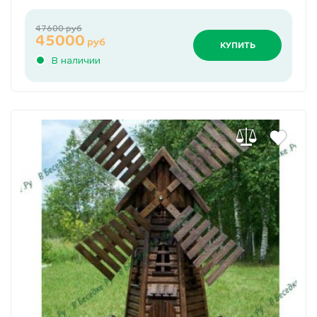
47600 руб
45000
руб
КУПИТЬ
В наличии