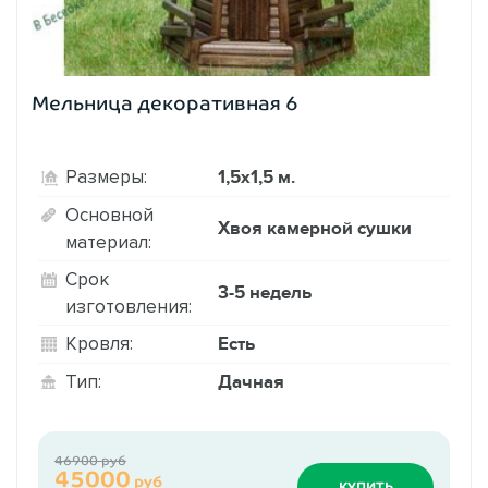
Мельница декоративная 6
1,5х1,5 м.
Размеры:
Основной
Хвоя камерной сушки
материал:
Срок
3-5 недель
изготовления:
Есть
Кровля:
Дачная
Тип:
46900 руб
45000
руб
КУПИТЬ