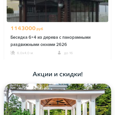
1143000
руб
Беседка 6×4 из дерева с панорамными
раздвижными окнами 2626
6,0х4,0 м.
до 16
ОФОРМИТЬ ЗАКАЗ
Акции и скидки!