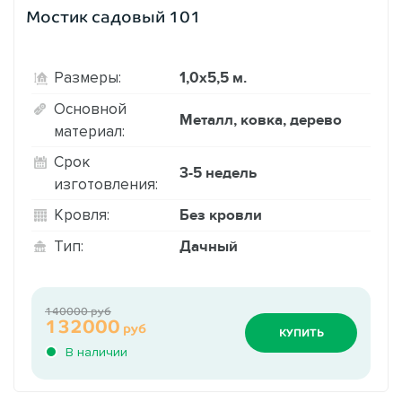
Мостик садовый 101
1,0х5,5 м.
Размеры:
Основной
Металл, ковка, дерево
материал:
Срок
3-5 недель
изготовления:
Без кровли
Кровля:
Дачный
Тип:
140000 руб
132000
руб
КУПИТЬ
В наличии