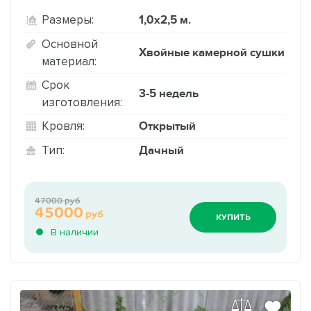
1,0х2,5 м.
Размеры:
Основной
Хвойные камерной сушки
материал:
Срок
3-5 недель
изготовления:
Открытый
Кровля:
Дачный
Тип:
47000 руб
45000
руб
КУПИТЬ
В наличии