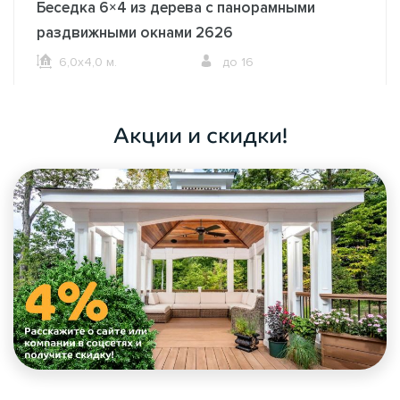
Беседка 6×4 из дерева с панорамными
раздвижными окнами 2626
6,0х4,0 м.
до 16
ОФОРМИТЬ ЗАКАЗ
Акции и скидки!