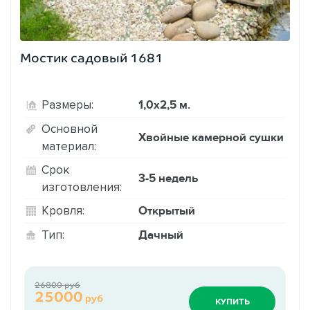
Мостик садовый 1681
1,0х2,5 м.
Размеры:
Основной
Хвойные камерной сушки
материал:
Срок
3-5 недель
изготовления:
Открытый
Кровля:
Дачный
Тип:
26800 руб
25000
руб
КУПИТЬ