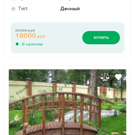
Дачный
Тип:
20300 руб
18000
руб
КУПИТЬ
В наличии