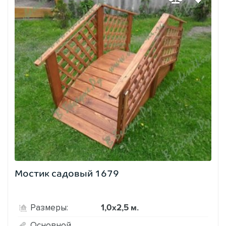
Мостик садовый 1679
1,0х2,5 м.
Размеры:
Основной