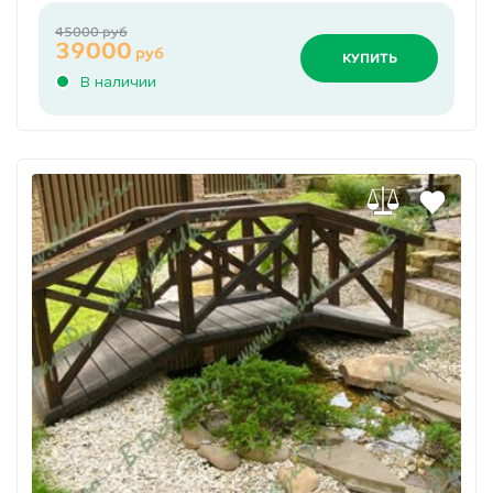
45000 руб
39000
руб
КУПИТЬ
В наличии