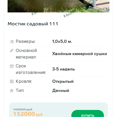
Мостик садовый 111
1,0х5,0 м.
Размеры:
Основной
Хвойные камерной сушки
материал:
Срок
3-5 недель
изготовления:
Открытый
Кровля:
Дачный
Тип:
158000 руб
152000
руб
КУПИТЬ