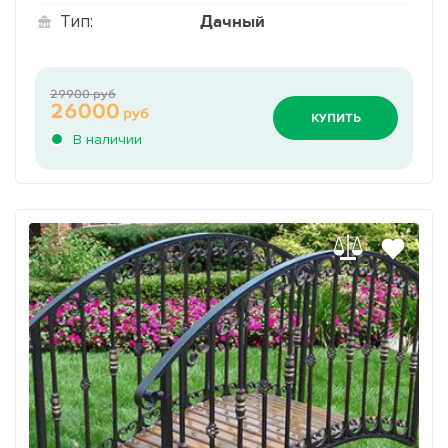
Дачный
Тип:
29900 руб
26000
руб
КУПИТЬ
В наличии