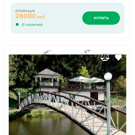
29500 руб
28000
руб
КУПИТЬ
В наличии