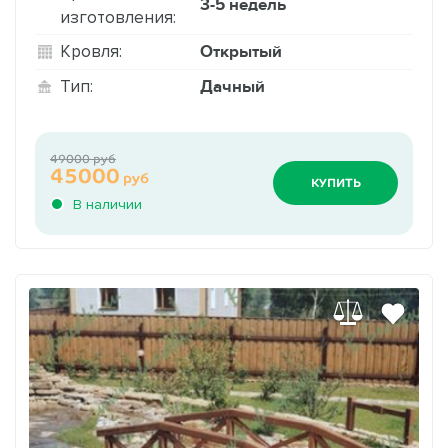
3-5 недель
изготовления:
Открытый
Кровля:
Дачный
Тип:
49000 руб
45000
руб
КУПИТЬ
В наличии