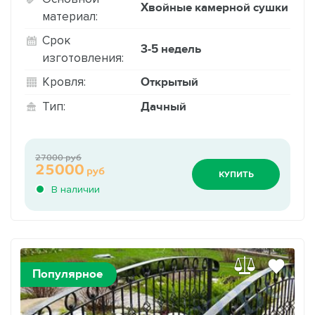
Хвойные камерной сушки
материал:
Срок
3-5 недель
изготовления:
Открытый
Кровля:
Дачный
Тип:
27000 руб
25000
руб
КУПИТЬ
В наличии
Популярное