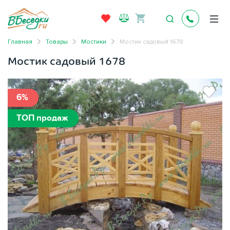
Главная
Товары
Мостики
Мостик садовый 1678
Мостик садовый 1678
6%
ТОП продаж