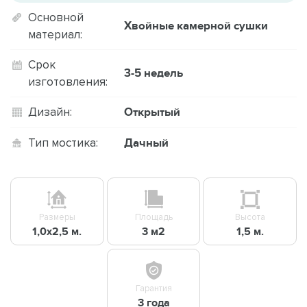
Основной
Хвойные камерной сушки
материал:
Срок
3-5 недель
изготовления:
Открытый
Дизайн:
Дачный
Тип мостика:
Размеры
Площадь
Высота
1,0х2,5 м.
3 м2
1,5 м.
Гарантия
3 года