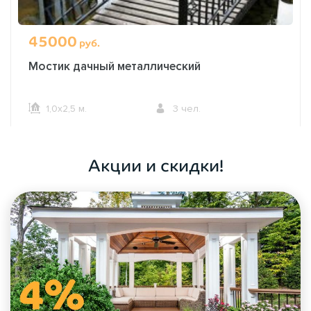
45000
руб.
Мостик дачный металлический
1,0х2,5 м.
3 чел.
ОФОРМИТЬ ЗАКАЗ
Акции и скидки!