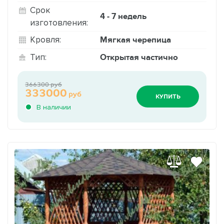
Срок
4 - 7 недель
изготовления:
Мягкая черепица
Кровля:
Открытая частично
Тип:
366300 руб
333000
руб
КУПИТЬ
В наличии