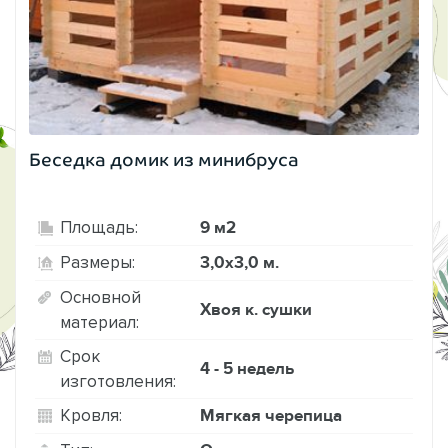
Беседка домик из минибруса
9 м2
Площадь:
3,0х3,0 м.
Размеры:
Основной
Хвоя к. сушки
материал:
Срок
4 - 5 недель
изготовления:
Мягкая черепица
Кровля: