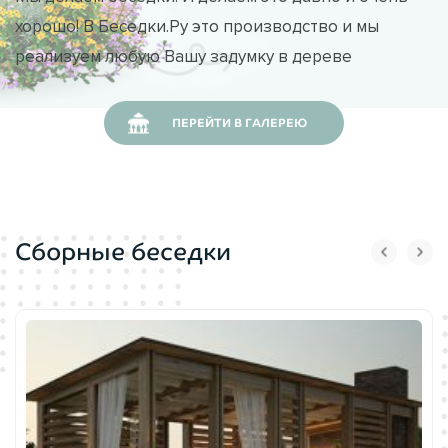
хорошо! В Беседки.Ру это производство и мы
реализуем любую Вашу задумку в дереве
ПЕРЕЙТИ В ГАЛЕРЕЮ
Сборные беседки