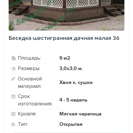
Беседка шестигранная дачная малая 36
9 м2
Площадь:
3,0х3,0 м.
Размеры:
Основной
Хвоя к. сушки
материал:
Срок
4 - 5 недель
изготовления:
Мягкая черепица
Кровля:
Открытая
Тип: