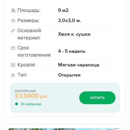
9 м2
Площадь:
3,0х3,0 м.
Размеры:
Основной
Хвоя к. сушки
материал:
Срок
4 - 5 недель
изготовления:
Мягкая черепица
Кровля:
Открытая
Тип:
366300 руб
333000
руб
КУПИТЬ
В наличии