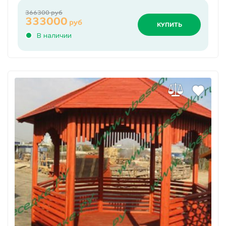
366300 руб
333000
руб
КУПИТЬ
В наличии