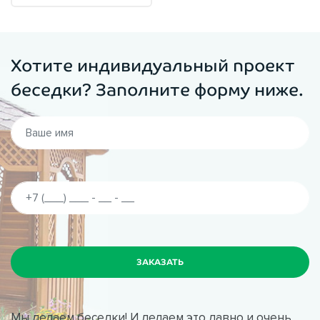
Хотите индивидуальный проект
беседки? Заполните форму ниже.
Мы делаем беседки! И делаем это давно и очень