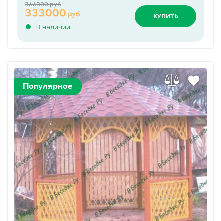
366300 руб
333000
руб
КУПИТЬ
В наличии
Популярное