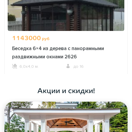
1143000
руб
Беседка 6×4 из дерева с панорамными
раздвижными окнами 2626
6,0х4,0 м.
до 16
ОФОРМИТЬ ЗАКАЗ
Акции и скидки!