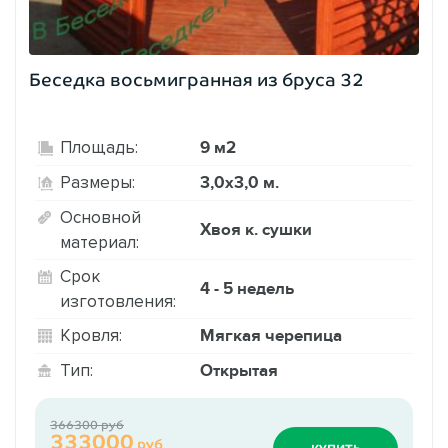
Беседка восьмигранная из бруса 32
9 м2
Площадь:
3,0х3,0 м.
Размеры:
Основной
Хвоя к. сушки
материал:
Срок
4 - 5 недель
изготовления:
Мягкая черепица
Кровля:
Открытая
Тип:
366300 руб
333000
руб