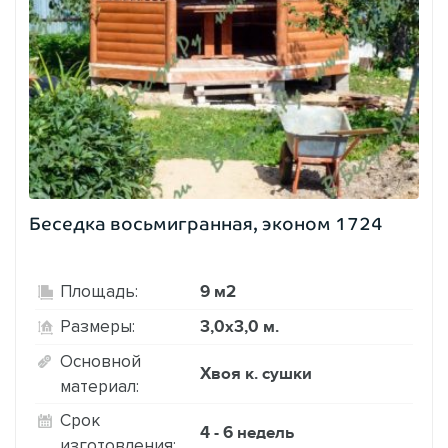
Беседка восьмигранная, эконом 1724
9 м2
Площадь:
3,0х3,0 м.
Размеры:
Основной
Хвоя к. сушки
материал:
Срок
4 - 6 недель
изготовления: