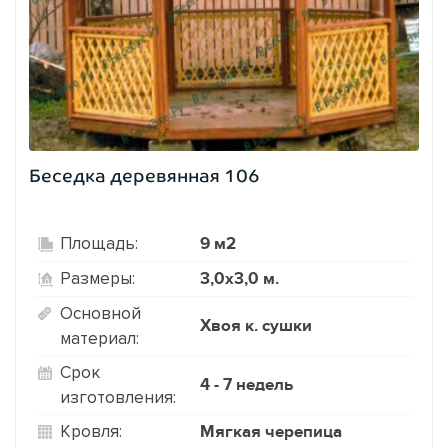
Беседка деревянная 106
9 м2
Площадь:
3,0х3,0 м.
Размеры:
Основной
Хвоя к. сушки
материал:
Срок
4 - 7 недель
изготовления:
Мягкая черепица
Кровля: