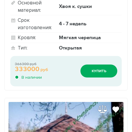
Основной
Хвоя к. сушки
материал:
Срок
4 - 7 недель
изготовления:
Мягкая черепица
Кровля:
Открытая
Тип:
366300 руб
333000
руб
КУПИТЬ
В наличии