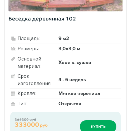
Беседка деревянная 102
9 м2
Площадь:
3,0х3,0 м.
Размеры:
Основной
Хвоя к. сушки
материал:
Срок
4 - 6 недель
изготовления:
Мягкая черепица
Кровля:
Открытая
Тип:
366300 руб
333000
руб
КУПИТЬ