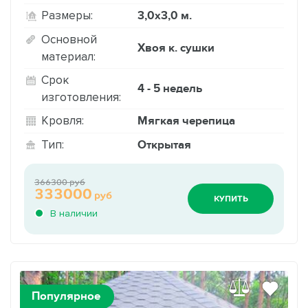
3,0х3,0 м.
Размеры:
Основной
Хвоя к. сушки
материал:
Срок
4 - 5 недель
изготовления:
Мягкая черепица
Кровля:
Открытая
Тип:
366300 руб
333000
руб
КУПИТЬ
В наличии
Популярное