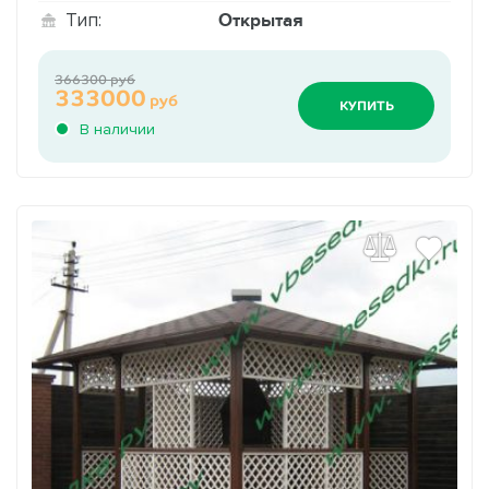
Открытая
Тип:
366300 руб
333000
руб
КУПИТЬ
В наличии