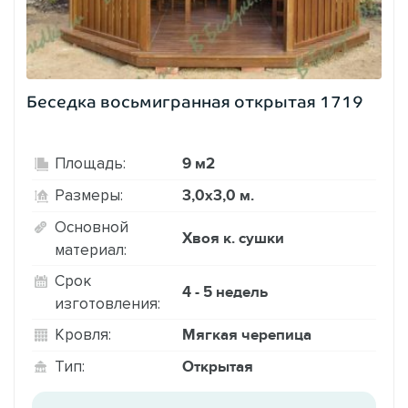
Беседка восьмигранная открытая 1719
9 м2
Площадь:
3,0х3,0 м.
Размеры:
Основной
Хвоя к. сушки
материал:
Срок
4 - 5 недель
изготовления:
Мягкая черепица
Кровля:
Открытая
Тип: