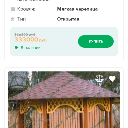
Мягкая черепица
Кровля:
Открытая
Тип:
366300 руб
333000
руб
КУПИТЬ
В наличии