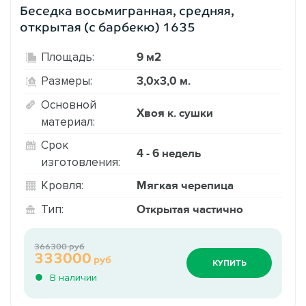
Беседка восьмигранная, средняя,
открытая (с барбекю) 1635
9 м2
Площадь:
3,0х3,0 м.
Размеры:
Основной
Хвоя к. сушки
материал:
Срок
4 - 6 недель
изготовления:
Мягкая черепица
Кровля:
Открытая частично
Тип:
366300 руб
333000
руб
КУПИТЬ
В наличии