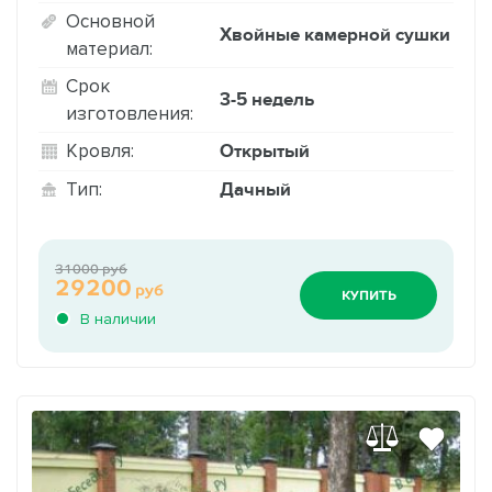
Основной
Хвойные камерной сушки
материал:
Срок
3-5 недель
изготовления:
Открытый
Кровля:
Дачный
Тип:
31000 руб
29200
руб
КУПИТЬ
В наличии