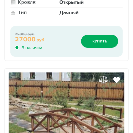
Открытый
Кровля:
Дачный
Тип:
29000 руб
27000
руб
КУПИТЬ
В наличии