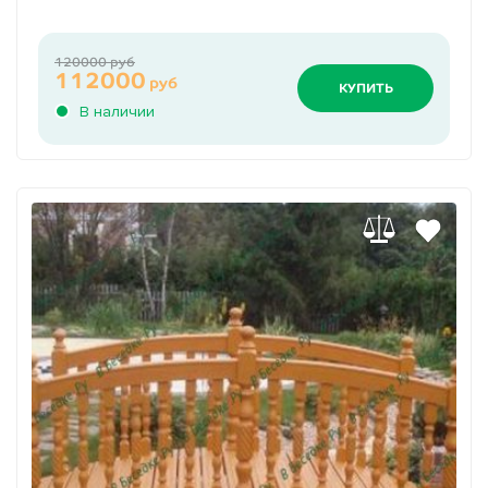
120000 руб
112000
руб
КУПИТЬ
В наличии