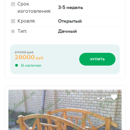
Срок
3-5 недель
изготовления:
Открытый
Кровля:
Дачный
Тип:
29500 руб
28000
руб
КУПИТЬ
В наличии