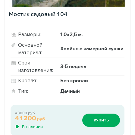
Мостик садовый 104
1,0х2,5 м.
Размеры:
Основной
Хвойные камерной сушки
материал:
Срок
3-5 недель
изготовления:
Без кровли
Кровля:
Дачный
Тип:
43000 руб
41200
руб
КУПИТЬ
В наличии