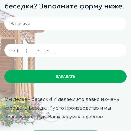
беседки? Заполните форму ниже.
Мы делаем беседки! И делаем это давно и очень
хорошо! В Беседки.Ру это производство и мы
реализуем любую Вашу задумку в дереве