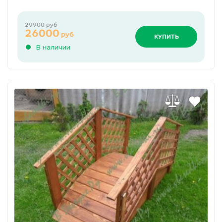
29900 руб
26000
руб
КУПИТЬ
В наличии