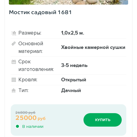
Мостик садовый 1681
1,0х2,5 м.
Размеры:
Основной
Хвойные камерной сушки
материал:
Срок
3-5 недель
изготовления:
Открытый
Кровля:
Дачный
Тип:
26800 руб
25000
руб
КУПИТЬ
В наличии