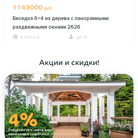
1143000
руб
Беседка 6×4 из дерева с панорамными
раздвижными окнами 2626
6,0х4,0 м.
до 16
ОФОРМИТЬ ЗАКАЗ
Акции и скидки!