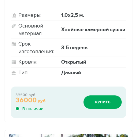
1,0х2,5 м.
Размеры:
Основной
Хвойные камерной сушки
материал:
Срок
3-5 недель
изготовления:
Открытый
Кровля:
Дачный
Тип:
39500 руб
36000
руб
КУПИТЬ
В наличии