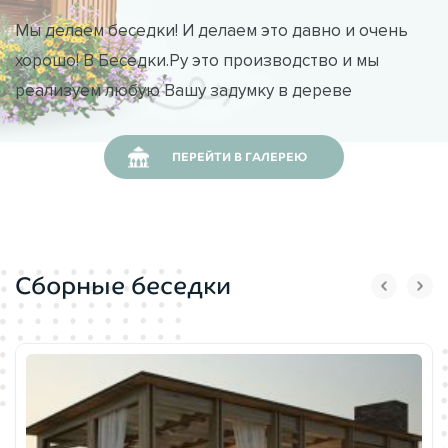
Мы делаем беседки! И делаем это давно и очень
хорошо! В Беседки.Ру это производство и мы
реализуем любую Вашу задумку в дереве
ПЕРЕЙТИ В ГАЛЕРЕЮ
Сборные беседки