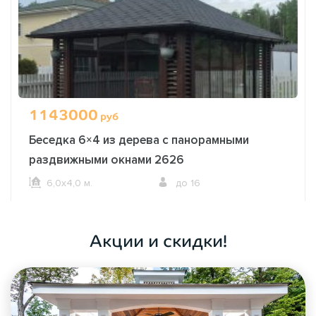
1143000
руб
Беседка 6×4 из дерева с панорамными
раздвижными окнами 2626
6,0х4,0 м.
до 16
ОФОРМИТЬ ЗАКАЗ
Акции и скидки!