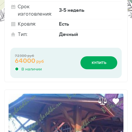
Срок
3-5 недель
изготовления:
Есть
Кровля:
Дачный
Тип:
72300 руб
64000
руб
КУПИТЬ
В наличии