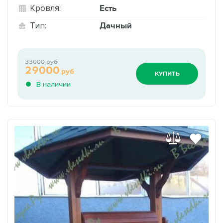
Есть
Кровля:
Дачный
Тип:
33000 руб
29000
руб
КУПИТЬ
В наличии