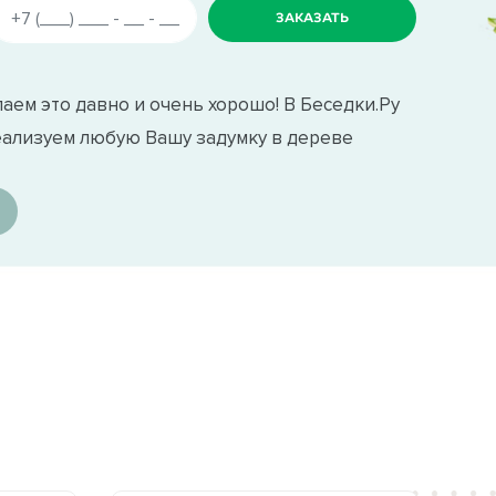
аем это давно и очень хорошо! В Беседки.Ру
еализуем любую Вашу задумку в дереве