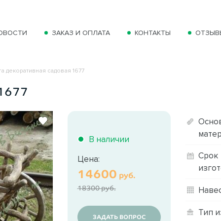
ОВОСТИ
ЗАКАЗ И ОПЛАТА
КОНТАКТЫ
ОТЗЫВ
а декоративная садовая 1677
 1677
Осно
матер
В наличии
Срок
Цена:
изгот
14600
руб.
18300 руб.
Навес
Тип и
ЗАДАТЬ ВОПРОС