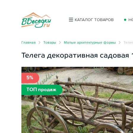
КАТАЛОГ ТОВАРОВ
Н
Главная
Товары
Малые архитектурные формы
Телег
Телега декоративная садовая
5%
ТОП продаж