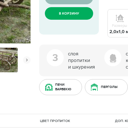
В КОРЗИНУ
Размеры
2,0х1,0 м
слоя
3
пропитки
и шкурения
ПЕЧИ
ПЕРГОЛЫ
БАРБЕКЮ
ЦВЕТ ПРОПИТОК
ДОП. 