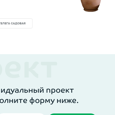
 более комфортным и функциональным.
ТЕЛЕГА САДОВАЯ
одится в сжатые сроки и выполняется только
видуальный проект
олните форму ниже.