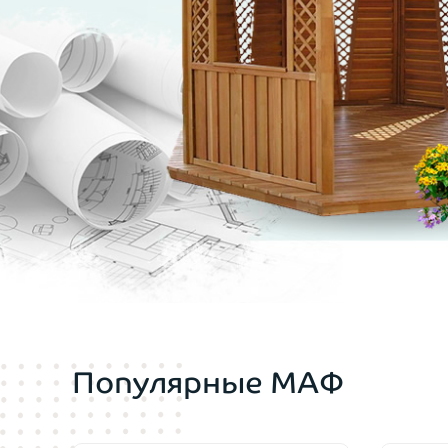
Производитель:
ВБеседки.Ру
Популярные МАФ