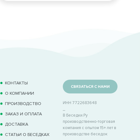
КОНТАКТЫ
СВЯЗАТЬСЯ С НАМИ
О КОМПАНИИ
ИНН 7722683648
ПРОИЗВОДСТВО
_
ЗАКАЗ И ОПЛАТА
В Беседки.Ру
производственно-торговая
ДОСТАВКА
компания с опытом 15+ лет в
производстве беседок
СТАТЬИ О БЕСЕДКАХ