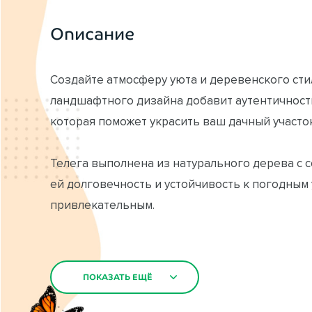
Описание
Создайте атмосферу уюта и деревенского сти
ландшафтного дизайна добавит аутентичности
которая поможет украсить ваш дачный участо
Телега выполнена из натурального дерева с 
ей долговечность и устойчивость к погодным
привлекательным.
Такую телегу можно украсить цветами, испол
прекрасным дополнением к ландшафтному диз
ПОКАЗАТЬ ЕЩЁ
Закажите декоративную деревянную телегу и