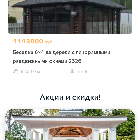
1143000
руб
Беседка 6×4 из дерева с панорамными
раздвижными окнами 2626
6,0х4,0 м.
до 16
ОФОРМИТЬ ЗАКАЗ
Акции и скидки!