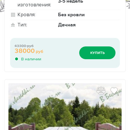
3-5 недель
изготовления:
Без кровли
Кровля:
Дачная
Тип:
43300 руб
38000
руб
КУПИТЬ
В наличии