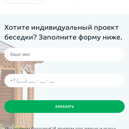
Хотите индивидуальный проект
беседки? Заполните форму ниже.
Мы делаем беседки! И делаем это давно и очень