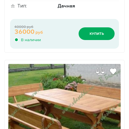
Дачная
Тип:
40000 руб
36000
руб
КУПИТЬ
В наличии