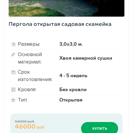
Пергола открытая садовая скамейка
3,0х3,0 м.
Размеры:
Основной
Хвоя камерной сушки
материал:
Срок
4 - 5 недель
изготовления:
Без кровли
Кровля:
Открытая
Тип:
50000 руб
46000
руб
КУПИТЬ