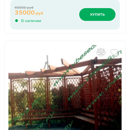
40000 руб
35000
руб
КУПИТЬ
В наличии