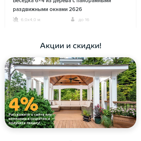
Беседка 6×4 из дерева с панорамными
раздвижными окнами 2626
6,0х4,0 м.
до 16
ОФОРМИТЬ ЗАКАЗ
Акции и скидки!