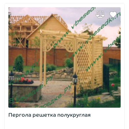
Пергола решетка полукруглая