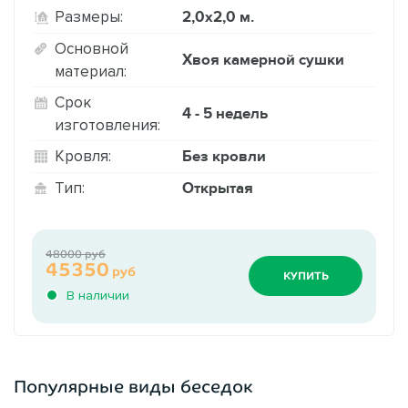
2,0х2,0 м.
Размеры:
Основной
Хвоя камерной сушки
материал:
Срок
4 - 5 недель
изготовления:
Без кровли
Кровля:
Открытая
Тип:
48000 руб
45350
руб
КУПИТЬ
В наличии
Популярные виды беседок